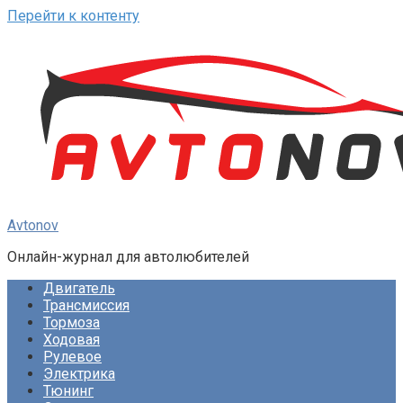
Перейти к контенту
Avtonov
Онлайн-журнал для автолюбителей
Двигатель
Трансмиссия
Тормоза
Ходовая
Рулевое
Электрика
Тюнинг