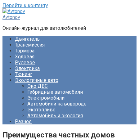
Перейти к контенту
Avtonov
Онлайн-журнал для автолюбителей
Двигатель
Трансмиссия
Тормоза
Ходовая
Рулевое
Электрика
Тюнинг
Экологичные авто
Эко ДВС
Гибридные автомобили
Электромобили
Автомобили на водороде
Экотопливо
Автомобиль и экология
Разное
Преимущества частных домов