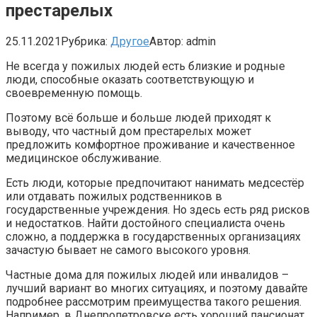
престарелых
25.11.2021
Рубрика:
Другое
Автор:
admin
Не всегда у пожилых людей есть близкие и родные
люди, способные оказать соответствующую и
своевременную помощь.
Поэтому всё больше и больше людей приходят к
выводу, что частный дом престарелых может
предложить комфортное проживание и качественное
медицинское обслуживание.
Есть люди, которые предпочитают нанимать медсестёр
или отдавать пожилых родственников в
государственные учреждения. Но здесь есть ряд рисков
и недостатков. Найти достойного специалиста очень
сложно, а поддержка в государственных организациях
зачастую бывает не самого высокого уровня.
Частные дома для пожилых людей или инвалидов –
лучший вариант во многих ситуациях, и поэтому давайте
подробнее рассмотрим преимущества такого решения.
Например, в Днепропетровске есть хороший пансионат