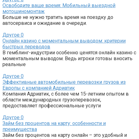
Освободите ваше время: Мобильный выездной
мотошиномонтаж
Больше не нужно тратить время на поездку до
автосервиса и ожидание в очереди.
Другое
0
Онлайн казино с моментальным выводом: критерии
быстрых переводов
В гемблинг-индустрии особенно ценятся онлайн казино с
моментальным выводом. Ведь игроки готовы вносить
реальные
Другое
0
Эффективные автомобильные перевозки грузов из
Европы с компанией Адриатик
Компания Адриатик, с более чем 15-летним опытом в
области международных грузоперевозок,
предоставляет профессиональные услуги
Другое
0
Займ без процентов на карту: особенности и
преимущества
Займ без процентов на карту онлайн – это удобный и