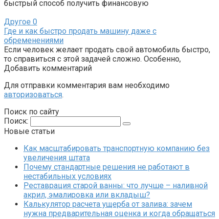
быстрый способ получить финансовую
Другое
0
Где и как быстро продать машину даже с
обременениями
Если человек желает продать свой автомобиль быстро,
то справиться с этой задачей сложно. Особенно,
Добавить комментарий
Для отправки комментария вам необходимо
авторизоваться
.
Поиск по сайту
Поиск:
Новые статьи
Как масштабировать транспортную компанию без
увеличения штата
Почему стандартные решения не работают в
нестабильных условиях
Реставрация старой ванны: что лучше – наливной
акрил, эмалировка или вкладыш?
Калькулятор расчета ущерба от залива: зачем
нужна предварительная оценка и когда обращаться