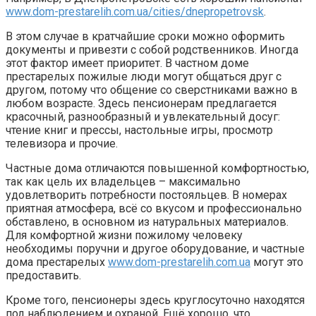
www.dom-prestarelih.com.ua/cities/dnepropetrovsk
.
В этом случае в кратчайшие сроки можно оформить
документы и привезти с собой родственников. Иногда
этот фактор имеет приоритет. В частном доме
престарелых пожилые люди могут общаться друг с
другом, потому что общение со сверстниками важно в
любом возрасте. Здесь пенсионерам предлагается
красочный, разнообразный и увлекательный досуг:
чтение книг и прессы, настольные игры, просмотр
телевизора и прочие.
Частные дома отличаются повышенной комфортностью,
так как цель их владельцев – максимально
удовлетворить потребности постояльцев. В номерах
приятная атмосфера, всё со вкусом и профессионально
обставлено, в основном из натуральных материалов.
Для комфортной жизни пожилому человеку
необходимы поручни и другое оборудование, и частные
дома престарелых
www.dom-prestarelih.com.ua
могут это
предоставить.
Кроме того, пенсионеры здесь круглосуточно находятся
под наблюдением и охраной. Ещё хорошо, что