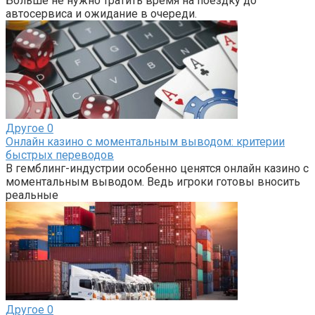
Больше не нужно тратить время на поездку до
автосервиса и ожидание в очереди.
Другое
0
Онлайн казино с моментальным выводом: критерии
быстрых переводов
В гемблинг-индустрии особенно ценятся онлайн казино с
моментальным выводом. Ведь игроки готовы вносить
реальные
Другое
0