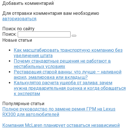
Добавить комментарий
Для отправки комментария вам необходимо
авторизоваться
.
Поиск по сайту
Поиск:
Новые статьи
Как масштабировать транспортную компанию без
увеличения штата
Почему стандартные решения не работают в
нестабильных условиях
Реставрация старой ванны: что лучше – наливной
акрил, эмалировка или вкладыш?
Калькулятор расчета ущерба от залива: зачем
нужна предварительная оценка и когда обращаться
к экспертам
Популярные статьи
Полное руководство по замене ремня ГРМ на Lexus
RX300 для автолюбителей
Компания McLaren планирует оставаться независимой