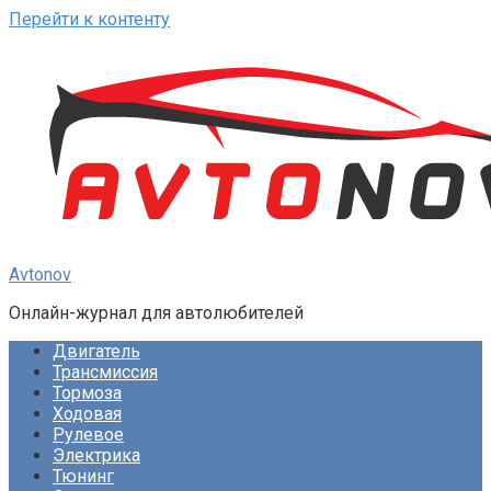
Перейти к контенту
Avtonov
Онлайн-журнал для автолюбителей
Двигатель
Трансмиссия
Тормоза
Ходовая
Рулевое
Электрика
Тюнинг