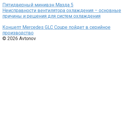
Пятидверный минивэн Мазда 5
Неисправности вентилятора охлаждения – основные
причины и решения для систем охлаждения
Концепт Mercedes GLC Coupe пойдет в серийное
производство
© 2026 Avtonov