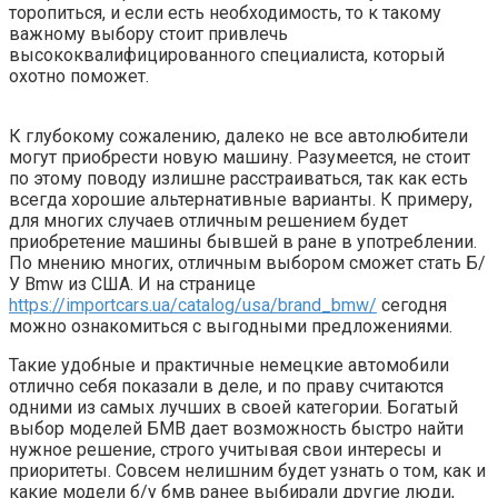
торопиться, и если есть необходимость, то к такому
важному выбору стоит привлечь
высококвалифицированного специалиста, который
охотно поможет.
К глубокому сожалению, далеко не все автолюбители
могут приобрести новую машину. Разумеется, не стоит
по этому поводу излишне расстраиваться, так как есть
всегда хорошие альтернативные варианты. К примеру,
для многих случаев отличным решением будет
приобретение машины бывшей в ране в употреблении.
По мнению многих, отличным выбором сможет стать Б/
У Bmw из США. И на странице
https://importcars.ua/catalog/usa/brand_bmw/
сегодня
можно ознакомиться с выгодными предложениями.
Такие удобные и практичные немецкие автомобили
отлично себя показали в деле, и по праву считаются
одними из самых лучших в своей категории. Богатый
выбор моделей БМВ дает возможность быстро найти
нужное решение, строго учитывая свои интересы и
приоритеты. Совсем нелишним будет узнать о том, как и
какие модели б/у бмв ранее выбирали другие люди,