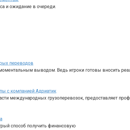
са и ожидание в очереди.
трых переводов
с моментальным выводом. Ведь игроки готовы вносить ре
пы с компанией Адриатик
ласти международных грузоперевозок, предоставляет про
а
стрый способ получить финансовую