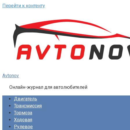
Перейти к контенту
Avtonov
Онлайн-журнал для автолюбителей
Двигатель
Трансмиссия
Тормоза
Ходовая
Рулевое