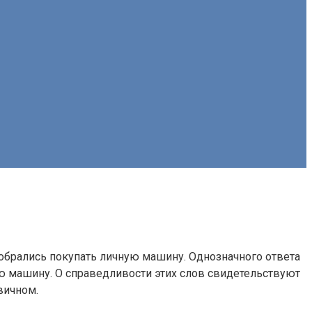
обрались покупать личную машину. Однозначного ответа
ую машину. О справедливости этих слов свидетельствуют
вичном.