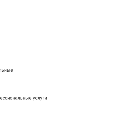
альные
фессиональные услуги