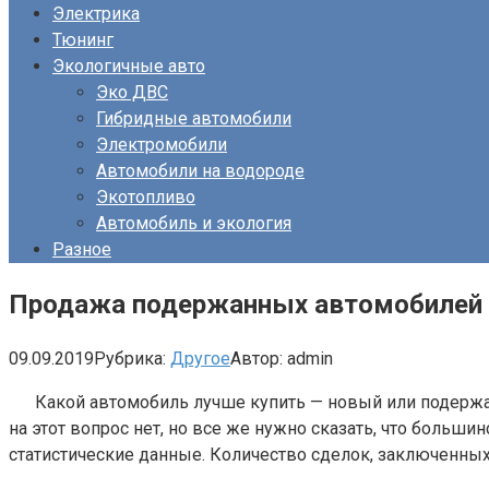
Электрика
Тюнинг
Экологичные авто
Эко ДВС
Гибридные автомобили
Электромобили
Автомобили на водороде
Экотопливо
Автомобиль и экология
Разное
Продажа подержанных автомобилей в
09.09.2019
Рубрика:
Другое
Автор:
admin
Какой автомобиль лучше купить — новый или подержа
на этот вопрос нет, но все же нужно сказать, что боль
статистические данные. Количество сделок, заключенных