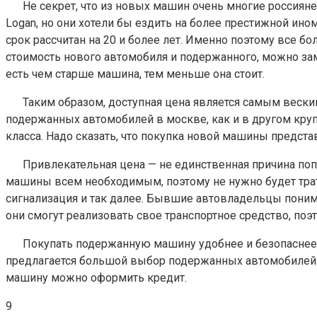
Не секрет, что из новых машин очень многие россиян
Logan, но они хотели бы ездить на более престижной ин
срок рассчитан на 20 и более лет. Именно поэтому все 
стоимость нового автомобиля и подержанного, можно зам
есть чем старше машина, тем меньше она стоит.
Таким образом, доступная цена является самым веск
подержанных автомобилей в москве, как и в другом круп
класса. Надо сказать, что покупка новой машины предст
Привлекательная цена — не единственная причина по
машины всем необходимым, поэтому не нужно будет трати
сигнализация и так далее. Бывшие автовладельцы поним
они смогут реализовать свое транспортное средство, поэ
Покупать подержанную машину удобнее и безопаснее все
предлагается большой выбор подержанных автомобилей. 
машину можно оформить кредит.
9