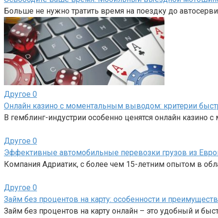
Больше не нужно тратить время на поездку до автосерви
Другое
0
Онлайн казино с моментальным выводом: критерии быс
В гемблинг-индустрии особенно ценятся онлайн казино 
Другое
0
Эффективные автомобильные перевозки грузов из Евро
Компания Адриатик, с более чем 15-летним опытом в об
Другое
0
Займ без процентов на карту: особенности и преимуществ
Займ без процентов на карту онлайн – это удобный и бы