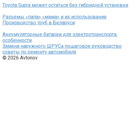
Toyota Supra может остаться без гибридной установки
Разъемы «папа» «мама» и их использование
Производство труб в Беларуси
Аккумуляторные батареи для электротранспорта:
особенности
Замена наружного ШРУСа пошаговое руководство
советы по ремонту автомобиля
© 2026 Avtonov