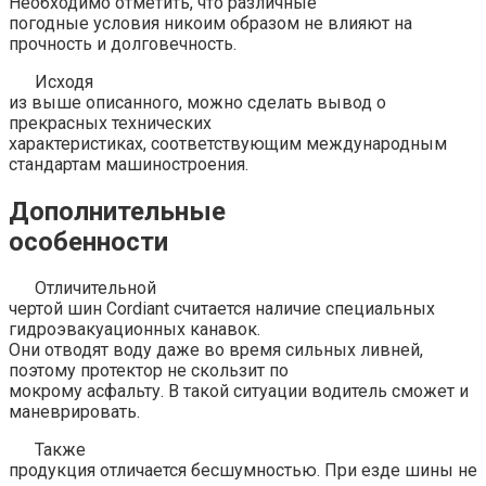
Необходимо отметить, что различные
погодные условия никоим образом не влияют на
прочность и долговечность.
Исходя
из выше описанного, можно сделать вывод о
прекрасных технических
характеристиках, соответствующим международным
стандартам машиностроения.
Дополнительные
особенности
Отличительной
чертой шин Cordiant считается наличие специальных
гидроэвакуационных канавок.
Они отводят воду даже во время сильных ливней,
поэтому протектор не скользит по
мокрому асфальту. В такой ситуации водитель сможет и
маневрировать.
Также
продукция отличается бесшумностью. При езде шины не