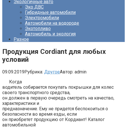
Экологичные авто
Эко ДВС
Гибридные автомобили
Электромобили
Автомобили на водороде
Экотопливо
Автомобиль и экология
Разное
Продукция Cordiant для любых
условий
09.09.2019
Рубрика:
Другое
Автор:
admin
Когда
водитель собирается покупать покрышки для колес
своего транспортного средства,
он должен в первую очередь смотреть на качество,
характеристики и
предназначение. Ему не придется беспокоиться о
безопасности во время езды, если
он приобретет продукцию от Кордиант! Каталог
автомобильной