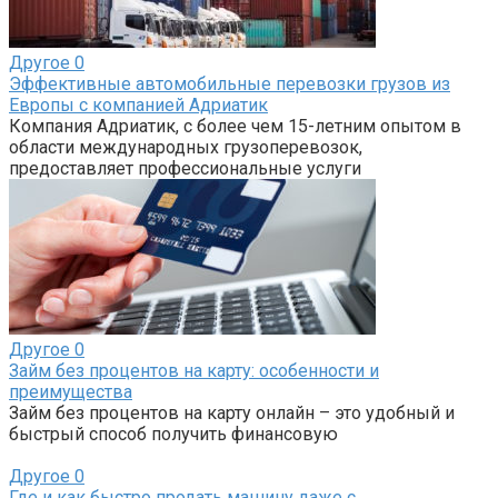
Другое
0
Эффективные автомобильные перевозки грузов из
Европы с компанией Адриатик
Компания Адриатик, с более чем 15-летним опытом в
области международных грузоперевозок,
предоставляет профессиональные услуги
Другое
0
Займ без процентов на карту: особенности и
преимущества
Займ без процентов на карту онлайн – это удобный и
быстрый способ получить финансовую
Другое
0
Где и как быстро продать машину даже с