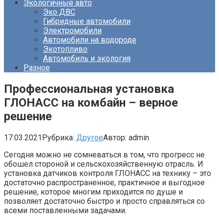
Экологичные авто
Эко ДВС
Гибридные автомобили
Электромобили
Автомобили на водороде
Экотопливо
Автомобиль и экология
Разное
Профессиональная установка
ГЛОНАСС на комбайн – верное
решение
17.03.2021
Рубрика:
Другое
Автор:
admin
Сегодня можно не сомневаться в том, что прогресс не
обошел стороной и сельскохозяйственную отрасль. И
установка датчиков контроля ГЛОНАСС на технику – это
достаточно распространенное, практичное и выгодное
решение, которое многим приходится по душе и
позволяет достаточно быстро и просто справляться со
всеми поставленными задачами.