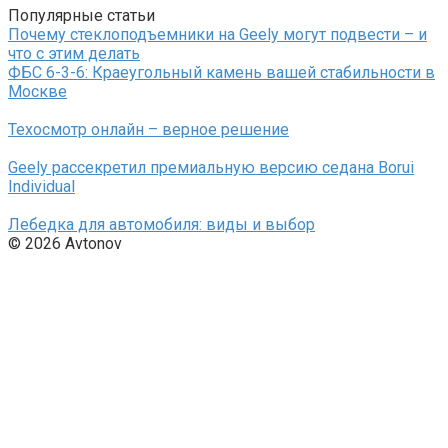
Популярные статьи
Почему стеклоподъемники на Geely могут подвести – и
что с этим делать
ФБС 6-3-6: Краеугольный камень вашей стабильности в
Москве
Техосмотр онлайн – верное решение
Geely рассекретил премиальную версию седана Borui
Individual
Лебедка для автомобиля: виды и выбор
© 2026 Avtonov