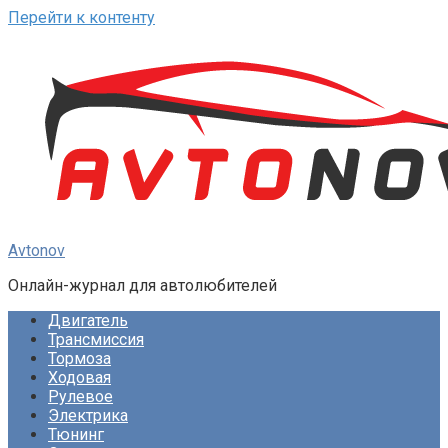
Перейти к контенту
Avtonov
Онлайн-журнал для автолюбителей
Двигатель
Трансмиссия
Тормоза
Ходовая
Рулевое
Электрика
Тюнинг