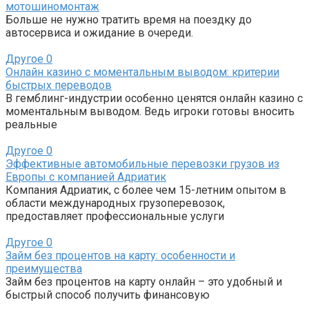
мотошиномонтаж
Больше не нужно тратить время на поездку до
автосервиса и ожидание в очереди.
Другое
0
Онлайн казино с моментальным выводом: критерии
быстрых переводов
В гемблинг-индустрии особенно ценятся онлайн казино с
моментальным выводом. Ведь игроки готовы вносить
реальные
Другое
0
Эффективные автомобильные перевозки грузов из
Европы с компанией Адриатик
Компания Адриатик, с более чем 15-летним опытом в
области международных грузоперевозок,
предоставляет профессиональные услуги
Другое
0
Займ без процентов на карту: особенности и
преимущества
Займ без процентов на карту онлайн – это удобный и
быстрый способ получить финансовую