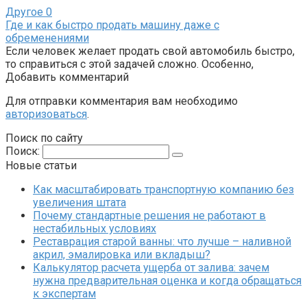
Другое
0
Где и как быстро продать машину даже с
обременениями
Если человек желает продать свой автомобиль быстро,
то справиться с этой задачей сложно. Особенно,
Добавить комментарий
Для отправки комментария вам необходимо
авторизоваться
.
Поиск по сайту
Поиск:
Новые статьи
Как масштабировать транспортную компанию без
увеличения штата
Почему стандартные решения не работают в
нестабильных условиях
Реставрация старой ванны: что лучше – наливной
акрил, эмалировка или вкладыш?
Калькулятор расчета ущерба от залива: зачем
нужна предварительная оценка и когда обращаться
к экспертам