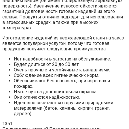
внешним видом (он имеет полированную зеркальную
поверхность). Увеличение износостойкости является
гарантией долговечности готовых изделий из этого
сплава. Продукты отлично подходят для использования
в агрессивных средах, а также при высоких
температурах.
Изготовление изделий из нержавеющей стали на заказ
является популярной услугой, потому что готовая
продукция получает следующие преимущества:
Нет надобности в затратах на обслуживание.
Будет длиться от 20 до 50 лет.
Очень прочные и устойчивые к вандализму.
Соблюдение всех гигиенических норм.
Обеспечивают безопасность, при взрывах и
пожарах.
Им не нужна дополнительная окраска.
Они отличаются надёжностью.
Идеально сочетаются с другими природными
материалами (бетон, камень, кирпич, гранит,
дерево).
1351