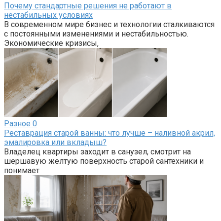
Почему стандартные решения не работают в
нестабильных условиях
В современном мире бизнес и технологии сталкиваются
с постоянными изменениями и нестабильностью.
Экономические кризисы,
Разное
0
Реставрация старой ванны: что лучше – наливной акрил,
эмалировка или вкладыш?
Владелец квартиры заходит в санузел, смотрит на
шершавую желтую поверхность старой сантехники и
понимает