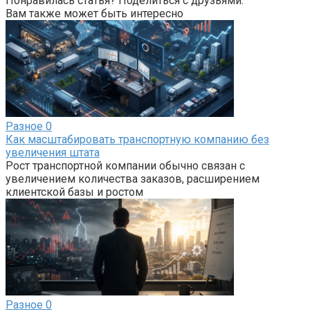
Понравилась статья? Поделиться с друзьями:
Вам также может быть интересно
Разное
0
Как масштабировать транспортную компанию без
увеличения штата
Рост транспортной компании обычно связан с
увеличением количества заказов, расширением
клиентской базы и ростом
Разное
0