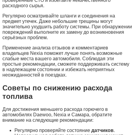
проверенные СТО и избегайте некачественного
расходного сырья.
Регулярно осматривайте шланги и соединения на
предмет утечек. Даже небольшие трещины могут
значительно ухудшить работу системы. При обнаружении
повреждений выполните их замену до возникновения
серьёзных проблем.
Применение анализа отзывов и комментариев
владельцев Nexia поможет лучше понять возможные
слабые места вашего автомобиля. Соблюдая эти
простые рекомендации, сможете поддерживать систему
в надлежащем состоянии и избежать неприятных
неожиданностей в поездках.
Советы по снижению расхода
топлива
Для достижения меньшего расхода горючего в
автомобилях Daewoo, Nexia и Самара, обратите
внимание на следующие рекомендации:
Регулярно проверяйте состояние
датчиков
.