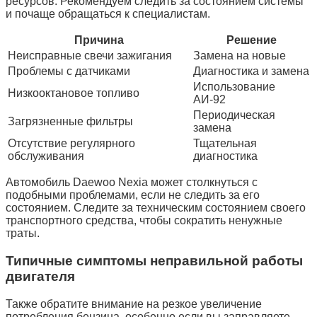
ресурсов. Рекомендуем следить за состоянием системы
и почаще обращаться к специалистам.
Причина
Решение
Неисправные свечи зажигания
Замена на новые
Проблемы с датчиками
Диагностика и замена
Использование
Низкооктановое топливо
АИ-92
Периодическая
Загрязненные фильтры
замена
Отсутствие регулярного
Тщательная
обслуживания
диагностика
Автомобиль Daewoo Nexia может столкнуться с
подобными проблемами, если не следить за его
состоянием. Следите за техническим состоянием своего
транспортного средства, чтобы сократить ненужные
траты.
Типичные симптомы неправильной работы
двигателя
Также обратите внимание на резкое увеличение
потребления бензина, особенно если вы заправляете