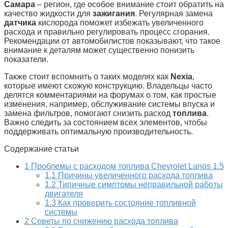
Самара
– регион, где особое внимание стоит обратить на
качество жидкости для
зажигания
. Регулярная замена
датчика
кислорода поможет избежать увеличенного
расхода и правильно регулировать процесс сгорания.
Рекомендации от автомобилистов показывают, что такое
внимание к деталям может существенно понизить
показатели.
Также стоит вспомнить о таких моделях как
Nexia
,
которые имеют схожую конструкцию. Владельцы часто
делятся комментариями на форумах о том, как простые
изменения, например, обслуживание системы впуска и
замена фильтров, помогают снизить расход
топлива
.
Важно следить за состоянием всех элементов, чтобы
поддерживать оптимальную производительность.
Содержание статьи
1
Проблемы с расходом топлива Chevrolet Lanos 1.5
1.1
Причины увеличенного расхода топлива
1.2
Типичные симптомы неправильной работы
двигателя
1.3
Как проверить состояние топливной
системы
2
Советы по снижению расхода топлива