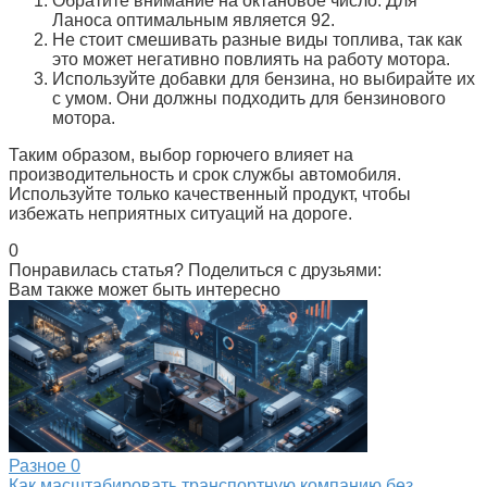
Обратите внимание на октановое число. Для
Ланоса оптимальным является 92.
Не стоит смешивать разные виды топлива, так как
это может негативно повлиять на работу мотора.
Используйте добавки для бензина, но выбирайте их
с умом. Они должны подходить для бензинового
мотора.
Таким образом, выбор горючего влияет на
производительность и срок службы автомобиля.
Используйте только качественный продукт, чтобы
избежать неприятных ситуаций на дороге.
0
Понравилась статья? Поделиться с друзьями:
Вам также может быть интересно
Разное
0
Как масштабировать транспортную компанию без