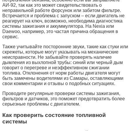
АИ-92, так как это может свидетельствовать о
неправильной работе форсунок или забитом фильтре.
Встречается и проблема с запуском – если двигатель не
реагирует на ключ, возможно, необходима диагностика
системы зажигания и аккуммулятора. На Nexia или
Daewoo, например, это частая причина обращения в
сервис.
Также учитывайте посторонние звуки, такие как стуки или
скрежеты, которые могут указывать на механические
неисправности. Не забывайте проверять наличие
дымления из выхлопной трубы: синий или черный дым
говорит о перегреве и неэффективном сжигании
топлива. Отклонения от норм работы двигателя могут
быть замечены водителями из Самары, оставляющими
свои комментарии и отзывы о подобных ситуациях.
Проводите регулярные проверки системы зажигания,
фильтров и датчиков, это поможет предотвратить более
серьезные проблемы с двигателем.
Как проверить состояние топливной
системы