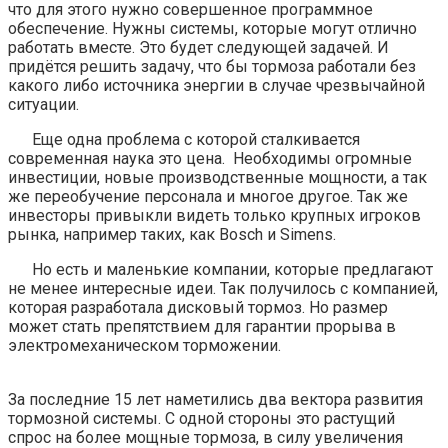
что для этого нужно совершенное программное
обеспечение. Нужны системы, которые могут отлично
работать вместе. Это будет следующей задачей. И
придётся решить задачу, что бы тормоза работали без
какого либо источника энергии в случае чрезвычайной
ситуации.
Еще одна проблема с которой сталкивается
современная наука это цена. Необходимы огромные
инвестиции, новые производственные мощности, а так
же переобучение персонала и многое другое. Так же
инвесторы привыкли видеть только крупных игроков
рынка, например таких, как Bosch и Simens.
Но есть и маленькие компании, которые предлагают
не менее интересные идеи. Так получилось с компанией,
которая разработала дисковый тормоз. Но размер
может стать препятствием для гарантии прорыва в
электромеханическом торможении.
За последние 15 лет наметились два вектора развития
тормозной системы. С одной стороны это растущий
спрос на более мощные тормоза, в силу увеличения