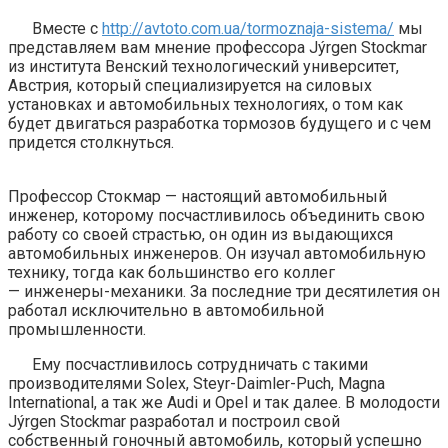
Вместе с
http://avtoto.com.ua/tormoznaja-sistema/
мы
представляем вам мнение профессора Jýrgen Stockmar
из института Венский технологический университет,
Австрия, который специализируется на силовых
установках и автомобильных технологиях, о том как
будет двигаться разработка тормозов будущего и с чем
придется столкнуться.
Профессор
Стокмар
— настоящий автомобильный
инженер, которому посчастливилось объединить свою
работу со своей страстью, он один из выдающихся
автомобильных инженеров. Он изучал автомобильную
технику, тогда как большинство его коллег
—
инженеры-механики
. За последние три десятилетия он
работал исключительно в автомобильной
промышленности.
Ему посчастливилось сотрудничать с такими
производителями Solex, Steyr-Daimler-Puch, Magna
International, а так же Audi и Opel и так далее. В молодости
Jýrgen Stockmar разработал и построил свой
собственный гоночный автомобиль, который успешно