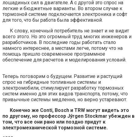
лошадиных сил в двигателе. А с другой это спрос на
легкие и бюджетные варианты. Во втором случае к
тормозной системе подключается электроника и софт
для того, что бы работа была
эффективной.
К слову, конечный потребитель не знает и не видит
всего этого. Но это огромный труд многих инженеров и
разработчиков. В последние годы работать стало
намного интереснее, а местами легче, потому что на
помощь пришло современное программное
обеспечение для расчетов и моделирования условий.
Теперь поговорим о будущем. Развитие и растущий
спрос на гибридные топливные системы и
электромобили, стимулирует разработку тормозных
систем именно для этих видов транспорта, потому, что
привычные системы медленно, но верно устаревают.
Конечно же Conti, Bosch и TRW могут видеть это
по другому, но профессор Jýrgen Stockmar убежден в
том, что все они рано или поздно придут к
электромеханической тормозной системе.