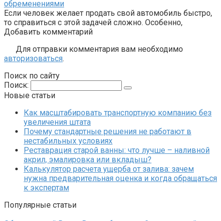
обременениями
Если человек желает продать свой автомобиль быстро,
то справиться с этой задачей сложно. Особенно,
Добавить комментарий
Для отправки комментария вам необходимо
авторизоваться
.
Поиск по сайту
Поиск:
Новые статьи
Как масштабировать транспортную компанию без
увеличения штата
Почему стандартные решения не работают в
нестабильных условиях
Реставрация старой ванны: что лучше – наливной
акрил, эмалировка или вкладыш?
Калькулятор расчета ущерба от залива: зачем
нужна предварительная оценка и когда обращаться
к экспертам
Популярные статьи