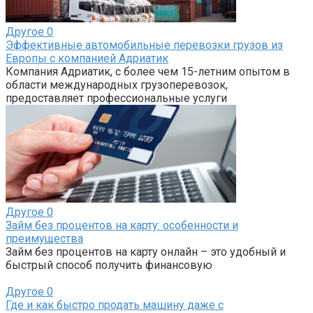
Другое
0
Эффективные автомобильные перевозки грузов из
Европы с компанией Адриатик
Компания Адриатик, с более чем 15-летним опытом в
области международных грузоперевозок,
предоставляет профессиональные услуги
Другое
0
Займ без процентов на карту: особенности и
преимущества
Займ без процентов на карту онлайн – это удобный и
быстрый способ получить финансовую
Другое
0
Где и как быстро продать машину даже с