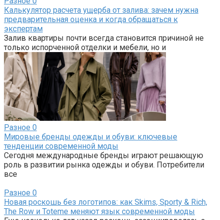
Разное
0
Калькулятор расчета ущерба от залива: зачем нужна
предварительная оценка и когда обращаться к
экспертам
Залив квартиры почти всегда становится причиной не
только испорченной отделки и мебели, но и
Разное
0
Мировые бренды одежды и обуви: ключевые
тенденции современной моды
Сегодня международные бренды играют решающую
роль в развитии рынка одежды и обуви. Потребители
все
Разное
0
Новая роскошь без логотипов: как Skims, Sporty & Rich,
The Row и Toteme меняют язык современной моды