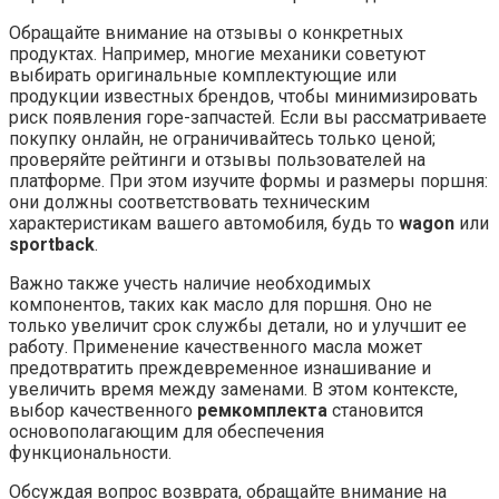
Обращайте внимание на отзывы о конкретных
продуктах. Например, многие механики советуют
выбирать оригинальные комплектующие или
продукции известных брендов, чтобы минимизировать
риск появления горе-запчастей. Если вы рассматриваете
покупку онлайн, не ограничивайтесь только ценой;
проверяйте рейтинги и отзывы пользователей на
платформе. При этом изучите формы и размеры поршня:
они должны соответствовать техническим
характеристикам вашего автомобиля, будь то
wagon
или
sportback
.
Важно также учесть наличие необходимых
компонентов, таких как масло для поршня. Оно не
только увеличит срок службы детали, но и улучшит ее
работу. Применение качественного масла может
предотвратить преждевременное изнашивание и
увеличить время между заменами. В этом контексте,
выбор качественного
ремкомплекта
становится
основополагающим для обеспечения
функциональности.
Обсуждая вопрос возврата, обращайте внимание на