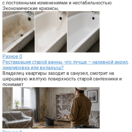
с постоянными изменениями и нестабильностью.
Экономические кризисы,
Разное
0
Реставрация старой ванны: что лучше – наливной акрил,
эмалировка или вкладыш?
Владелец квартиры заходит в санузел, смотрит на
шершавую желтую поверхность старой сантехники и
понимает