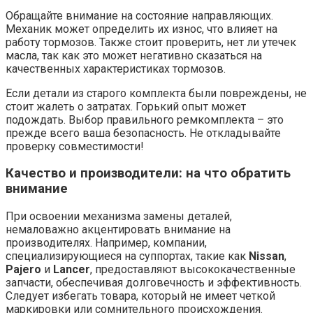
Обращайте внимание на состояние направляющих.
Механик может определить их износ, что влияет на
работу тормозов. Также стоит проверить, нет ли утечек
масла, так как это может негативно сказаться на
качественных характеристиках тормозов.
Если детали из старого комплекта были повреждены, не
стоит жалеть о затратах. Горький опыт может
подождать. Выбор правильного ремкомплекта – это
прежде всего ваша безопасность. Не откладывайте
проверку совместимости!
Качество и производители: на что обратить
внимание
При освоении механизма замены деталей,
немаловажно акцентировать внимание на
производителях. Например, компании,
специализирующиеся на суппортах, такие как
Nissan
,
Pajero
и
Lancer
, предоставляют высококачественные
запчасти, обеспечивая долговечность и эффективность.
Следует избегать товара, который не имеет четкой
маркировки или сомнительного происхождения.