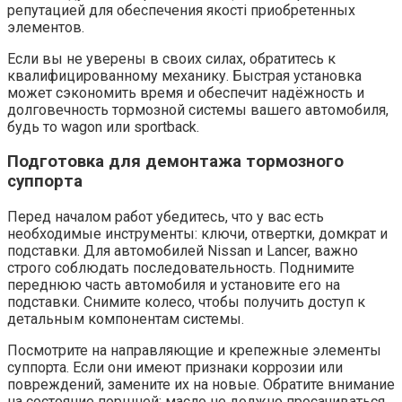
репутацией для обеспечения якості приобретенных
элементов.
Если вы не уверены в своих силах, обратитесь к
квалифицированному механику. Быстрая установка
может сэкономить время и обеспечит надёжность и
долговечность тормозной системы вашего автомобиля,
будь то wagon или sportback.
Подготовка для демонтажа тормозного
суппорта
Перед началом работ убедитесь, что у вас есть
необходимые инструменты: ключи, отвертки, домкрат и
подставки. Для автомобилей Nissan и Lancer, важно
строго соблюдать последовательность. Поднимите
переднюю часть автомобиля и установите его на
подставки. Снимите колесо, чтобы получить доступ к
детальным компонентам системы.
Посмотрите на направляющие и крепежные элементы
суппорта. Если они имеют признаки коррозии или
повреждений, замените их на новые. Обратите внимание
на состояние поршней: масло не должно просачиваться