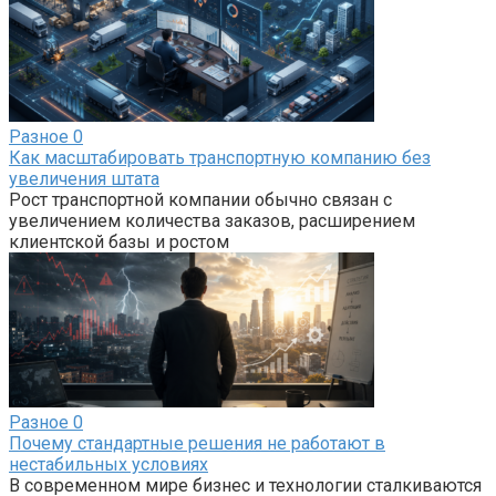
Разное
0
Как масштабировать транспортную компанию без
увеличения штата
Рост транспортной компании обычно связан с
увеличением количества заказов, расширением
клиентской базы и ростом
Разное
0
Почему стандартные решения не работают в
нестабильных условиях
В современном мире бизнес и технологии сталкиваются