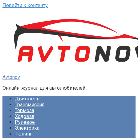
Перейти к контенту
Avtonov
Онлайн-журнал для автолюбителей
Двигатель
Трансмиссия
Тормоза
Ходовая
Рулевое
Электрика
Тюнинг