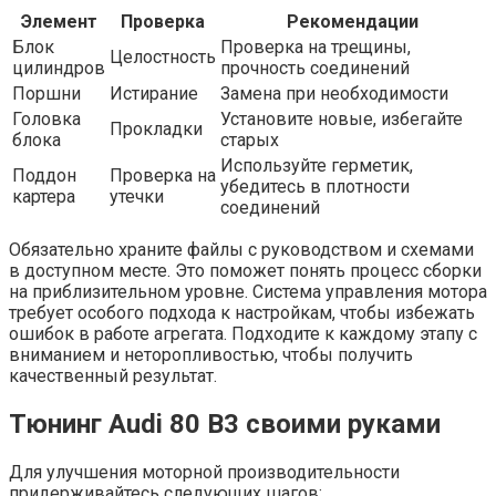
Элемент
Проверка
Рекомендации
Блок
Проверка на трещины,
Целостность
цилиндров
прочность соединений
Поршни
Истирание
Замена при необходимости
Головка
Установите новые, избегайте
Прокладки
блока
старых
Используйте герметик,
Поддон
Проверка на
убедитесь в плотности
картера
утечки
соединений
Обязательно храните файлы с руководством и схемами
в доступном месте. Это поможет понять процесс сборки
на приблизительном уровне. Система управления мотора
требует особого подхода к настройкам, чтобы избежать
ошибок в работе агрегата. Подходите к каждому этапу с
вниманием и неторопливостью, чтобы получить
качественный результат.
Тюнинг Audi 80 B3 своими руками
Для улучшения моторной производительности
придерживайтесь следующих шагов: