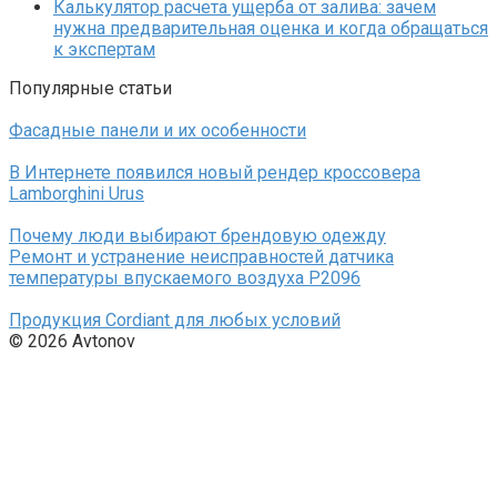
Калькулятор расчета ущерба от залива: зачем
нужна предварительная оценка и когда обращаться
к экспертам
Популярные статьи
Фасадные панели и их особенности
В Интернете появился новый рендер кроссовера
Lamborghini Urus
Почему люди выбирают брендовую одежду
Ремонт и устранение неисправностей датчика
температуры впускаемого воздуха P2096
Продукция Cordiant для любых условий
© 2026 Avtonov