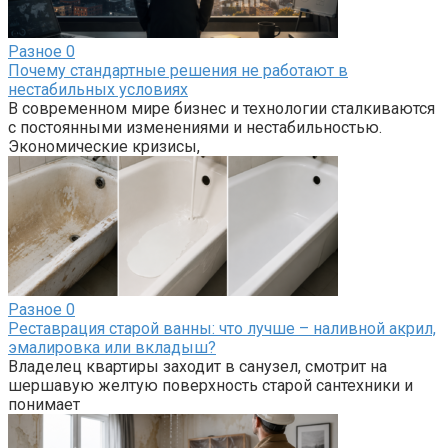
Разное
0
Почему стандартные решения не работают в
нестабильных условиях
В современном мире бизнес и технологии сталкиваются
с постоянными изменениями и нестабильностью.
Экономические кризисы,
Разное
0
Реставрация старой ванны: что лучше – наливной акрил,
эмалировка или вкладыш?
Владелец квартиры заходит в санузел, смотрит на
шершавую желтую поверхность старой сантехники и
понимает