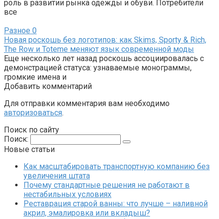
роль в развитии рынка одежды и обуви. Потребители
все
Разное
0
Новая роскошь без логотипов: как Skims, Sporty & Rich,
The Row и Toteme меняют язык современной моды
Еще несколько лет назад роскошь ассоциировалась с
демонстрацией статуса: узнаваемые монограммы,
громкие имена и
Добавить комментарий
Для отправки комментария вам необходимо
авторизоваться
.
Поиск по сайту
Поиск:
Новые статьи
Как масштабировать транспортную компанию без
увеличения штата
Почему стандартные решения не работают в
нестабильных условиях
Реставрация старой ванны: что лучше – наливной
акрил, эмалировка или вкладыш?