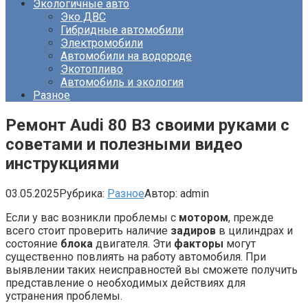
Экологичные авто
Эко ДВС
Гибридные автомобили
Электромобили
Автомобили на водороде
Экотопливо
Автомобиль и экология
Разное
Ремонт Audi 80 B3 своими руками с
советами и полезными видео
инструкциями
03.05.2025
Рубрика:
Разное
Автор:
admin
Если у вас возникли проблемы с
мотором
, прежде
всего стоит проверить наличие
задиров
в цилиндрах и
состояние
блока
двигателя. Эти
факторы
могут
существенно повлиять на работу автомобиля. При
выявлении таких неисправностей вы сможете получить
представление о необходимых действиях для
устранения проблемы.