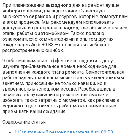
При планировании
выходного
дня на ремонт лучше
выберите
время для подготовки. Существует
множество
сервисов
и ресурсов, которые помогут вам
в этом процессе. Мы рекомендуем использовать
доступные и проверенные
видео
, где объясняются все
этапы работы с автомобилем. Также полезно
ознакомиться с комментариями и опытом других
владельцев Audi 80 B3 – это позволит избежать
распространенных ошибок.
Чтобы максимально эффективно подойти к делу,
изучите приблизительное время, необходимое для
выполнения каждого этапа ремонта. Самостоятельная
работа над автомобилем может стать увлекательным
занятием, приносящим не только навыки, но и
уверенность в успешном исходе. Разобравшись в
нюансах обслуживания и ремонта, вы сможете
избежать таких затратных моментов, как реклама в
сервисах
, где стоимость работ может значительно
превышать ваши ожидания.
Содержание статьи
1
Капитальный ремонт двигателя Audi 80 B3