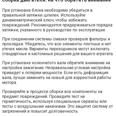
Сборка двигателя: на что обратить внимание
При установке блока необходимо убедиться в
правильной затяжке шпилек. Используйте
динамометрический ключ, чтобы избежать
повреждений. Рекомендуется придерживаться порядка
затяжки, указанного в руководстве по эксплуатации.
При соединении системы смазки проверьте фильтры и
прокладки. Убедитесь, что все элементы плотные и нет
утечек масла. Варианты переходников могут включать
стандартные и кастомные решения для вашего агрегата.
При установке коленчатого вала обратите внимание на
настройки зажигания. Неправильная угловая настройка
приведет к потерям мощности. Если есть деформация
вала, лучше заменить на новый для корректной работы
мотора.
Проверяйте в процессе сборки все компоненты на
предмет повреждений. Проведите тест на
герметичность, используя специальные сервисы или
тесты с воздушными накачками. Это защитит систему от
загрязнений и повысит долговечность.