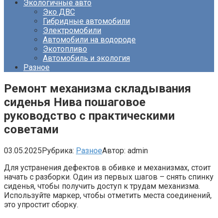
Экологичные авто
Эко ДВС
Гибридные автомобили
Электромобили
Автомобили на водороде
Экотопливо
Автомобиль и экология
Разное
Ремонт механизма складывания
сиденья Нива пошаговое
руководство с практическими
советами
03.05.2025
Рубрика:
Разное
Автор:
admin
Для устранения дефектов в обивке и механизмах, стоит
начать с разборки. Один из первых шагов – снять спинку
сиденья, чтобы получить доступ к трудам механизма.
Используйте маркер, чтобы отметить места соединений,
это упростит сборку.