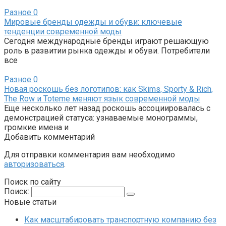
Разное
0
Мировые бренды одежды и обуви: ключевые
тенденции современной моды
Сегодня международные бренды играют решающую
роль в развитии рынка одежды и обуви. Потребители
все
Разное
0
Новая роскошь без логотипов: как Skims, Sporty & Rich,
The Row и Toteme меняют язык современной моды
Еще несколько лет назад роскошь ассоциировалась с
демонстрацией статуса: узнаваемые монограммы,
громкие имена и
Добавить комментарий
Для отправки комментария вам необходимо
авторизоваться
.
Поиск по сайту
Поиск:
Новые статьи
Как масштабировать транспортную компанию без