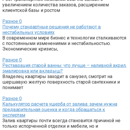
увеличением количества заказов, расширением
клиентской базы и ростом
Разное
0
Почему стандартные решения не работают в
нестабильных условиях
В современном мире бизнес и технологии сталкиваются
с постоянными изменениями и нестабильностью.
Экономические кризисы,
Разное
0
Реставрация старой ванны: что лучше – наливной акрил,
эмалировка или вкладыш?
Владелец квартиры заходит в санузел, смотрит на
шершавую желтую поверхность старой сантехники и
понимает
Разное
0
Калькулятор расчета ущерба от залива: зачем нужна
предварительная оценка и когда обращаться к
экспертам
Залив квартиры почти всегда становится причиной не
только испорченной отделки и мебели, но и