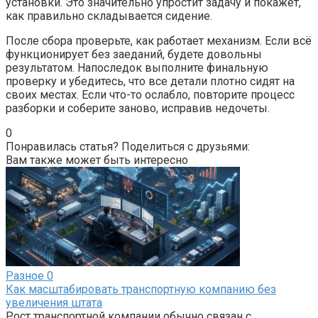
установки. Это значительно упростит задачу и покажет,
как правильно складывается сидение.
После сбора проверьте, как работает механизм. Если всё
функционирует без заеданий, будете довольны
результатом. Напоследок выполните финальную
проверку и убедитесь, что все детали плотно сидят на
своих местах. Если что-то ослабло, повторите процесс
разборки и соберите заново, исправив недочеты.
0
Понравилась статья? Поделиться с друзьями:
Вам также может быть интересно
Разное
0
Как масштабировать транспортную компанию без
увеличения штата
Рост транспортной компании обычно связан с