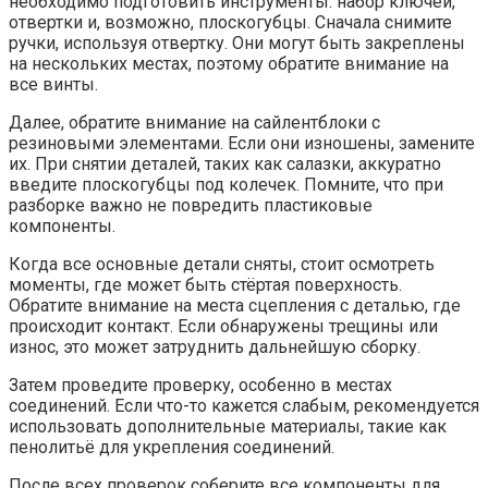
необходимо подготовить инструменты: набор ключей,
отвертки и, возможно, плоскогубцы. Сначала снимите
ручки, используя отвертку. Они могут быть закреплены
на нескольких местах, поэтому обратите внимание на
все винты.
Далее, обратите внимание на сайлентблоки с
резиновыми элементами. Если они изношены, замените
их. При снятии деталей, таких как салазки, аккуратно
введите плоскогубцы под колечек. Помните, что при
разборке важно не повредить пластиковые
компоненты.
Когда все основные детали сняты, стоит осмотреть
моменты, где может быть стёртая поверхность.
Обратите внимание на места сцепления с деталью, где
происходит контакт. Если обнаружены трещины или
износ, это может затруднить дальнейшую сборку.
Затем проведите проверку, особенно в местах
соединений. Если что-то кажется слабым, рекомендуется
использовать дополнительные материалы, такие как
пенолитьё для укрепления соединений.
После всех проверок соберите все компоненты для