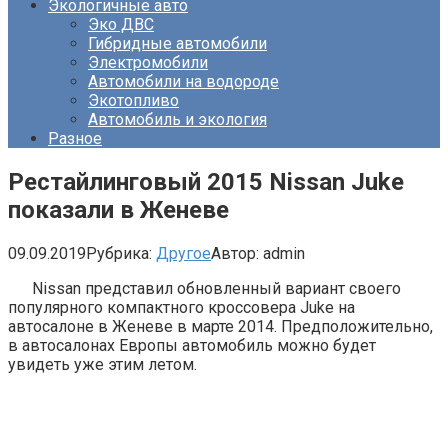
Экологичные авто
Эко ДВС
Гибридные автомобили
Электромобили
Автомобили на водороде
Экотопливо
Автомобиль и экология
Разное
Рестайлинговый 2015 Nissan Juke
показали в Женеве
09.09.2019
Рубрика:
Другое
Автор:
admin
Nissan представил обновленный вариант своего
популярного компактного кроссовера Juke на
автосалоне в Женеве в марте 2014. Предположительно,
в автосалонах Европы автомобиль можно будет
увидеть уже этим летом.