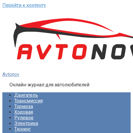
Перейти к контенту
Avtonov
Онлайн-журнал для автолюбителей
Двигатель
Трансмиссия
Тормоза
Ходовая
Рулевое
Электрика
Тюнинг