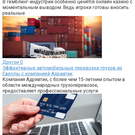
В гемблинг-индустрии особенно ценятся онлайн казино с
моментальным выводом. Ведь игроки готовы вносить
реальные
Другое
0
Эффективные автомобильные перевозки грузов из
Европы с компанией Адриатик
Компания Адриатик, с более чем 15-летним опытом в
области международных грузоперевозок,
предоставляет профессиональные услуги