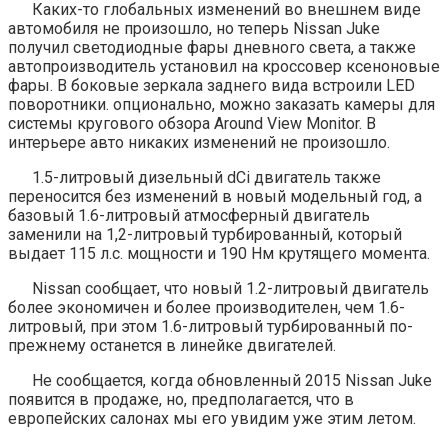
Каких-то глобальных изменений во внешнем виде
автомобиля не произошло, но теперь Nissan Juke
получил светодиодные фары дневного света, а также
автопроизводитель установил на кроссовер ксеноновые
фары. В боковые зеркала заднего вида встроили LED
поворотники. опционально, можно заказать камеры для
системы кругового обзора Around View Monitor. В
интерьере авто никаких изменений не произошло.
1.5-литровый дизельный dCi двигатель также
переносится без изменений в новый модельный год, а
базовый 1.6-литровый атмосферный двигатель
заменили на 1,2-литровый турбированный, который
выдает 115 л.с. мощности и 190 Нм крутящего момента.
Nissan сообщает, что новый 1.2-литровый двигатель
более экономичен и более производителен, чем 1.6-
литровый, при этом 1.6-литровый турбированный по-
прежнему останется в линейке двигателей.
Не сообщается, когда обновленный 2015 Nissan Juke
появится в продаже, но, предполагается, что в
европейских салонах мы его увидим уже этим летом.