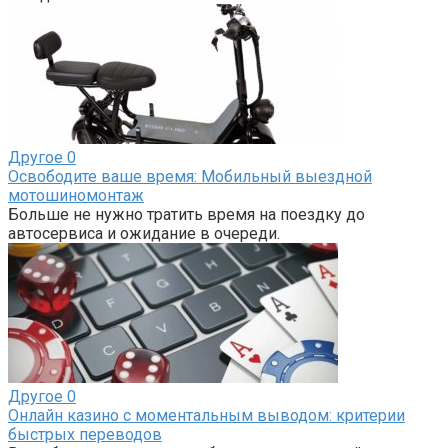
Другое
0
Освободите ваше время: Мобильный выездной
мотошиномонтаж
Больше не нужно тратить время на поездку до
автосервиса и ожидание в очереди.
Другое
0
Онлайн казино с моментальным выводом: критерии
быстрых переводов