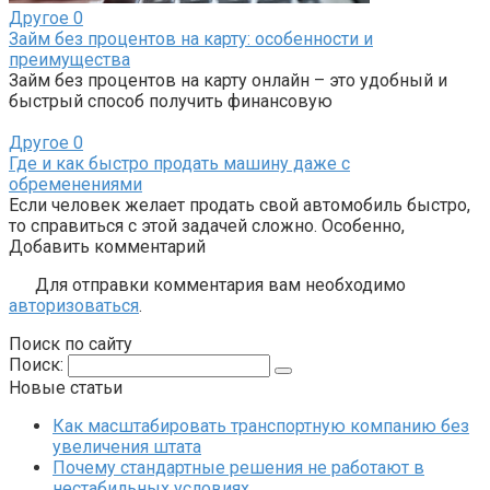
Другое
0
Займ без процентов на карту: особенности и
преимущества
Займ без процентов на карту онлайн – это удобный и
быстрый способ получить финансовую
Другое
0
Где и как быстро продать машину даже с
обременениями
Если человек желает продать свой автомобиль быстро,
то справиться с этой задачей сложно. Особенно,
Добавить комментарий
Для отправки комментария вам необходимо
авторизоваться
.
Поиск по сайту
Поиск:
Новые статьи
Как масштабировать транспортную компанию без
увеличения штата
Почему стандартные решения не работают в
нестабильных условиях