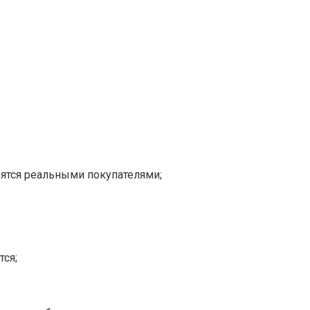
ятся реальными покупателями;
ся;