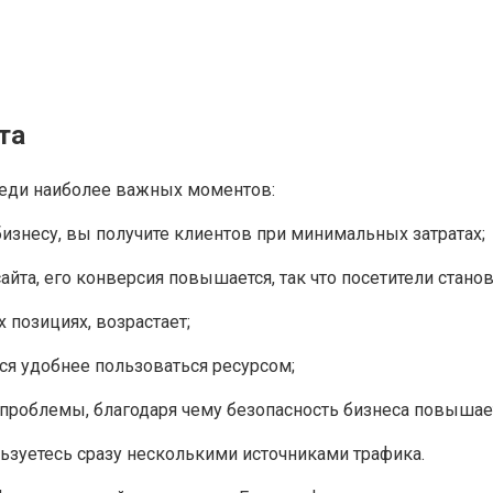
та
Среди наиболее важных моментов:
знесу, вы получите клиентов при минимальных затратах;
а, его конверсия повышается, так что посетители станов
позициях, возрастает;
ся удобнее пользоваться ресурсом;
облемы, благодаря чему безопасность бизнеса повышает
зуетесь сразу несколькими источниками трафика.