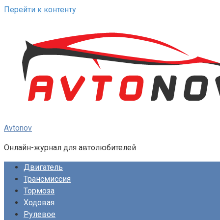
Перейти к контенту
Avtonov
Онлайн-журнал для автолюбителей
Двигатель
Трансмиссия
Тормоза
Ходовая
Рулевое