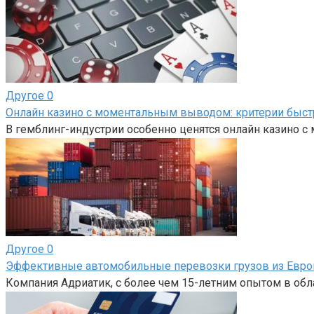
Другое
0
Онлайн казино с моментальным выводом: критерии быс
В гемблинг-индустрии особенно ценятся онлайн казино 
Другое
0
Эффективные автомобильные перевозки грузов из Евро
Компания Адриатик, с более чем 15-летним опытом в об