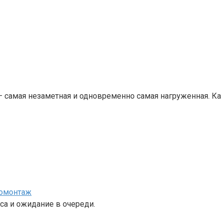
— самая незаметная и одновременно самая нагруженная. 
номонтаж
са и ожидание в очереди.