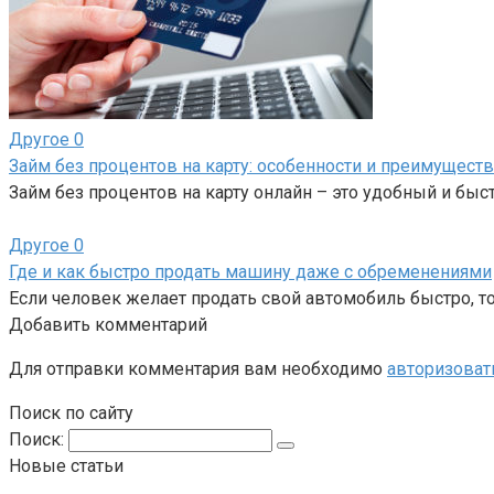
Другое
0
Займ без процентов на карту: особенности и преимуществ
Займ без процентов на карту онлайн – это удобный и бы
Другое
0
Где и как быстро продать машину даже с обременениями
Если человек желает продать свой автомобиль быстро, то
Добавить комментарий
Для отправки комментария вам необходимо
авторизоват
Поиск по сайту
Поиск:
Новые статьи