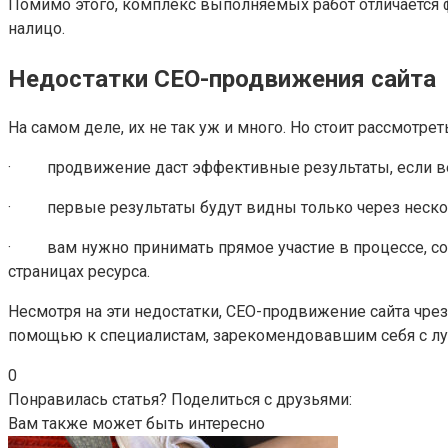
Помимо этого, комплекс выполняемых работ отличается ф
налицо.
Недостатки СЕО-продвижения сайта
На самом деле, их не так уж и много. Но стоит рассмотре
· продвижение даст эффективные результаты, если вест
· первые результаты будут видны только через несколь
· вам нужно принимать прямое участие в процессе, сог
страницах ресурса.
Несмотря на эти недостатки, СЕО-продвижение сайта чре
помощью к специалистам, зарекомендовавшим себя с л
0
Понравилась статья? Поделиться с друзьями:
Вам также может быть интересно