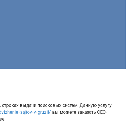
 строках выдачи поисковых систем. Данную услугу
izhenie-sajtov-v-gruzii/
вы можете заказать СЕО-
ее.