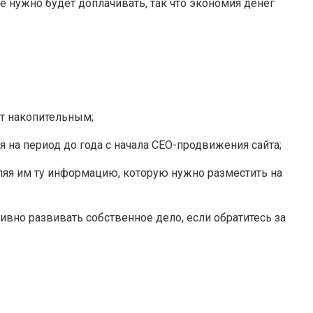
 нужно будет доплачивать, так что экономия денег
т накопительным;
на период до года с начала СЕО-продвижения сайта;
яя им ту информацию, которую нужно разместить на
вно развивать собственное дело, если обратитесь за