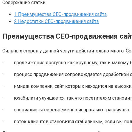
Содержание статьи
1
Преимущества СЕО-продвижения сайта
2
Недостатки СЕО-продвижения сайта
Преимущества СЕО-продвижения сай
Сильных сторон у данной услуги действительно много. 
· продвижение доступно как крупному, так и малому би
· процесс продвижения сопровождается доработкой сайт
· имидж компании, сайт которых находится на высоких 
· юзабилити улучшается, так что посетителям становит
· специалисты своевременно исправляют различные пр
· поток клиентов становится стабильным, если вы поль