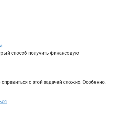
а
стрый способ получить финансовую
 справиться с этой задачей сложно. Особенно,
ься
.