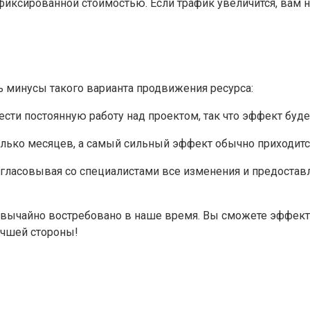
иксированной стоимостью. Если трафик увеличится, вам не
ть минусы такого варианта продвижения ресурса:
и постоянную работу над проектом, так что эффект буде
ко месяцев, а самый сильный эффект обычно приходится 
ласовывая со специалистами все изменения и предоставл
звычайно востребовано в наше время. Вы сможете эффекти
учшей стороны!