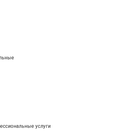
альные
фессиональные услуги