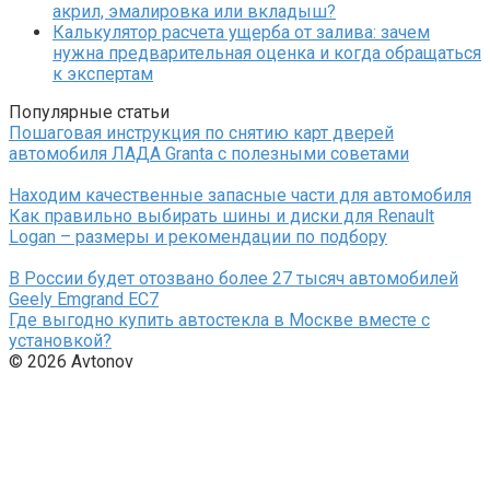
акрил, эмалировка или вкладыш?
Калькулятор расчета ущерба от залива: зачем
нужна предварительная оценка и когда обращаться
к экспертам
Популярные статьи
Пошаговая инструкция по снятию карт дверей
автомобиля ЛАДА Granta с полезными советами
Находим качественные запасные части для автомобиля
Как правильно выбирать шины и диски для Renault
Logan – размеры и рекомендации по подбору
В России будет отозвано более 27 тысяч автомобилей
Geely Emgrand EC7
Где выгодно купить автостекла в Москве вместе с
установкой?
© 2026 Avtonov