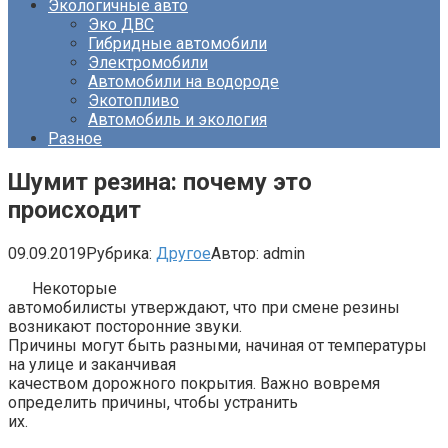
Экологичные авто
Эко ДВС
Гибридные автомобили
Электромобили
Автомобили на водороде
Экотопливо
Автомобиль и экология
Разное
Шумит резина: почему это
происходит
09.09.2019
Рубрика:
Другое
Автор:
admin
Некоторые
автомобилисты утверждают, что при смене резины
возникают посторонние звуки.
Причины могут быть разными, начиная от температуры
на улице и заканчивая
качеством дорожного покрытия. Важно вовремя
определить причины, чтобы устранить
их.