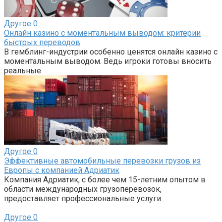
Другое
0
Онлайн казино с моментальным выводом: критерии
быстрых переводов
В гемблинг-индустрии особенно ценятся онлайн казино с
моментальным выводом. Ведь игроки готовы вносить
реальные
Другое
0
Эффективные автомобильные перевозки грузов из
Европы с компанией Адриатик
Компания Адриатик, с более чем 15-летним опытом в
области международных грузоперевозок,
предоставляет профессиональные услуги
Другое
0