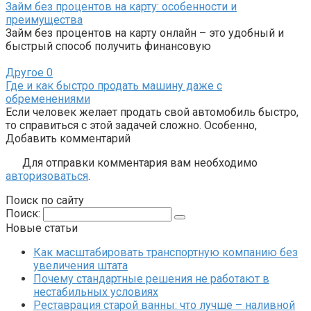
Займ без процентов на карту: особенности и
преимущества
Займ без процентов на карту онлайн – это удобный и
быстрый способ получить финансовую
Другое
0
Где и как быстро продать машину даже с
обременениями
Если человек желает продать свой автомобиль быстро,
то справиться с этой задачей сложно. Особенно,
Добавить комментарий
Для отправки комментария вам необходимо
авторизоваться
.
Поиск по сайту
Поиск:
Новые статьи
Как масштабировать транспортную компанию без
увеличения штата
Почему стандартные решения не работают в
нестабильных условиях
Реставрация старой ванны: что лучше – наливной