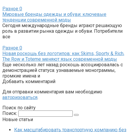
Разное
0
Мировые бренды одежды и обуви: ключевые
тенденции современной моды
Сегодня международные бренды играют решающую
роль в развитии рынка одежды и обуви. Потребители
все
Разное
0
Новая роскошь без логотипов: как Skims, Sporty & Rich,
The Row и Toteme меняют язык современной моды
Еще несколько лет назад роскошь ассоциировалась с
демонстрацией статуса: узнаваемые монограммы,
громкие имена и
Добавить комментарий
Для отправки комментария вам необходимо
авторизоваться
.
Поиск по сайту
Поиск:
Новые статьи
Как масштабировать транспортную компанию без