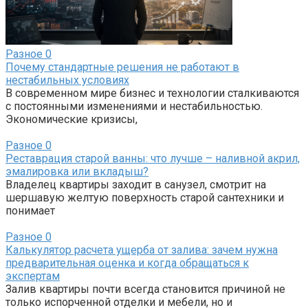
Разное
0
Почему стандартные решения не работают в
нестабильных условиях
В современном мире бизнес и технологии сталкиваются
с постоянными изменениями и нестабильностью.
Экономические кризисы,
Разное
0
Реставрация старой ванны: что лучше – наливной акрил,
эмалировка или вкладыш?
Владелец квартиры заходит в санузел, смотрит на
шершавую желтую поверхность старой сантехники и
понимает
Разное
0
Калькулятор расчета ущерба от залива: зачем нужна
предварительная оценка и когда обращаться к
экспертам
Залив квартиры почти всегда становится причиной не
только испорченной отделки и мебели, но и