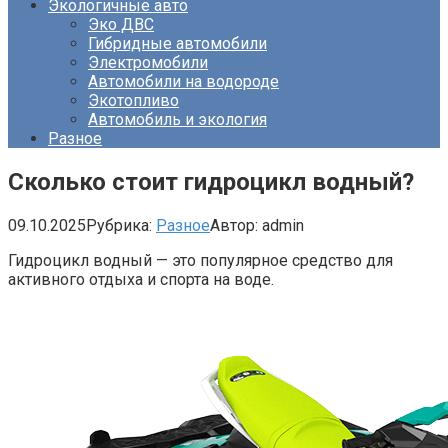
Экологичные авто
Эко ДВС
Гибридные автомобили
Электромобили
Автомобили на водороде
Экотопливо
Автомобиль и экология
Разное
Сколько стоит гидроцикл водный?
09.10.2025
Рубрика:
Разное
Автор:
admin
Гидроцикл водный — это популярное средство для
активного отдыха и спорта на воде.