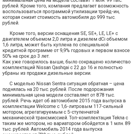
минимальная цена на модель составит 1 млн. 99 тыс.
рублей. Кроме того, компания предлагает возможность
воспользоваться программой утилизации трейд-ин,
которая снизит стоимость автомобиля до 999 тыс.
рублей.
Кроме того, версии оснащения SE, SE+, LE, LE+ с
двигателем объемом 2,0 литра и дизелем dCi объемом
1,6 литра, может быть куплена по специальной
кредитной программе от 9,9% годовых и первом взносе
50% на срок до 3 лет.
Как уже говорилось выше, было сокращено количество
комплектаций Nissan Qashqai c 22 до 16 и полностью
убраны из продажи дизельные версии.
С моделью Nissan Sentra ситуация обратная – цена
поднялась на 20 тыс. рублей. После подорожания
минимальная цена модели составляет от 878 тыс.
рублей. Речь идет об автомобиле 2015 года выпуска в
комплектации Welcome с 1,6-литровым 117-сильный
мотором, агрегатируемым с 5-ступенчатой
механической трансмиссией. Топ-комплектация Tekna с
таким же мотором, но вариатором обойдется в 1 млн. 89
тыс. рублей. Автомобиль 2014 года выпуска