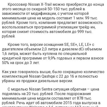
Кроссовер Nissan X-Trail можно приобрести до конца
этого месяца со скидкой 50-150 тыс. рублей в
зависимости от модификации, с учетом которой
минимальная цена на модель составит 1 млн. 99 тыс.
рублей. Кроме того, компания предлагает возможность
воспользоваться программой утилизации трейд-ин,
которая снизит стоимость автомобиля до 999 тыс.
рублей.
Кроме того, версии оснащения SE, SE+, LE, LE+ с
двигателем объемом 2,0 литра и дизелем dCi объемом
1,6 литра, может быть куплена по специальной
кредитной программе от 9,9% годовых и первом взносе
50% на срок до 3 лет.
Как уже говорилось выше, было сокращено количество
комплектаций Nissan Qashqai c 22 до 16 и полностью
убраны из продажи дизельные версии.
С моделью Nissan Sentra ситуация обратная – цена
поднялась на 20 тыс. рублей. После подорожания
минимальная цена модели составляет от 878 тыс.
рублей. Речь идет об автомобиле 2015 года выпуска в