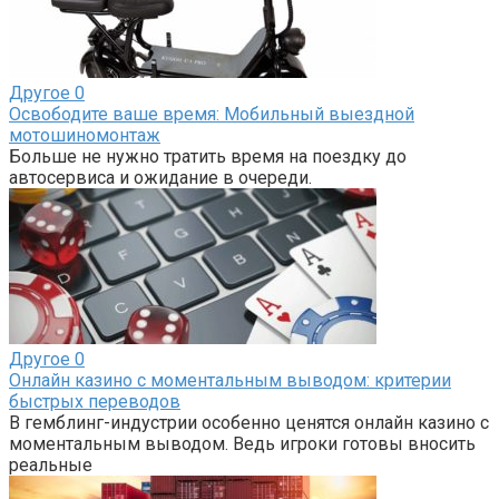
Другое
0
Освободите ваше время: Мобильный выездной
мотошиномонтаж
Больше не нужно тратить время на поездку до
автосервиса и ожидание в очереди.
Другое
0
Онлайн казино с моментальным выводом: критерии
быстрых переводов
В гемблинг-индустрии особенно ценятся онлайн казино с
моментальным выводом. Ведь игроки готовы вносить
реальные