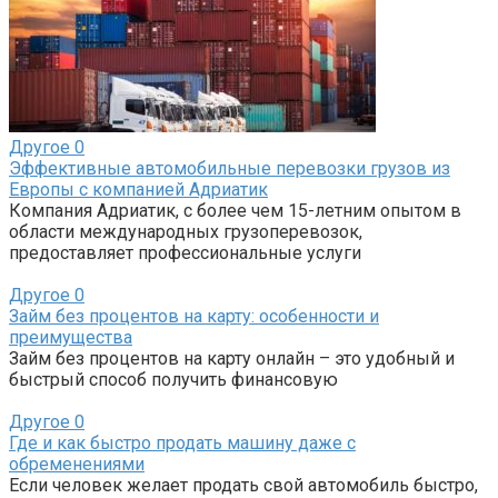
Другое
0
Эффективные автомобильные перевозки грузов из
Европы с компанией Адриатик
Компания Адриатик, с более чем 15-летним опытом в
области международных грузоперевозок,
предоставляет профессиональные услуги
Другое
0
Займ без процентов на карту: особенности и
преимущества
Займ без процентов на карту онлайн – это удобный и
быстрый способ получить финансовую
Другое
0
Где и как быстро продать машину даже с
обременениями
Если человек желает продать свой автомобиль быстро,