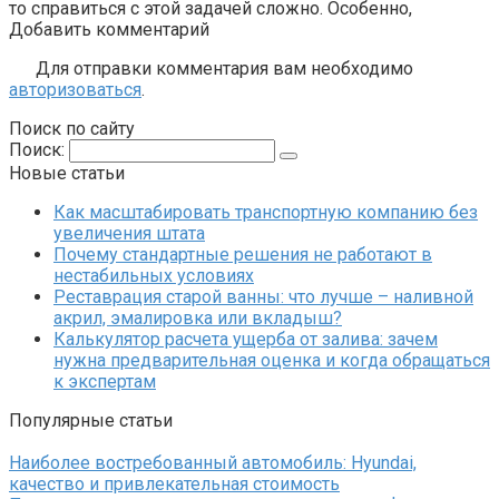
то справиться с этой задачей сложно. Особенно,
Добавить комментарий
Для отправки комментария вам необходимо
авторизоваться
.
Поиск по сайту
Поиск:
Новые статьи
Как масштабировать транспортную компанию без
увеличения штата
Почему стандартные решения не работают в
нестабильных условиях
Реставрация старой ванны: что лучше – наливной
акрил, эмалировка или вкладыш?
Калькулятор расчета ущерба от залива: зачем
нужна предварительная оценка и когда обращаться
к экспертам
Популярные статьи
Наиболее востребованный автомобиль: Hyundai,
качество и привлекательная стоимость