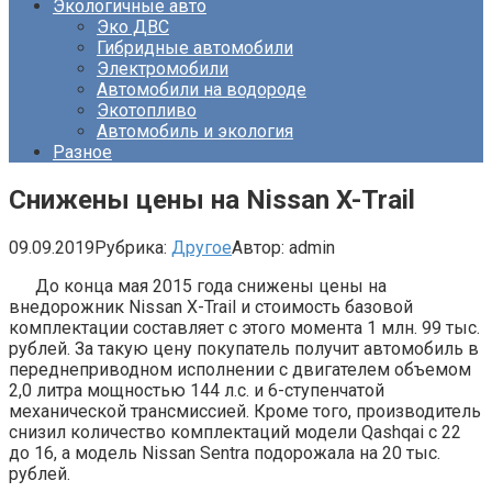
Экологичные авто
Эко ДВС
Гибридные автомобили
Электромобили
Автомобили на водороде
Экотопливо
Автомобиль и экология
Разное
Снижены цены на Nissan X-Trail
09.09.2019
Рубрика:
Другое
Автор:
admin
До конца мая 2015 года снижены цены на
внедорожник Nissan X-Trail и стоимость базовой
комплектации составляет с этого момента 1 млн. 99 тыс.
рублей. За такую цену покупатель получит автомобиль в
переднеприводном исполнении с двигателем объемом
2,0 литра мощностью 144 л.с. и 6-ступенчатой
механической трансмиссией. Кроме того, производитель
снизил количество комплектаций модели Qashqai c 22
до 16, а модель Nissan Sentra подорожала на 20 тыс.
рублей.