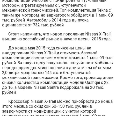
комплектации Welcome с 1,6-литровым 117-сильный
мотором, агрегатируемым с 5-ступенчатой
механической трансмиссией. Топ-комплектация Tekna с
таким же мотором, но вариатором обойдется в 1 млн. 89
тыс. рублей. Автомобиль 2014 года выпуска
оценивается от 732 тыс. рублей.
Стоит напомнить, что новое поколение Nissan X-Trail
вышло на российский рынок в начале весны 2015 года.
До конца мая 2015 года снижены цены на
внедорожник Nissan X-Trail и стоимость базовой
комплектации составляет с этого момента 1 млн. 99 тыс.
рублей. За такую цену покупатель получит автомобиль в
переднеприводном исполнении с двигателем объемом
2,0 литра мощностью 144 л.с. и 6-ступенчатой
механической трансмиссией. Кроме того, производитель
снизил количество комплектаций модели Qashqai c 22
до 16, а модель Nissan Sentra подорожала на 20 тыс.
рублей.
Кроссовер Nissan X-Trail можно приобрести до конца
этого месяца со скидкой 50-150 тыс. рублей в
зависимости от модификации, с учетом которой