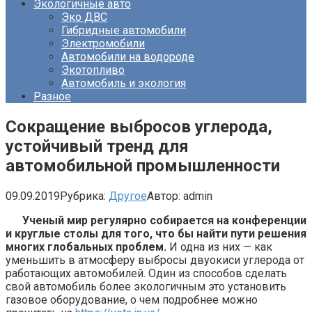
Экологичные авто
Эко ДВС
Гибридные автомобили
Электромобили
Автомобили на водороде
Экотопливо
Автомобиль и экология
Разное
Сокращение выбросов углерода,
устойчивый тренд для
автомобильной промышленности
09.09.2019
Рубрика:
Другое
Автор:
admin
Ученый мир регулярно собирается на конференции
и круглые столы для того, что бы найти пути решения
многих глобальных проблем.
И одна из них — как
уменьшить в атмосферу выбросы двуокиси углерода от
работающих автомобилей. Один из способов сделать
свой автомобиль более экологичным это установить
газовое оборудование, о чем подробнее можно