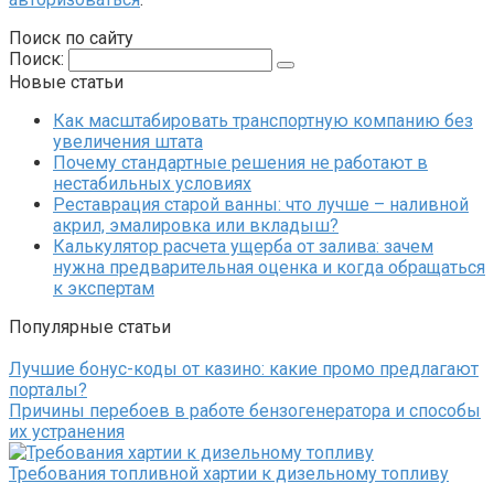
Поиск по сайту
Поиск:
Новые статьи
Как масштабировать транспортную компанию без
увеличения штата
Почему стандартные решения не работают в
нестабильных условиях
Реставрация старой ванны: что лучше – наливной
акрил, эмалировка или вкладыш?
Калькулятор расчета ущерба от залива: зачем
нужна предварительная оценка и когда обращаться
к экспертам
Популярные статьи
Лучшие бонус-коды от казино: какие промо предлагают
порталы?
Причины перебоев в работе бензогенератора и способы
их устранения
Требования топливной хартии к дизельному топливу