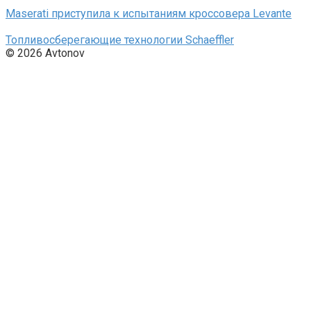
Maserati приступила к испытаниям кроссовера Levante
Топливосберегающие технологии Schaeffler
© 2026 Avtonov