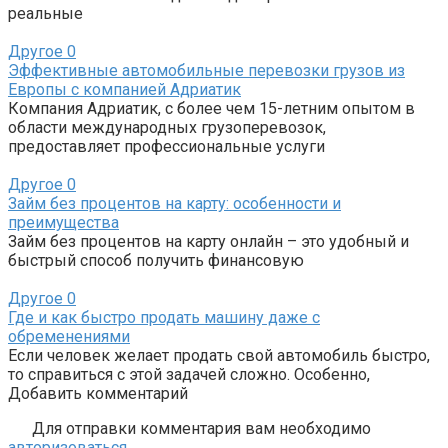
реальные
Другое
0
Эффективные автомобильные перевозки грузов из
Европы с компанией Адриатик
Компания Адриатик, с более чем 15-летним опытом в
области международных грузоперевозок,
предоставляет профессиональные услуги
Другое
0
Займ без процентов на карту: особенности и
преимущества
Займ без процентов на карту онлайн – это удобный и
быстрый способ получить финансовую
Другое
0
Где и как быстро продать машину даже с
обременениями
Если человек желает продать свой автомобиль быстро,
то справиться с этой задачей сложно. Особенно,
Добавить комментарий
Для отправки комментария вам необходимо
авторизоваться
.