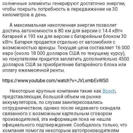
солнечные элементы генерируют достаточно энергии,
чтобы покрыть потребность в передвижении на 30
километров в день.
А максимальная накопленная энергия позволит
достичь автономности в 80 км для версии с 14.4 кВтч
батареей и 193 км для версии с батарейным блоком 30
кВтч. Батарея продается отдельно от автомобиля с
возможностью аренды. Текущая цена составляет 16 000
евро (около 18 000 долларов США по текущему курсу),
но покупателям придется заплатить дополнительно 4500
долларов США за приобретение батарейного блока или
оплату ежемесячной ренты.
https://www.youtube.com/watch?v=JVLvmbEvW50
Некоторые крупные компании такие как
Bosch
,
представляющая, большой объем на рынке
аккумуляторов, по слухам заинтересовались
сотрудничеством, однако после недавнего скандала
связанного с возможным картельным сговором
производителей, эта информация пока не нашла
официального подтверждения. Сообщалось только, что
компания помогла некоторым автопроизводителям