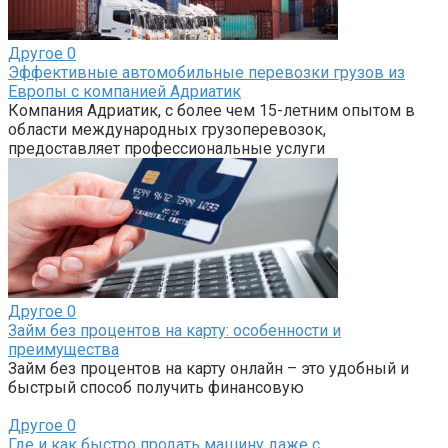
Другое
0
Эффективные автомобильные перевозки грузов из
Европы с компанией Адриатик
Компания Адриатик, с более чем 15-летним опытом в
области международных грузоперевозок,
предоставляет профессиональные услуги
Другое
0
Займ без процентов на карту: особенности и
преимущества
Займ без процентов на карту онлайн – это удобный и
быстрый способ получить финансовую
Другое
0
Где и как быстро продать машину даже с