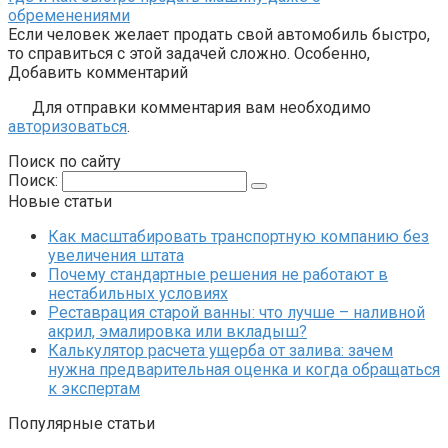
обременениями
Если человек желает продать свой автомобиль быстро,
то справиться с этой задачей сложно. Особенно,
Добавить комментарий
Для отправки комментария вам необходимо
авторизоваться
.
Поиск по сайту
Поиск:
Новые статьи
Как масштабировать транспортную компанию без
увеличения штата
Почему стандартные решения не работают в
нестабильных условиях
Реставрация старой ванны: что лучше – наливной
акрил, эмалировка или вкладыш?
Калькулятор расчета ущерба от залива: зачем
нужна предварительная оценка и когда обращаться
к экспертам
Популярные статьи