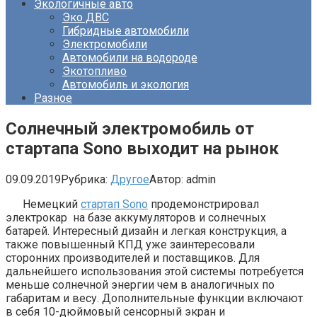
Экологичные авто
Эко ДВС
Гибридные автомобили
Электромобили
Автомобили на водороде
Экотопливо
Автомобиль и экология
Разное
Солнечный электромобиль от
стартапа Sono выходит на рынок
09.09.2019
Рубрика:
Другое
Автор:
admin
Немецкий
стартап Sono
продемонстрировал
электрокар на базе аккумуляторов и солнечных
батарей. Интересный дизайн и легкая конструкция, а
также повышенный КПД уже заинтересовали
сторонних производителей и поставщиков. Для
дальнейшего использования этой системы потребуется
меньше солнечной энергии чем в аналогичных по
габаритам и весу. Дополнительные функции включают
в себя 10-дюймовый сенсорный экран и