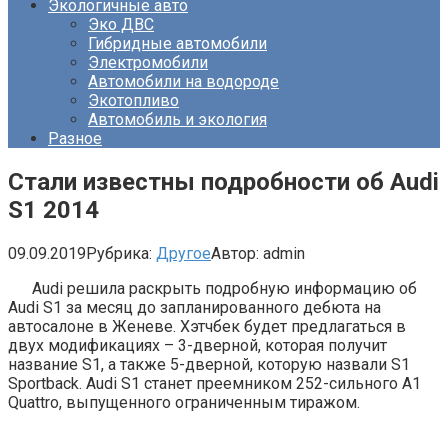
Экологичные авто
Эко ДВС
Гибридные автомобили
Электромобили
Автомобили на водороде
Экотопливо
Автомобиль и экология
Разное
Стали известны подробности об Audi
S1 2014
09.09.2019
Рубрика:
Другое
Автор:
admin
Audi решила раскрыть подробную информацию об
Audi S1 за месяц до запланированного дебюта на
автосалоне в Женеве. Хэтчбек будет предлагаться в
двух модификациях – 3-дверной, которая получит
название S1, а также 5-дверной, которую назвали S1
Sportback. Audi S1 станет преемником 252-сильного A1
Quattro, выпущенного ограниченным тиражом.