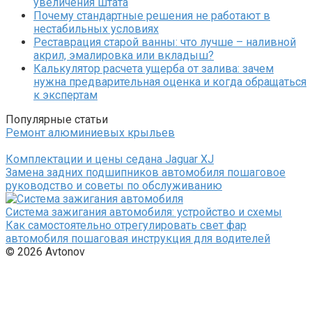
увеличения штата
Почему стандартные решения не работают в
нестабильных условиях
Реставрация старой ванны: что лучше – наливной
акрил, эмалировка или вкладыш?
Калькулятор расчета ущерба от залива: зачем
нужна предварительная оценка и когда обращаться
к экспертам
Популярные статьи
Ремонт алюминиевых крыльев
Комплектации и цены седана Jaguar XJ
Замена задних подшипников автомобиля пошаговое
руководство и советы по обслуживанию
Система зажигания автомобиля: устройство и схемы
Как самостоятельно отрегулировать свет фар
автомобиля пошаговая инструкция для водителей
© 2026 Avtonov