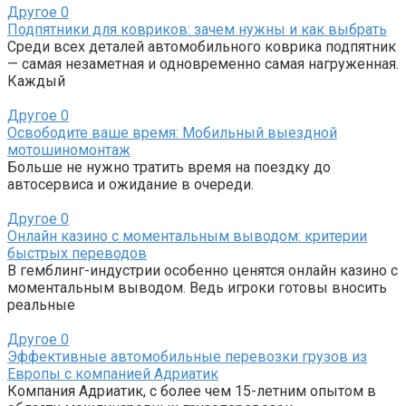
Другое
0
Подпятники для ковриков: зачем нужны и как выбрать
Среди всех деталей автомобильного коврика подпятник
— самая незаметная и одновременно самая нагруженная.
Каждый
Другое
0
Освободите ваше время: Мобильный выездной
мотошиномонтаж
Больше не нужно тратить время на поездку до
автосервиса и ожидание в очереди.
Другое
0
Онлайн казино с моментальным выводом: критерии
быстрых переводов
В гемблинг-индустрии особенно ценятся онлайн казино с
моментальным выводом. Ведь игроки готовы вносить
реальные
Другое
0
Эффективные автомобильные перевозки грузов из
Европы с компанией Адриатик
Компания Адриатик, с более чем 15-летним опытом в