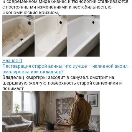
В современном мире бизнес и технологии сталкиваются
с постоянными изменениями и нестабильностью.
Экономические кризисы,
Разное
0
Реставрация старой ванны: что лучше – наливной акрил,
эмалировка или вкладыш?
Владелец квартиры заходит в санузел, смотрит на
шершавую желтую поверхность старой сантехники и
понимает