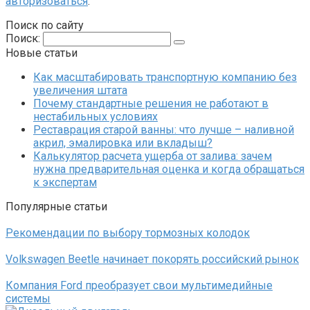
авторизоваться
.
Поиск по сайту
Поиск:
Новые статьи
Как масштабировать транспортную компанию без
увеличения штата
Почему стандартные решения не работают в
нестабильных условиях
Реставрация старой ванны: что лучше – наливной
акрил, эмалировка или вкладыш?
Калькулятор расчета ущерба от залива: зачем
нужна предварительная оценка и когда обращаться
к экспертам
Популярные статьи
Рекомендации по выбору тормозных колодок
Volkswagen Beetle начинает покорять российский рынок
Компания Ford преобразует свои мультимедийные
системы