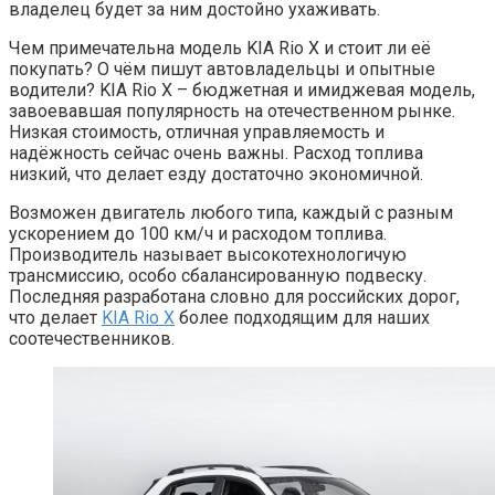
владелец будет за ним достойно ухаживать.
Чем примечательна модель KIA Rio X и стоит ли её
покупать? О чём пишут автовладельцы и опытные
водители? KIA Rio X – бюджетная и имиджевая модель,
завоевавшая популярность на отечественном рынке.
Низкая стоимость, отличная управляемость и
надёжность сейчас очень важны. Расход топлива
низкий, что делает езду достаточно экономичной.
Возможен двигатель любого типа, каждый с разным
ускорением до 100 км/ч и расходом топлива.
Производитель называет высокотехнологичую
трансмиссию, особо сбалансированную подвеску.
Последняя разработана словно для российских дорог,
что делает
KIA Rio X
более подходящим для наших
соотечественников.