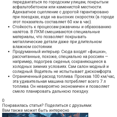
передвигаться по городским улицам, покрытым
асфальтобетоном или каменистой местности.
Адекватное сцепление с дорогой гарантировано
при поездках, езде на высоких скоростях (в городе
этот показатель составляет 60 км в час).
Стойкость к процессам ржавчины и образованию
налётов. В ЛКМ смешиваются специальные
материалы, что позволяет покрывать
металлические детали даже при длительном
влажном состоянии.
Продуманный интерьер. Сюда входят «фишки»,
рассчитанные, похоже, специально на россиян —
например, подогрев сиденья, сохраняющееся в
холодных зимних условиях. Сам салон модный и
солидный. Водитель не испытывает дискомфорта.
Ограниченный расход топлива. Проехав 100 км/час,
эта удивительная машина потребляет всего 7 л
топлива. Он невероятно экономичен и позволяет
смело планировать дальнюю поездку.
0
Понравилась статья? Поделиться с друзьями:
Вам также может быть интересно