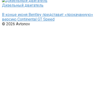
Дизельный двигатель
В конце июня Bentley представит «прокачанную»
версию Continental GT Speed
© 2026 Avtonov