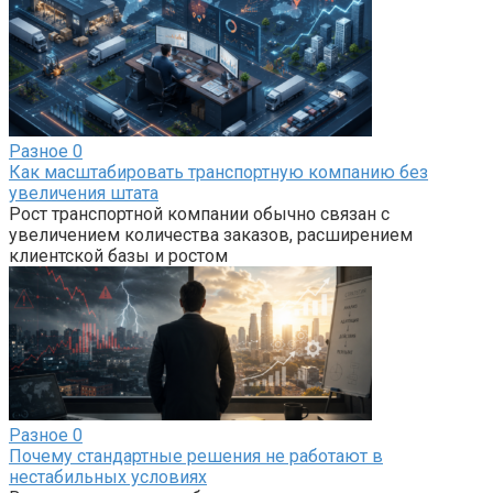
Разное
0
Как масштабировать транспортную компанию без
увеличения штата
Рост транспортной компании обычно связан с
увеличением количества заказов, расширением
клиентской базы и ростом
Разное
0
Почему стандартные решения не работают в
нестабильных условиях