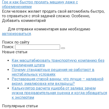
Где и как быстро продать машину даже с
обременениями
Если человек желает продать свой автомобиль быстро,
то справиться с этой задачей сложно. Особенно,
Добавить комментарий
Для отправки комментария вам необходимо
авторизоваться
.
Поиск по сайту
Поиск:
Новые статьи
Как масштабировать транспортную компанию без
увеличения штата
Почему стандартные решения не работают в
нестабильных условиях
Реставрация старой ванны: что лучше – наливной
акрил, эмалировка или вкладыш?
Калькулятор расчета ущерба от залива: зачем
нужна предварительная оценка и когда обращаться
к экспертам
Популярные статьи