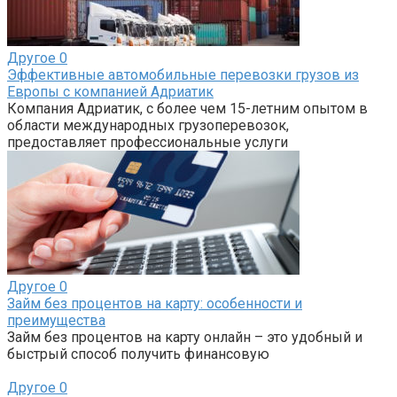
Другое
0
Эффективные автомобильные перевозки грузов из
Европы с компанией Адриатик
Компания Адриатик, с более чем 15-летним опытом в
области международных грузоперевозок,
предоставляет профессиональные услуги
Другое
0
Займ без процентов на карту: особенности и
преимущества
Займ без процентов на карту онлайн – это удобный и
быстрый способ получить финансовую
Другое
0