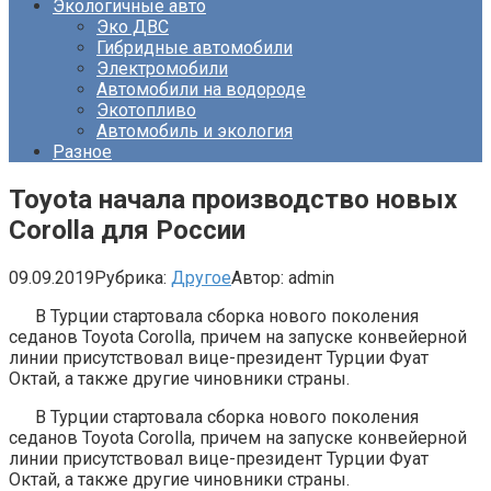
Экологичные авто
Эко ДВС
Гибридные автомобили
Электромобили
Автомобили на водороде
Экотопливо
Автомобиль и экология
Разное
Toyota начала производство новых
Corolla для России
09.09.2019
Рубрика:
Другое
Автор:
admin
В Турции стартовала сборка нового поколения
седанов Toyota Corolla, причем на запуске конвейерной
линии присутствовал вице-президент Турции Фуат
Октай, а также другие чиновники страны.
В Турции стартовала сборка нового поколения
седанов Toyota Corolla, причем на запуске конвейерной
линии присутствовал вице-президент Турции Фуат
Октай, а также другие чиновники страны.