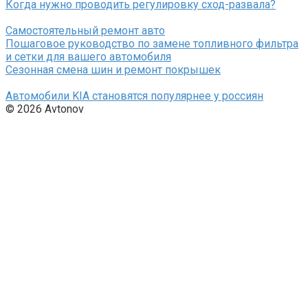
Когда нужно проводить регулировку сход-развала?
Самостоятельный ремонт авто
Пошаговое руководство по замене топливного фильтра
и сетки для вашего автомобиля
Сезонная смена шин и ремонт покрышек
Автомобили KIA становятся популярнее у россиян
© 2026 Avtonov