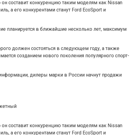
то он составит конкуренцию таким моделям как Nissan
ль, а его конкурентами станут Ford EcoSport и
ние планируется в ближайшие несколько лет, максимум
орого должен состояться в следующем году, а также
мается созданием нового поколения популярного спорт-
 информации, дилеры марки в России начнут продажи
джетный
то он составит конкуренцию таким моделям как Nissan
ль, а его конкурентами станут Ford EcoSport и