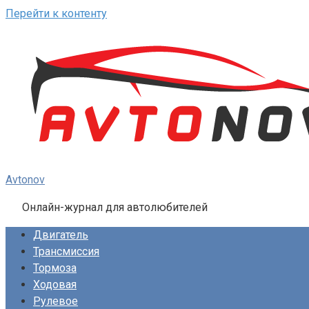
Перейти к контенту
Avtonov
Онлайн-журнал для автолюбителей
Двигатель
Трансмиссия
Тормоза
Ходовая
Рулевое