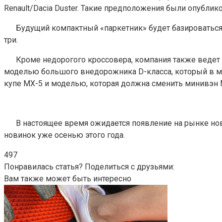
Renault/Dacia Duster. Такие предположения были опублико
Будущий компактный «паркетник» будет базироваться
три.
Кроме недорогого кроссовера, компания также ведет 
моделью большого внедорожника D-класса, который в мо
купе MX-5 и моделью, которая должна сменить минивэн M
В настоящее время ожидается появление на рынке но
новинок уже осенью этого года.
497
Понравилась статья? Поделиться с друзьями:
Вам также может быть интересно