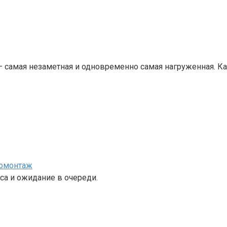
— самая незаметная и одновременно самая нагруженная. 
номонтаж
са и ожидание в очереди.