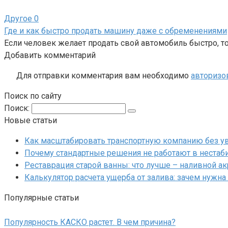
Другое
0
Где и как быстро продать машину даже с обременениями
Если человек желает продать свой автомобиль быстро, то
Добавить комментарий
Для отправки комментария вам необходимо
авторизо
Поиск по сайту
Поиск:
Новые статьи
Как масштабировать транспортную компанию без у
Почему стандартные решения не работают в нестаб
Реставрация старой ванны: что лучше – наливной а
Калькулятор расчета ущерба от залива: зачем нужна
Популярные статьи
Популярность КАСКО растет. В чем причина?