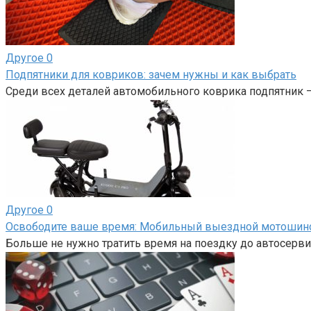
Другое
0
Подпятники для ковриков: зачем нужны и как выбрать
Среди всех деталей автомобильного коврика подпятник 
Другое
0
Освободите ваше время: Мобильный выездной мотоши
Больше не нужно тратить время на поездку до автосерви