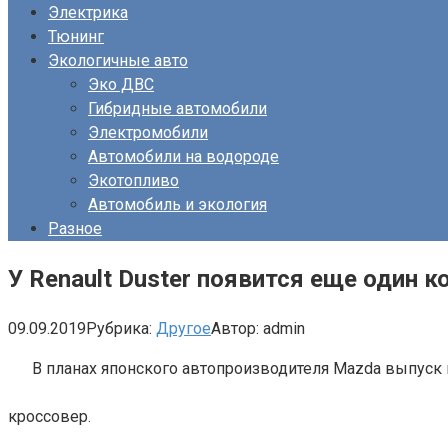
Электрика
Тюнинг
Экологичные авто
Эко ДВС
Гибридные автомобили
Электромобили
Автомобили на водороде
Экотопливо
Автомобиль и экология
Разное
У Renault Duster появится еще один 
09.09.2019
Рубрика:
Другое
Автор:
admin
В планах японского автопроизводителя Mazda выпуск
кроссовер.