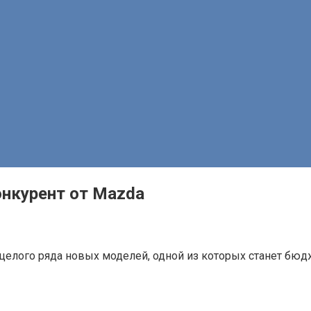
конкурент от Mazda
 целого ряда новых моделей, одной из которых станет бю