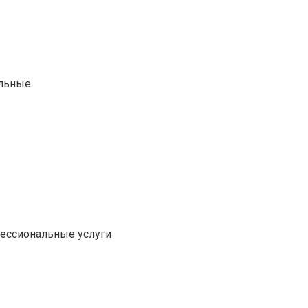
альные
фессиональные услуги