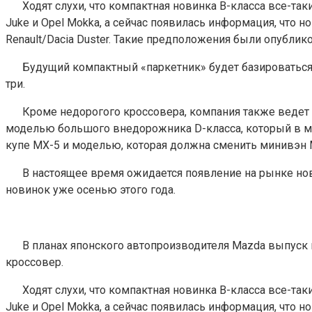
Ходят слухи, что компактная новинка B-класса все-та
Juke и Opel Mokka, а сейчас появилась информация, что н
Renault/Dacia Duster. Такие предположения были опублико
Будущий компактный «паркетник» будет базироваться
три.
Кроме недорогого кроссовера, компания также ведет 
моделью большого внедорожника D-класса, который в мо
купе MX-5 и моделью, которая должна сменить минивэн M
В настоящее время ожидается появление на рынке но
новинок уже осенью этого года.
В планах японского автопроизводителя Mazda выпуск
кроссовер.
Ходят слухи, что компактная новинка B-класса все-та
Juke и Opel Mokka, а сейчас появилась информация, что н