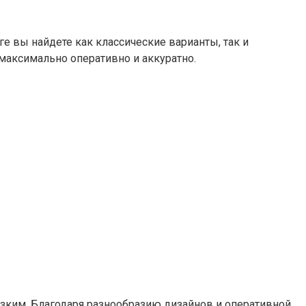
е вы найдете как классические варианты, так и
максимально оперативно и аккуратно.
зким. Благодаря разнообразию дизайнов и оперативной