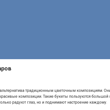
аров
 альтернатива традиционным цветочным композициям. Они
красивые композиции. Такие букеты пользуются большой п
только радуют глаз, но и поднимают настроение каждому.