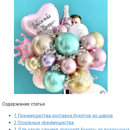
Содержание статьи
1
Преимущества доставки букетов из шаров
2
Основные преимущества
3
Для каких случаев подходят букеты из воздушны