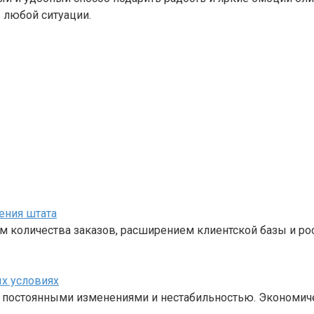
 любой ситуации.
ения штата
м количества заказов, расширением клиентской базы и ро
х условиях
с постоянными изменениями и нестабильностью. Экономич