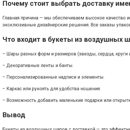
Почему стоит выбрать доставку имен
Главная причина — мы обеспечиваем высокое качество ис
эксклюзивные дизайнерские решения. Все заказы упаков
Что входит в букеты из воздушных 
– Шары разных форм и размеров (звезды, сердца, круги и 
– Декоративные ленты и банты.
– Персонализированные надписи и элементы.
– Каркас или рукоять для удобства ношения.
– Возможность добавить маленькие подарки или открытк
Вывод
Букеты из воздушных шаров с доставкой — это эффектны