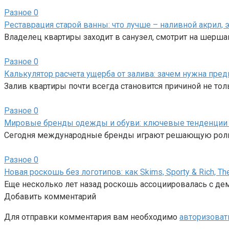
Разное
0
Реставрация старой ванны: что лучше – наливной акрил
Владелец квартиры заходит в санузел, смотрит на шерш
Разное
0
Калькулятор расчета ущерба от залива: зачем нужна пред
Залив квартиры почти всегда становится причиной не тол
Разное
0
Мировые бренды одежды и обуви: ключевые тенденции
Сегодня международные бренды играют решающую роль 
Разное
0
Новая роскошь без логотипов: как Skims, Sporty & Rich,
Еще несколько лет назад роскошь ассоциировалась с де
Добавить комментарий
Для отправки комментария вам необходимо
авторизоват