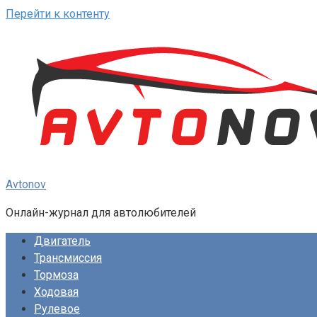
Перейти к контенту
Avtonov
Онлайн-журнал для автолюбителей
Двигатель
Трансмиссия
Тормоза
Ходовая
Рулевое