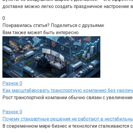
доставке можно легко создать праздничное настроение в
0
Понравилась статья? Поделиться с друзьями:
Вам также может быть интересно
Разное
0
Как масштабировать транспортную компанию без увелич
Рост транспортной компании обычно связан с увеличение
Разное
0
Почему стандартные решения не работают в нестабильны
В современном мире бизнес и технологии сталкиваются 