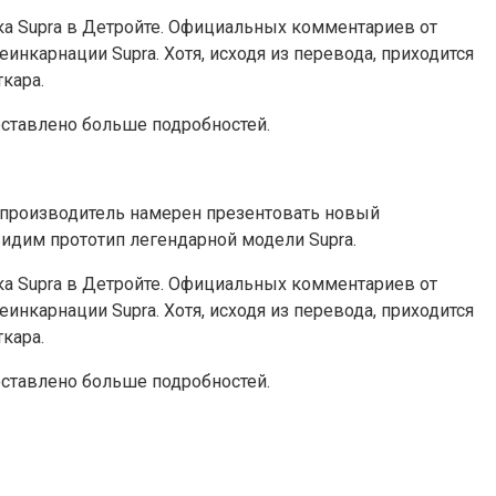
ика Supra в Детройте. Официальных комментариев от
еинкарнации Supra. Хотя, исходя из перевода, приходится
кара.
оставлено больше подробностей.
опроизводитель намерен презентовать новый
видим прототип легендарной модели Supra.
ика Supra в Детройте. Официальных комментариев от
еинкарнации Supra. Хотя, исходя из перевода, приходится
кара.
оставлено больше подробностей.