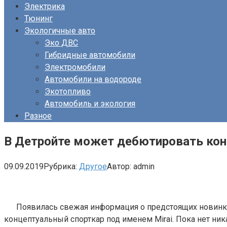
Электрика
Тюнинг
Экологичные авто
Эко ДВС
Гибридные автомобили
Электромобили
Автомобили на водороде
Экотопливо
Автомобиль и экология
Разное
В Детройте может дебютировать кон
09.09.2019
Рубрика:
Другое
Автор:
admin
Появилась свежая информация о предстоящих новинка
концептуальный спорткар под именем Mirai. Пока нет ник