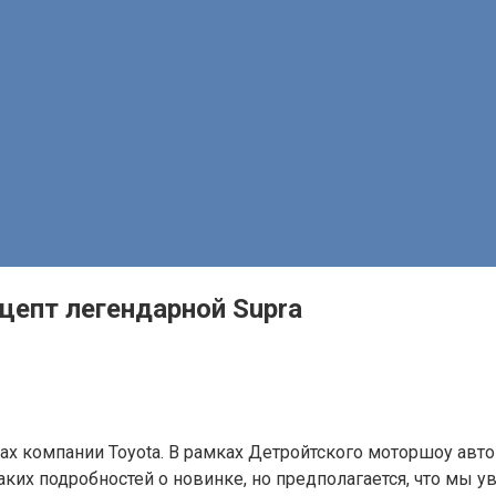
цепт легендарной Supra
х компании Toyota. В рамках Детройтского моторшоу авт
аких подробностей о новинке, но предполагается, что мы у