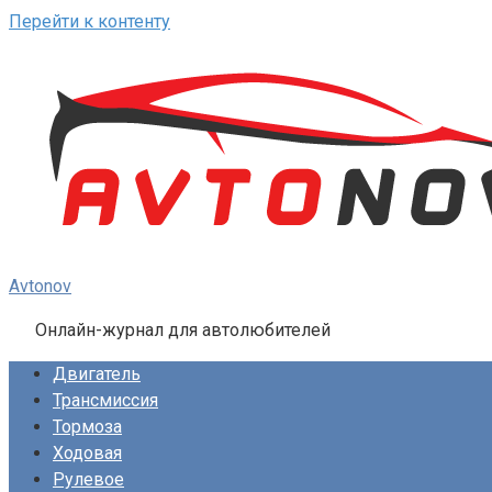
Перейти к контенту
Avtonov
Онлайн-журнал для автолюбителей
Двигатель
Трансмиссия
Тормоза
Ходовая
Рулевое