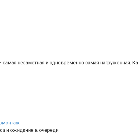
— самая незаметная и одновременно самая нагруженная. 
номонтаж
са и ожидание в очереди.