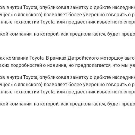
ов внутри Toyota, опубликовал заметку о дебюте наследн
дущее» с японского) позволяет более уверенно говорить о р
ные технологии Toyota, или предвестник известного спорт
ой компании, на которой, как предполагается, будет пред
х компании Toyota. В рамках Детройтского моторшоу авт
аких подробностей о новинке, но предполагается, что мы у
ов внутри Toyota, опубликовал заметку о дебюте наследн
дущее» с японского) позволяет более уверенно говорить о р
ные технологии Toyota, или предвестник известного спорт
ой компании, на которой, как предполагается, будет пред