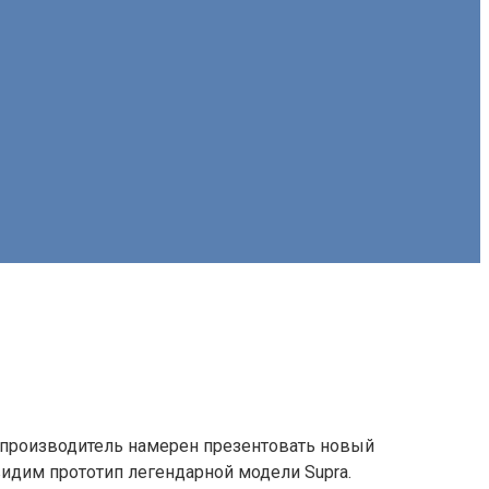
опроизводитель намерен презентовать новый
видим прототип легендарной модели Supra.