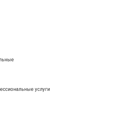
альные
фессиональные услуги