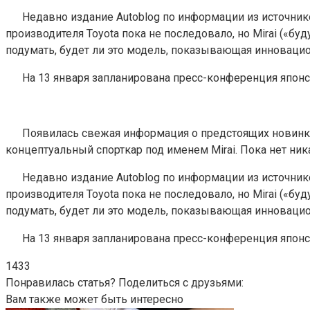
Недавно издание Autoblog по информации из источник
производителя Toyota пока не последовало, но Mirai («бу
подумать, будет ли это модель, показывающая инновацион
На 13 января запланирована пресс-конференция японск
Появилась свежая информация о предстоящих новинка
концептуальный спорткар под именем Mirai. Пока нет ник
Недавно издание Autoblog по информации из источник
производителя Toyota пока не последовало, но Mirai («бу
подумать, будет ли это модель, показывающая инновацион
На 13 января запланирована пресс-конференция японск
1433
Понравилась статья? Поделиться с друзьями:
Вам также может быть интересно