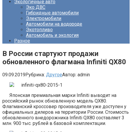
Экологичные авто
Эко ДВС
Гибридные автомобили
Электромобили
Автомобили на водороде
Экотопливо
Автомобиль и экология
Разное
В России стартуют продажи
обновленного флагмана Infiniti QX80
09.09.2019
Рубрика:
Другое
Автор:
admin
Японская премиальная марки Infiniti выводит на
российский рынок обновленную модель QX80.
Флагманский кроссовер производителя уже доступен у
официальных дилеров на территории России. Стоимость
обновленного внедорожника Infiniti QX80 составляет 3
млн. 900 тыс. рублей в базовой комплектации.