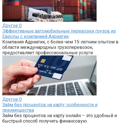
Другое
0
Эффективные автомобильные перевозки грузов из
Европы с компанией Адриатик
Компания Адриатик, с более чем 15-летним опытом в
области международных грузоперевозок,
предоставляет профессиональные услуги
Другое
0
Займ без процентов на карту: особенности и
преимущества
Займ без процентов на карту онлайн – это удобный и
быстрый способ получить финансовую