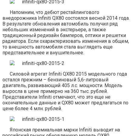
Напомним, что дебют рестайлингового
внедорожника Infiniti QX80 состоялся весной 2014 года.
В результате обновления автомобиль получил ряд
небольших изменений в экстерьере, а также
традиционный редизайн бамперов, оптики и решетки
радиатора. Если охарактеризовать изменения в общем,
то внешность автомобиля стала выглядеть еще
представительнее и внушительнее.
Силовой агрегат Infiniti QX80 2015 модельного года
остался прежним – бензиновый 5,6-литровый
двигатель, развивающий 405 л.с. мощности. Модель
выросла в цене примерно на 360 тыс. рублей.
Представители Infiniti отмечают, что это еще не
окончательные данные и QX80 может предлагаться по
цене более 4 млн. рублей.
Японская премиальная марки Infiniti выводит на
российский рынок обновленную модель QX80.