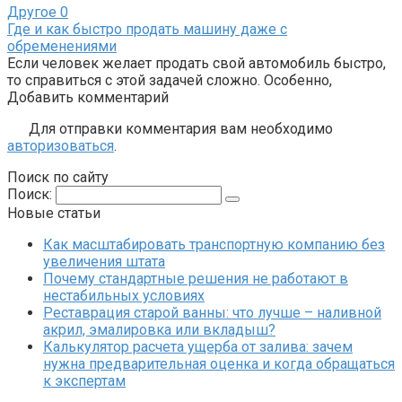
Другое
0
Где и как быстро продать машину даже с
обременениями
Если человек желает продать свой автомобиль быстро,
то справиться с этой задачей сложно. Особенно,
Добавить комментарий
Для отправки комментария вам необходимо
авторизоваться
.
Поиск по сайту
Поиск:
Новые статьи
Как масштабировать транспортную компанию без
увеличения штата
Почему стандартные решения не работают в
нестабильных условиях
Реставрация старой ванны: что лучше – наливной
акрил, эмалировка или вкладыш?
Калькулятор расчета ущерба от залива: зачем
нужна предварительная оценка и когда обращаться
к экспертам