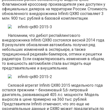
Флагманский кроссовер производителя уже доступен у
официальных дилеров на территории России. Стоимость
обновленного внедорожника Infiniti QX80 составляет 3
млн. 900 тыс. рублей в базовой комплектации.
Напомним, что дебют рестайлингового
внедорожника Infiniti QX80 состоялся весной 2014 года.
В результате обновления автомобиль получил ряд
небольших изменений в экстерьере, а также
традиционный редизайн бамперов, оптики и решетки
радиатора. Если охарактеризовать изменения в общем,
то внешность автомобиля стала выглядеть еще
представительнее и внушительнее.
Силовой агрегат Infiniti QX80 2015 модельного года
остался прежним – бензиновый 5,6-литровый
двигатель, развивающий 405 л.с. мощности. Модель
выросла в цене примерно на 360 тыс. рублей.
Представители Infiniti отмечают, что это еще не
окончательные данные и QX80 может предлагаться по