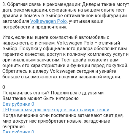
3. Обратная связь и рекомендации: Дилеры также могут
дать рекомендации, основанные на вашем опыте тест-
драйва и помочь в выборе оптимальной конфигурации
автомобиля
Volkswagen Polo
, учитывая ваши
потребности и предпочтения.
Итак, если вы ищете компактный автомобиль с
надежностью и стилем, Volkswagen Polo – отличный
выбор. Покупка у официального дилера обеспечит вам
гарантию качества, доступ к полному комплексу услуг и
оригинальным запчастям. Тест-драйв позволит вам
оценить его характеристики и функции перед покупкой.
Обратитесь к дилеру Volkswagen сегодня и узнайте
больше о возможностях покупки названной модели.
0
Понравилась статья? Поделиться с друзьями:
Вам также может быть интересно
Без рубрики
0
LED-системы для переходов: свет в мире теней
Когда вечерние огни постепенно затмевают свет дня,
мир вокруг нас приобретает новые, загадочные
очертания.
Без рубрики
0