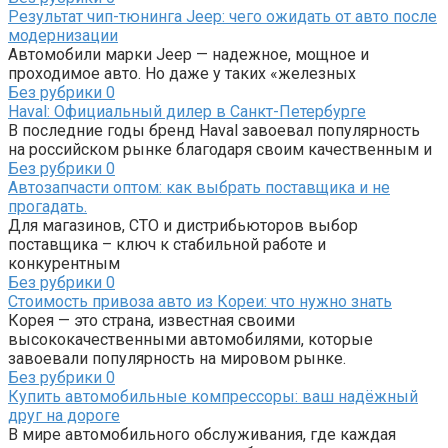
Результат чип-тюнинга Jeep: чего ожидать от авто после
модернизации
Автомобили марки Jeep — надежное, мощное и
проходимое авто. Но даже у таких «железных
Без рубрики
0
Haval: Официальный дилер в Санкт-Петербурге
В последние годы бренд Haval завоевал популярность
на российском рынке благодаря своим качественным и
Без рубрики
0
Автозапчасти оптом: как выбрать поставщика и не
прогадать.
Для магазинов, СТО и дистрибьюторов выбор
поставщика – ключ к стабильной работе и
конкурентным
Без рубрики
0
Стоимость привоза авто из Кореи: что нужно знать
Корея — это страна, известная своими
высококачественными автомобилями, которые
завоевали популярность на мировом рынке.
Без рубрики
0
Купить автомобильные компрессоры: ваш надёжный
друг на дороге
В мире автомобильного обслуживания, где каждая