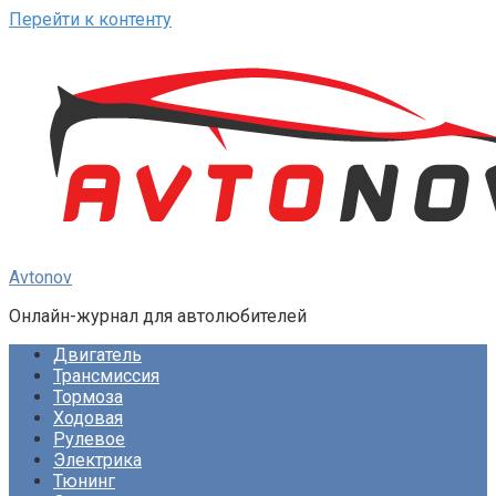
Перейти к контенту
Avtonov
Онлайн-журнал для автолюбителей
Двигатель
Трансмиссия
Тормоза
Ходовая
Рулевое
Электрика
Тюнинг