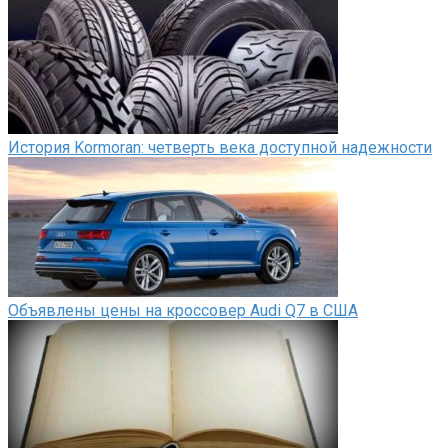
История Kormoran: четверть века доступной надежности
Объявлены цены на кроссовер Audi Q7 в США