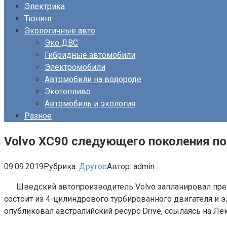
Электрика
Тюнинг
Экологичные авто
Эко ДВС
Гибридные автомобили
Электромобили
Автомобили на водороде
Экотопливо
Автомобиль и экология
Разное
Volvo XC90 следующего поколения по
09.09.2019
Рубрика:
Другое
Автор:
admin
Шведский автопроизводитель Volvo запланировал пре
состоит из 4-цилиндрового турбированного двигателя и 
опубликовал австралийский ресурс Drive, ссылаясь на Ле