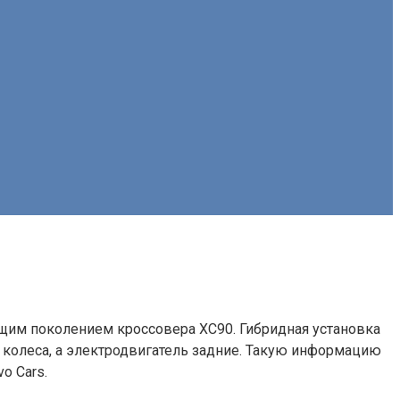
щим поколением кроссовера XC90. Гибридная установка
 колеса, а электродвигатель задние. Такую информацию
o Cars.