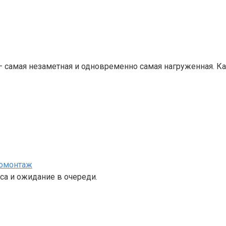
— самая незаметная и одновременно самая нагруженная. 
номонтаж
са и ожидание в очереди.