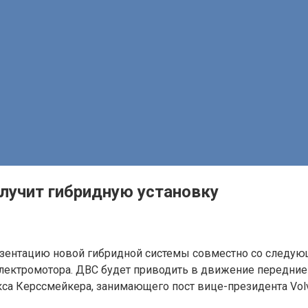
лучит гибридную установку
зентацию новой гибридной системы совместно со следую
электромотора. ДВС будет приводить в движение передние
кса Керссмейкера, занимающего пост вице-президента Volv