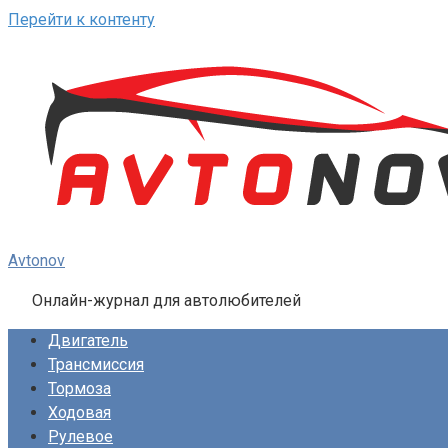
Перейти к контенту
Avtonov
Онлайн-журнал для автолюбителей
Двигатель
Трансмиссия
Тормоза
Ходовая
Рулевое