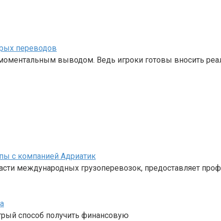
трых переводов
с моментальным выводом. Ведь игроки готовы вносить ре
пы с компанией Адриатик
ласти международных грузоперевозок, предоставляет про
а
стрый способ получить финансовую