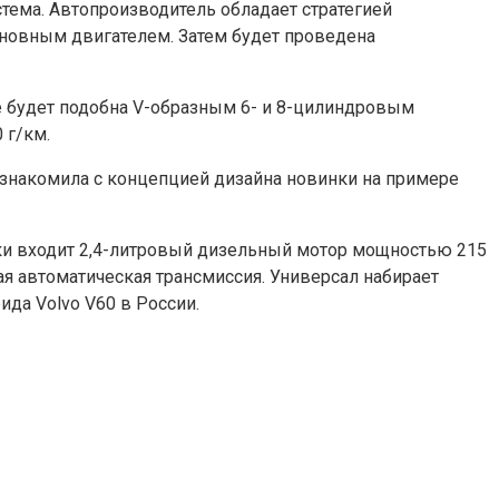
стема. Автопроизводитель обладает стратегией
сновным двигателем. Затем будет проведена
че будет подобна V-образным 6- и 8-цилиндровым
 г/км.
знакомила с концепцией дизайна новинки на примере
ки входит 2,4-литровый дизельный мотор мощностью 215
тая автоматическая трансмиссия. Универсал набирает
ида Volvo V60 в России.