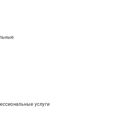
альные
фессиональные услуги