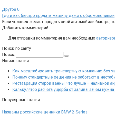
Другое
0
Где и как быстро продать машину даже с обременениями
Если человек желает продать свой автомобиль быстро, то
Добавить комментарий
Для отправки комментария вам необходимо
авторизо
Поиск по сайту
Поиск:
Новые статьи
Как масштабировать транспортную компанию без у
Почему стандартные решения не работают в нестаб
Реставрация старой ванны: что лучше – наливной а
Калькулятор расчета ущерба от залива: зачем нужна
Популярные статьи
Названы российские ценники BMW 2-Series