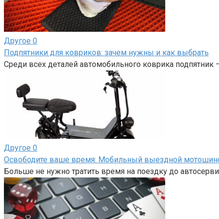
Другое
0
Подпятники для ковриков: зачем нужны и как выбрать
Среди всех деталей автомобильного коврика подпятник 
Другое
0
Освободите ваше время: Мобильный выездной мотоши
Больше не нужно тратить время на поездку до автосерви