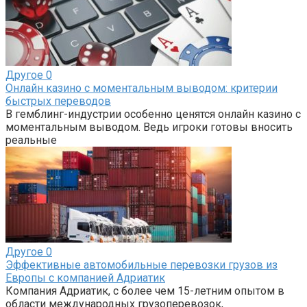
Другое
0
Онлайн казино с моментальным выводом: критерии
быстрых переводов
В гемблинг-индустрии особенно ценятся онлайн казино с
моментальным выводом. Ведь игроки готовы вносить
реальные
Другое
0
Эффективные автомобильные перевозки грузов из
Европы с компанией Адриатик
Компания Адриатик, с более чем 15-летним опытом в
области международных грузоперевозок,