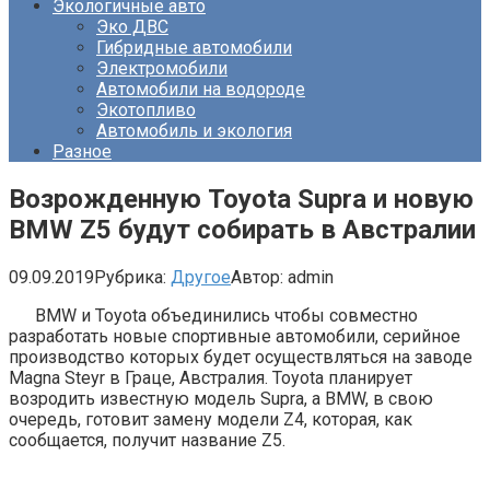
Экологичные авто
Эко ДВС
Гибридные автомобили
Электромобили
Автомобили на водороде
Экотопливо
Автомобиль и экология
Разное
Возрожденную Toyota Supra и новую
BMW Z5 будут собирать в Австралии
09.09.2019
Рубрика:
Другое
Автор:
admin
BMW и Toyota объединились чтобы совместно
разработать новые спортивные автомобили, серийное
производство которых будет осуществляться на заводе
Magna Steyr в Граце, Австралия. Toyota планирует
возродить известную модель Supra, а BMW, в свою
очередь, готовит замену модели Z4, которая, как
сообщается, получит название Z5.