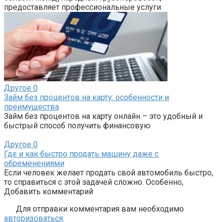
предоставляет профессиональные услуги
Другое
0
Займ без процентов на карту: особенности и
преимущества
Займ без процентов на карту онлайн – это удобный и
быстрый способ получить финансовую
Другое
0
Где и как быстро продать машину даже с
обременениями
Если человек желает продать свой автомобиль быстро,
то справиться с этой задачей сложно. Особенно,
Добавить комментарий
Для отправки комментария вам необходимо
авторизоваться
.