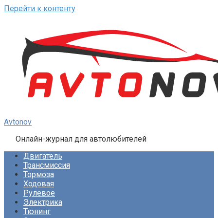
Перейти к контенту
Avtonov
Онлайн-журнал для автолюбителей
Двигатель
Трансмиссия
Тормоза
Ходовая
Рулевое
Электрика
Тюнинг