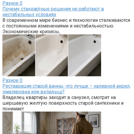
Разное
0
Почему стандартные решения не работают в
нестабильных условиях
В современном мире бизнес и технологии сталкиваются
с постоянными изменениями и нестабильностью.
Экономические кризисы,
Разное
0
Реставрация старой ванны: что лучше – наливной акрил,
эмалировка или вкладыш?
Владелец квартиры заходит в санузел, смотрит на
шершавую желтую поверхность старой сантехники и
понимает