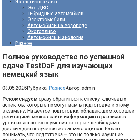
Экологичные авто
Эко ДВС
Гибридные автомобили
Электромобили
Автомобили на водороде
Экотопливо
Автомобиль и экология
Разное
Полное руководство по успешной
сдаче TestDaF для изучающих
немецкий язык
03.05.2025
Рубрика:
Разное
Автор:
admin
Рекомендуем
сразу обратиться к списку ключевых
аспектов, которые помогут вам в подготовке к этому
экзамену. На
центре
подготовки, обладающем хорошей
репутацией, можно найти
информацию
о различных
уровнях языкового умения, которые необходимо
достичь для получения желаемых
оценок
. Важно
понимать, что подготовка – это не только изучение