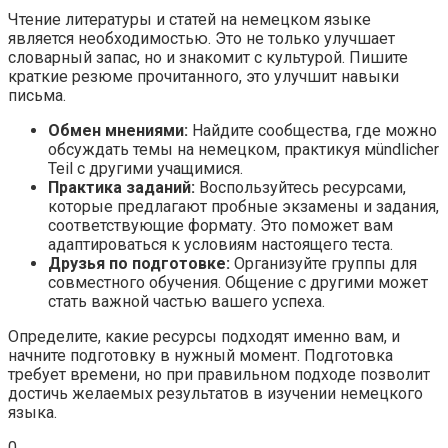
Чтение литературы и статей на немецком языке
является необходимостью. Это не только улучшает
словарный запас, но и знакомит с культурой. Пишите
краткие резюме прочитанного, это улучшит навыки
письма.
Обмен мнениями:
Найдите сообщества, где можно
обсуждать темы на немецком, практикуя мündlicher
Teil с другими учащимися.
Практика заданий:
Воспользуйтесь ресурсами,
которые предлагают пробные экзамены и задания,
соответствующие формату. Это поможет вам
адаптироваться к условиям настоящего теста.
Друзья по подготовке:
Организуйте группы для
совместного обучения. Общение с другими может
стать важной частью вашего успеха.
Определите, какие ресурсы подходят именно вам, и
начните подготовку в нужный момент. Подготовка
требует времени, но при правильном подходе позволит
достичь желаемых результатов в изучении немецкого
языка.
0