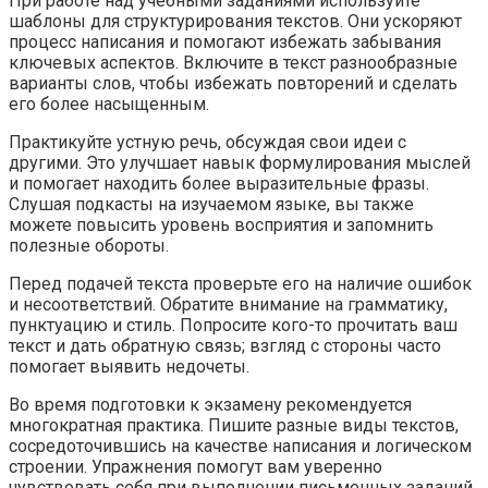
При работе над учебными заданиями используйте
шаблоны для структурирования текстов. Они ускоряют
процесс написания и помогают избежать забывания
ключевых аспектов. Включите в текст разнообразные
варианты слов, чтобы избежать повторений и сделать
его более насыщенным.
Практикуйте устную речь, обсуждая свои идеи с
другими. Это улучшает навык формулирования мыслей
и помогает находить более выразительные фразы.
Слушая подкасты на изучаемом языке, вы также
можете повысить уровень восприятия и запомнить
полезные обороты.
Перед подачей текста проверьте его на наличие ошибок
и несоответствий. Обратите внимание на грамматику,
пунктуацию и стиль. Попросите кого-то прочитать ваш
текст и дать обратную связь; взгляд с стороны часто
помогает выявить недочеты.
Во время подготовки к экзамену рекомендуется
многократная практика. Пишите разные виды текстов,
сосредоточившись на качестве написания и логическом
строении. Упражнения помогут вам уверенно
чувствовать себя при выполнении письменных заданий.