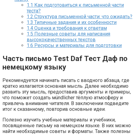
1.1
Как подготовиться к письменной части
теста?
1.2
Структура письменной части: что ожидать?
1.3
Типичные задания и их особенности
1.4
Оценка и требования к ответам
1.5
Полезные советы для написания
высококачественных текстов
1.6
Ресурсы и материалы для подготовки
Часть письмо Test Daf Тест Даф по
немецкому языку
Рекомендуется начинать писать с вводного абзаца, где
кратко излагается основная мысль. Далее необходимо
развить эту мысль, предоставив аргументы и примеры,
что поможет создать мündlicher тёплую атмосферу и
привлечь внимание читателя. В заключении подведите
итог к сказанному, повторив основные идеи.
Полезно изучить учебные материалы и учебники,
посвященные письму на немецком языке. В них можно
найти необходимые советы и форматы. Также полезны