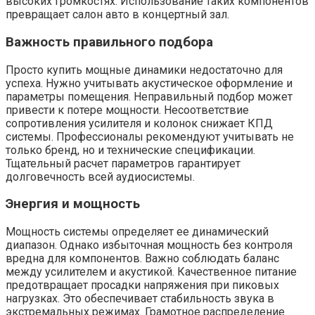
высоких громкостях. Использование таких компонентов
превращает салон авто в концертный зал.
Важность правильного подбора
Просто купить мощные динамики недостаточно для
успеха. Нужно учитывать акустическое оформление и
параметры помещения. Неправильный подбор может
привести к потере мощности. Несоответствие
сопротивления усилителя и колонок снижает КПД
системы. Профессионалы рекомендуют учитывать не
только бренд, но и технические спецификации.
Тщательный расчет параметров гарантирует
долговечность всей аудиосистемы.
Энергия и мощность
Мощность системы определяет ее динамический
диапазон. Однако избыточная мощность без контроля
вредна для компонентов. Важно соблюдать баланс
между усилителем и акустикой. Качественное питание
предотвращает просадки напряжения при пиковых
нагрузках. Это обеспечивает стабильность звука в
экстремальных режимах. Грамотное распределение