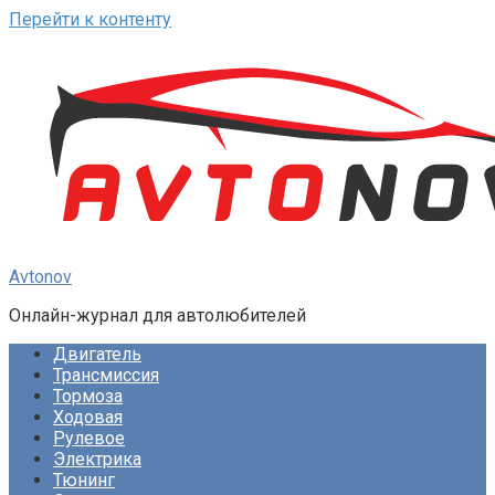
Перейти к контенту
Avtonov
Онлайн-журнал для автолюбителей
Двигатель
Трансмиссия
Тормоза
Ходовая
Рулевое
Электрика
Тюнинг