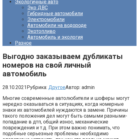
Экологичные авто
Эко ДВС
Гибридные автомобили
Электромобили
Автомобили на водороде
Экотопливо
Автомобиль и экология
Разное
Выгодно заказываем дубликаты
номеров на свой личный
автомобиль
28.10.2021
Рубрика:
Другое
Автор:
admin
Многие современные автолюбители и шоферы могут
нередко оказываться в ситуациях, когда номерные
знаки их автомобилей нуждаются в замене. Причины
такого положения дел могут быть самыми разными-
попадание в дтп, общий износ, механические
повреждения и т.д. При этом важно понимать, что
подобные серьезные проблемы необходимо