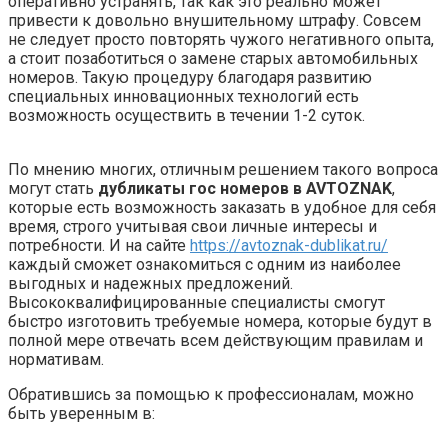
оперативно устранять, так как это реально может
привести к довольно внушительному штрафу. Совсем
не следует просто повторять чужого негативного опыта,
а стоит позаботиться о замене старых автомобильных
номеров. Такую процедуру благодаря развитию
специальных инновационных технологий есть
возможность осуществить в течении 1-2 суток.
По мнению многих, отличным решением такого вопроса
могут стать
дубликаты гос номеров в AVTOZNAK
,
которые есть возможность заказать в удобное для себя
время, строго учитывая свои личные интересы и
потребности. И на сайте
https://avtoznak-dublikat.ru/
каждый сможет ознакомиться с одним из наиболее
выгодных и надежных предложений.
Высококвалифицированные специалисты смогут
быстро изготовить требуемые номера, которые будут в
полной мере отвечать всем действующим правилам и
нормативам.
Обратившись за помощью к профессионалам, можно
быть уверенным в: