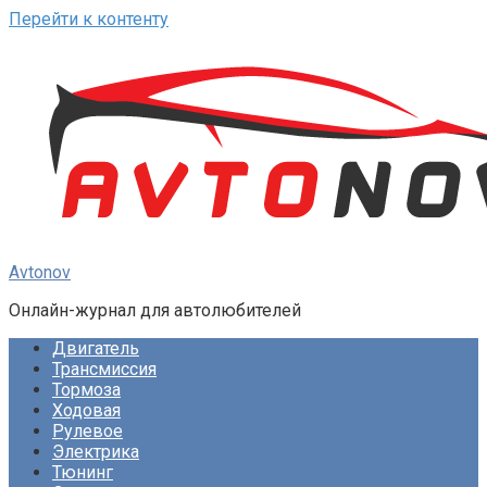
Перейти к контенту
Avtonov
Онлайн-журнал для автолюбителей
Двигатель
Трансмиссия
Тормоза
Ходовая
Рулевое
Электрика
Тюнинг