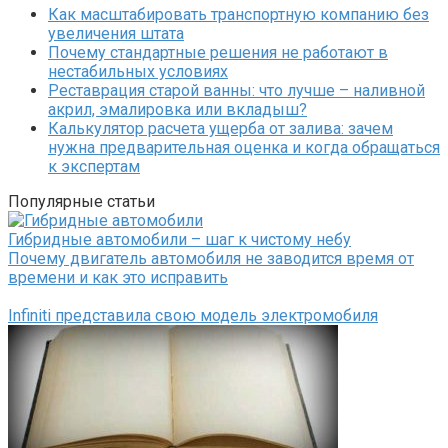
Как масштабировать транспортную компанию без
увеличения штата
Почему стандартные решения не работают в
нестабильных условиях
Реставрация старой ванны: что лучше – наливной
акрил, эмалировка или вкладыш?
Калькулятор расчета ущерба от залива: зачем
нужна предварительная оценка и когда обращаться
к экспертам
Популярные статьи
Гибридные автомобили – шаг к чистому небу
Почему двигатель автомобиля не заводится время от
времени и как это исправить
Infiniti представила свою модель электромобиля