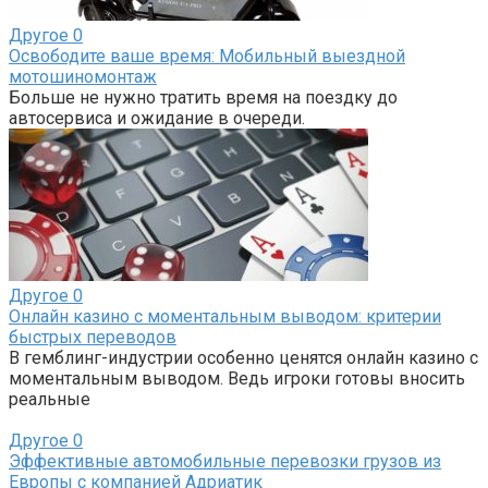
Другое
0
Освободите ваше время: Мобильный выездной
мотошиномонтаж
Больше не нужно тратить время на поездку до
автосервиса и ожидание в очереди.
Другое
0
Онлайн казино с моментальным выводом: критерии
быстрых переводов
В гемблинг-индустрии особенно ценятся онлайн казино с
моментальным выводом. Ведь игроки готовы вносить
реальные
Другое
0
Эффективные автомобильные перевозки грузов из
Европы с компанией Адриатик