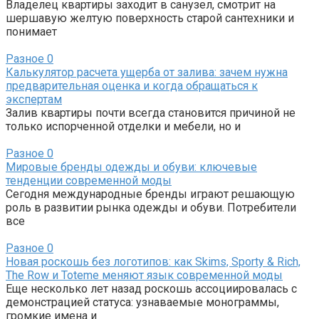
Владелец квартиры заходит в санузел, смотрит на
шершавую желтую поверхность старой сантехники и
понимает
Разное
0
Калькулятор расчета ущерба от залива: зачем нужна
предварительная оценка и когда обращаться к
экспертам
Залив квартиры почти всегда становится причиной не
только испорченной отделки и мебели, но и
Разное
0
Мировые бренды одежды и обуви: ключевые
тенденции современной моды
Сегодня международные бренды играют решающую
роль в развитии рынка одежды и обуви. Потребители
все
Разное
0
Новая роскошь без логотипов: как Skims, Sporty & Rich,
The Row и Toteme меняют язык современной моды
Еще несколько лет назад роскошь ассоциировалась с
демонстрацией статуса: узнаваемые монограммы,
громкие имена и