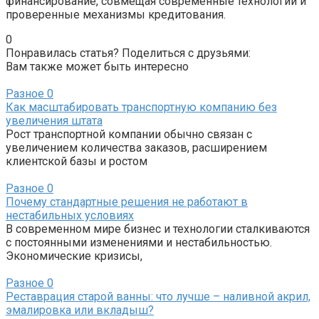
финансирование, совмещая современные технологии и
проверенные механизмы кредитования.
0
Понравилась статья? Поделиться с друзьями:
Вам также может быть интересно
Разное
0
Как масштабировать транспортную компанию без
увеличения штата
Рост транспортной компании обычно связан с
увеличением количества заказов, расширением
клиентской базы и ростом
Разное
0
Почему стандартные решения не работают в
нестабильных условиях
В современном мире бизнес и технологии сталкиваются
с постоянными изменениями и нестабильностью.
Экономические кризисы,
Разное
0
Реставрация старой ванны: что лучше – наливной акрил,
эмалировка или вкладыш?