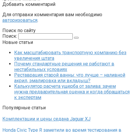
Добавить комментарий
Для отправки комментария вам необходимо
авторизоваться
.
Поиск по сайту
Поиск:
Новые статьи
Как масштабировать транспортную компанию без
увеличения штата
Почему стандартные решения не работают в
нестабильных условиях
Реставрация старой ванны: что лучше – наливной
акрил, эмалировка или вкладыш?
Калькулятор расчета ущерба от залива: зачем
нужна предварительная оценка и когда обращаться
к экспертам
Популярные статьи
Комплектации и цены седана Jaguar XJ
Honda Civic Type R заметили во время тестирования в