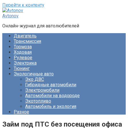
Перейти к контенту
Avtonov
Онлайн-журнал для автолюбителей
Двигатель
Трансмиссия
Тормоза
Ходовая
Рулевое
Электрика
Тюнинг
Экологичные авто
Эко ДВС
Гибридные автомобили
Электромобили
Автомобили на водороде
Экотопливо
Автомобиль и экология
Разное
Займ под ПТС без посещения офиса