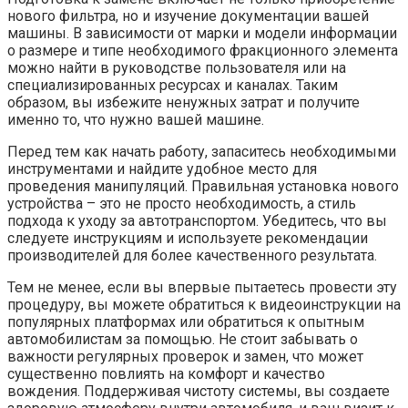
нового фильтра, но и изучение документации вашей
машины. В зависимости от марки и модели информации
о размере и типе необходимого фракционного элемента
можно найти в руководстве пользователя или на
специализированных ресурсах и каналах. Таким
образом, вы избежите ненужных затрат и получите
именно то, что нужно вашей машине.
Перед тем как начать работу, запаситесь необходимыми
инструментами и найдите удобное место для
проведения манипуляций. Правильная установка нового
устройства – это не просто необходимость, а стиль
подхода к уходу за автотранспортом. Убедитесь, что вы
следуете инструкциям и используете рекомендации
производителей для более качественного результата.
Тем не менее, если вы впервые пытаетесь провести эту
процедуру, вы можете обратиться к видеоинструкции на
популярных платформах или обратиться к опытным
автомобилистам за помощью. Не стоит забывать о
важности регулярных проверок и замен, что может
существенно повлиять на комфорт и качество
вождения. Поддерживая чистоту системы, вы создаете