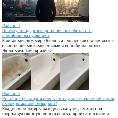
Разное
0
Почему стандартные решения не работают в
нестабильных условиях
В современном мире бизнес и технологии сталкиваются
с постоянными изменениями и нестабильностью.
Экономические кризисы,
Разное
0
Реставрация старой ванны: что лучше – наливной акрил,
эмалировка или вкладыш?
Владелец квартиры заходит в санузел, смотрит на
шершавую желтую поверхность старой сантехники и