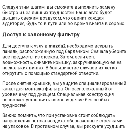
Следуя этим шагам, вы сможете выполнить замену
быстро и без лишних трудностей. Ваше авто будет
дышать свежим воздухом, что оценит каждая
аудитория, будь то в пути или во время визита в сервис.
Доступ к салонному фильтру
Для доступа к узлу в
mazda2
необходимо вскрыть
панель, расположенную под бардачком. Сначала уберите
все предметы из отсеков. Затем, если есть
возможность, снимите крышку, закручивающую ее на
нескольких винтах. В большинстве случаев их легко
открутить с помощью стандартной отвертки.
После снятия крышки, вы увидите специализированный
канал для монтажа фильтра. Он расположенный от
уровня ему под днищем. Специальная конструкция
позволяет установить новое изделие без особых
трудностей.
Важно помнить, что при установке стоит соблюдать
направления потока воздуха, обозначенные стрелками
на упаковке. В противном случае, вы рискуете ухудшить