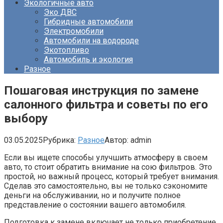
Экологичные авто
Эко ДВС
Гибридные автомобили
Электромобили
Автомобили на водороде
Экотопливо
Автомобиль и экология
Разное
Пошаговая инструкция по замене
салонного фильтра и советы по его
выбору
03.05.2025
Рубрика:
Разное
Автор:
admin
Если вы ищете способы улучшить атмосферу в своем
авто, то стоит обратить внимание на сою фильтров. Это
простой, но важный процесс, который требует внимания.
Сделав это самостоятельно, вы не только сэкономите
деньги на обслуживании, но и получите полное
представление о состоянии вашего автомобиля.
Подготовка к замене включает не только приобретение