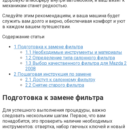
здоровую атмосферу внутри автомобиля, и ваш визит к
механикам станет редкостью.
Следуйте этим рекомендациям, и ваша машина будет
служить вам долго и верно, обеспечивая комфорт и уют
в каждом вашем путешествии.
Содержание статьи
1
Подготовка к замене фильтра
1.1
Необходимые инструменты и материалы
1.2
Определение типа салонного фильтра
1.3
Выбор качественного фильтра для Mazda 2
2008
2
Пошаговая инструкция по замене
2.1
Доступ к салонному фильтру
2.2
Снятие старого фильтра
Подготовка к замене фильтра
Для успешного выполнения процедуры, важно
следовать нескольким шагам. Первое, что вам
понадобится, это проверить наличие необходимых
инструментов: отвертка, набор гаечных ключей и новый