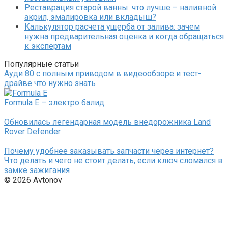
Реставрация старой ванны: что лучше – наливной
акрил, эмалировка или вкладыш?
Калькулятор расчета ущерба от залива: зачем
нужна предварительная оценка и когда обращаться
к экспертам
Популярные статьи
Ауди 80 с полным приводом в видеообзоре и тест-
драйве что нужно знать
Formula E – электро балид
Обновилась легендарная модель внедорожника Land
Rover Defender
Почему удобнее заказывать запчасти через интернет?
Что делать и чего не стоит делать, если ключ сломался в
замке зажигания
© 2026 Avtonov