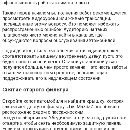
эффективность работы климата в
авто
.
Также перед началом выполнения работ рекомендуется
просмотреть видеоуроки или живые трансляции,
посвящённые этому вопросу. Это поможет избежать
распространенных ошибок. Аудиторию на таких
платформах часто можно найти в каналах, где
обсуждаются вопросы обслуживания автомобилей.
Подводя итог, стиль выполнения этой задачи должен
соответствовать вашему внутреннему
дзену
: пусть это
будет просто, ясно и легко. С такой установкой у вас
получится больше, чем просто замена – это часть заботы
о вашем транспортном средстве, позволяющая
поддерживать его в надлежащем состоянии.
Снятие старого фильтра
Откройте капот автомобиля и найдите крышку, которая
закрывает доступ к фильтру. Для Mazda2 это обычно
расположено рядом с пассажирским
воздухозаборником. Убедитесь, что у вас под рукой есть
отвертка, чтобы снять необходимую защитную панель.
Если вы столкнулись с трудностями, не стесняйтесь