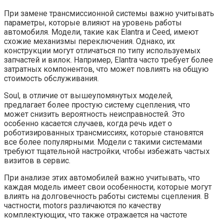
При замене трансмиссионной системы важно учитывать
параметры, которые влияют на уровень работы
автомобиля. Модели, такие как Elantra и Ceed, имеют
схожие механизмы переключения. Однако, их
конструкции могут отличаться по типу используемых
запчастей и вилок. Например, Elantra часто требует более
затратных компонентов, что может повлиять на общую
стоимость обслуживания.
Soul, в отличие от вышеупомянутых моделей,
предлагает более простую систему сцепления, что
может снизить вероятность неисправностей. Это
особенно касается случаев, когда речь идет о
роботизированных трансмиссиях, которые становятся
все более популярными. Модели с такими системами
требуют тщательной настройки, чтобы избежать частых
визитов в сервис.
При анализе этих автомобилей важно учитывать, что
каждая модель имеет свои особенности, которые могут
влиять на долговечность работы системы сцепления. В
частности, motors различаются по качеству
комплектующих, что также отражается на частоте