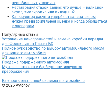
нестабильных условиях
Реставрация старой ванны: что лучше – наливной
акрил, эмалировка или вкладыш?
Калькулятор расчета ущерба от залива: зачем
нужна предварительная оценка и когда обращаться
к экспертам
Популярные статьи
Устранение неисправностей и замена коробки передач
для Фольксваген Пассат Б3
Полное руководство по выбору автомобильного масла
для вашего автомобиля
Продажа подержанного автомобиля
Мужская стрижка в барбершопе: искусство
преображения
Важность выхлопной системы в автомобиле
© 2026 Avtonov