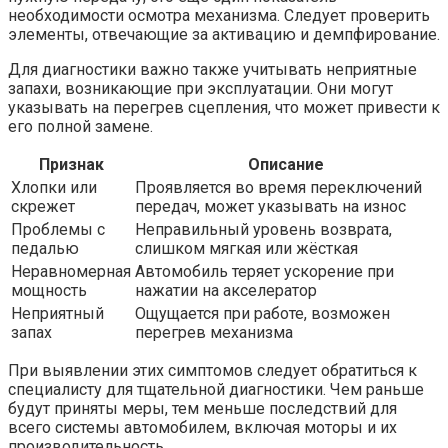
необходимости осмотра механизма. Следует проверить
элементы, отвечающие за активацию и демпфирование.
Для диагностики важно также учитывать неприятные
запахи, возникающие при эксплуатации. Они могут
указывать на перегрев сцепления, что может привести к
его полной замене.
Признак
Описание
Хлопки или
Проявляется во время переключений
скрежет
передач, может указывать на износ
Проблемы с
Неправильный уровень возврата,
педалью
слишком мягкая или жёсткая
Неравномерная
Автомобиль теряет ускорение при
мощность
нажатии на акселератор
Неприятный
Ощущается при работе, возможен
запах
перегрев механизма
При выявлении этих симптомов следует обратиться к
специалисту для тщательной диагностики. Чем раньше
будут приняты меры, тем меньше последствий для
всего системы автомобилем, включая моторы и их
производительность.