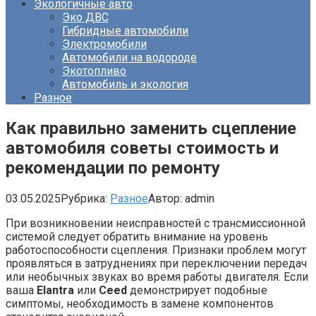
Экологичные авто
Эко ДВС
Гибридные автомобили
Электромобили
Автомобили на водороде
Экотопливо
Автомобиль и экология
Разное
Как правильно заменить сцепление
автомобиля советы стоимость и
рекомендации по ремонту
03.05.2025
Рубрика:
Разное
Автор:
admin
При возникновении неисправностей с трансмиссионной
системой следует обратить внимание на уровень
работоспособности сцепления. Признаки проблем могут
проявляться в затруднениях при переключении передач
или необычных звуках во время работы двигателя. Если
ваша
Elantra
или
Ceed
демонстрирует подобные
симптомы, необходимость в замене компонентов