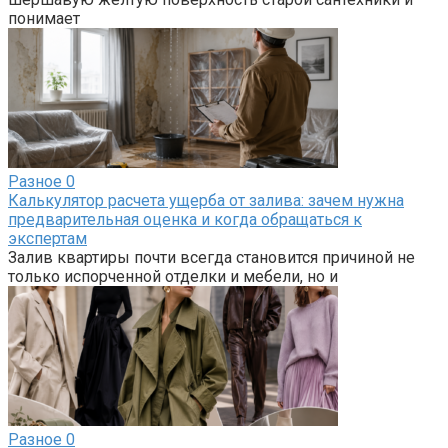
понимает
Разное
0
Калькулятор расчета ущерба от залива: зачем нужна
предварительная оценка и когда обращаться к
экспертам
Залив квартиры почти всегда становится причиной не
только испорченной отделки и мебели, но и
Разное
0