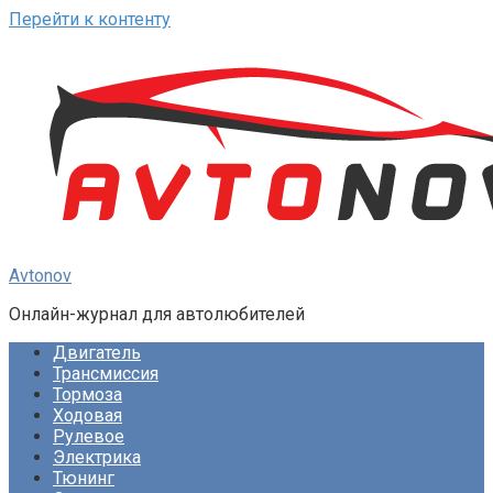
Перейти к контенту
Avtonov
Онлайн-журнал для автолюбителей
Двигатель
Трансмиссия
Тормоза
Ходовая
Рулевое
Электрика
Тюнинг