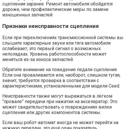
сцепления заранее. Ремонт автомобиля обойдется
дороже, чем профилактические меры по замене
изношенных запчастей.
Признаки неисправности сцепления
Если при переключениях трансмиссионной системы вы
слышите характерные звуки или тяга автомобиля
ослабевает, это первый сигнал о возможных
неполадках. Уровень работоспособности может
меняться из-за износа запчастей.
Обратите внимание на поведение педали сцепления.
Если она проваливается или, наоборот, слишком тугая,
значит, требуется проверка в соответствии с
характеристиками, установленными для модели Ceed.
Неисправности также могут выражаться в лёгком
“провале” передачи при нажатии на акселератор. Это
может свидетельствовать о повреждениях вилки
сцепления или других компонентов системы.
Если ваш робот-автомат иногда не может перейти на
нужную передачу, это ещё один показатель