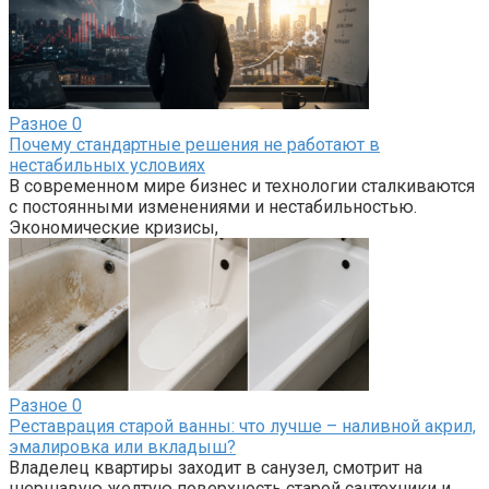
Разное
0
Почему стандартные решения не работают в
нестабильных условиях
В современном мире бизнес и технологии сталкиваются
с постоянными изменениями и нестабильностью.
Экономические кризисы,
Разное
0
Реставрация старой ванны: что лучше – наливной акрил,
эмалировка или вкладыш?
Владелец квартиры заходит в санузел, смотрит на
шершавую желтую поверхность старой сантехники и