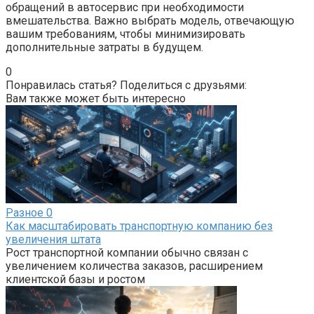
обращений в автосервис при необходимости
вмешательства. Важно выбрать модель, отвечающую
вашим требованиям, чтобы минимизировать
дополнительные затраты в будущем.
0
Понравилась статья? Поделиться с друзьями:
Вам также может быть интересно
Разное
0
Как масштабировать транспортную компанию без
увеличения штата
Рост транспортной компании обычно связан с
увеличением количества заказов, расширением
клиентской базы и ростом