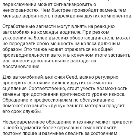
переключении может сигнализировать о
неисправностях. Чем быстрее произойдет замена, тем
меньше вероятность повреждения других компонентов.
Отработанные запчасти могут влиять на реакцию
автомобиля на команды водителя. При резком
ускорении на более высоких оборотах двигатель может
не передавать свою мощность на колеса должным
образом. Это также может отражаться на общей
производительности авто, и в конечном итоге заставить
вас понести дополнительные расходы на
восстановление.
Для автомобилей, включая Ceed, важно регулярно
проверять состояние вилок и других элементов
сцепления. Соответственно, стоит учесть возможность
замены при достижении критического уровня износа.
Обращение к профессионалам по обслуживанию
поможет сохранить «душу» вашего мотора и продлит
его срок службы.
Несвоевременное обращение к технику может привести
к необходимости более серьёзных вмешательств,
поэтому проще и разумнее следить за состоянием