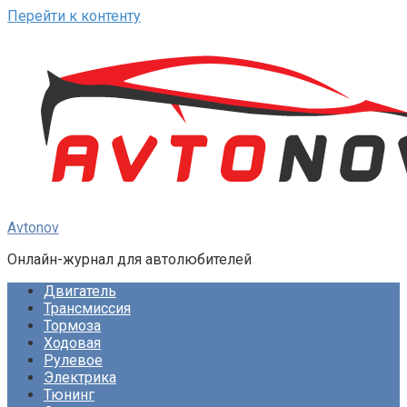
Перейти к контенту
Avtonov
Онлайн-журнал для автолюбителей
Двигатель
Трансмиссия
Тормоза
Ходовая
Рулевое
Электрика
Тюнинг