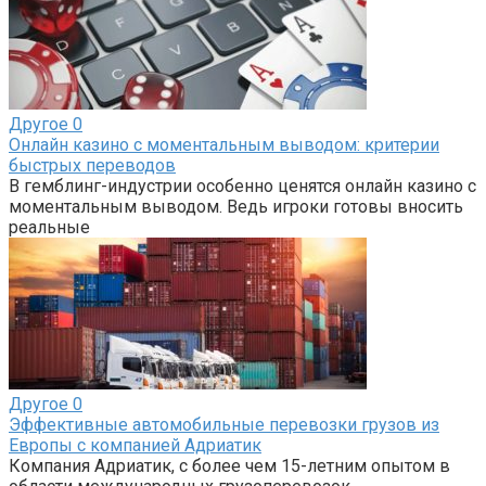
Другое
0
Онлайн казино с моментальным выводом: критерии
быстрых переводов
В гемблинг-индустрии особенно ценятся онлайн казино с
моментальным выводом. Ведь игроки готовы вносить
реальные
Другое
0
Эффективные автомобильные перевозки грузов из
Европы с компанией Адриатик
Компания Адриатик, с более чем 15-летним опытом в