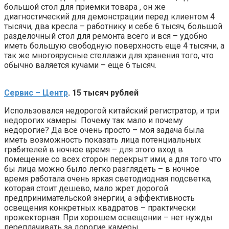
большой стол для приемки товара , он же
диагностический для демонстрации перед клиентом 4
тысячи, два кресла – работнику и себе 6 тысяч, большой
разделочный стол для ремонта всего и вся – удобно
иметь большую свободную поверхность еще 4 тысячи, а
так же многоярусные стеллажи для хранения того, что
обычно валяется кучами – еще 6 тысяч.
Сервис – Центр
. 15 тысяч рублей
Использовался недорогой китайский регистратор, и три
недорогих камеры. Почему так мало и почему
недорогие? Да все очень просто – моя задача была
иметь возможность показать лица потенциальных
грабителей в ночное время – для этого вход в
помещение со всех сторон перекрыт ими, а для того что
бы лица можно было легко разглядеть – в ночное
время работала очень яркая светодиодная подсветка,
которая стоит дешево, мало жрет дорогой
предпринимательской энергии, а эффективность
освещения конкретных квадратов – практически
прожекторная. При хорошем освещении – нет нужды
переплачивать за дорогие камеры.