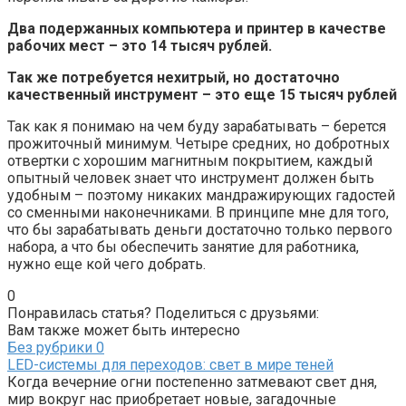
Два подержанных компьютера и принтер в качестве
рабочих мест – это 14 тысяч рублей.
Так же потребуется нехитрый, но достаточно
качественный инструмент – это еще 15 тысяч рублей
Так как я понимаю на чем буду зарабатывать – берется
прожиточный минимум. Четыре средних, но добротных
отвертки с хорошим магнитным покрытием, каждый
опытный человек знает что инструмент должен быть
удобным – поэтому никаких мандражирующих гадостей
со сменными наконечниками. В принципе мне для того,
что бы зарабатывать деньги достаточно только первого
набора, а что бы обеспечить занятие для работника,
нужно еще кой чего добрать.
0
Понравилась статья? Поделиться с друзьями:
Вам также может быть интересно
Без рубрики
0
LED-системы для переходов: свет в мире теней
Когда вечерние огни постепенно затмевают свет дня,
мир вокруг нас приобретает новые, загадочные