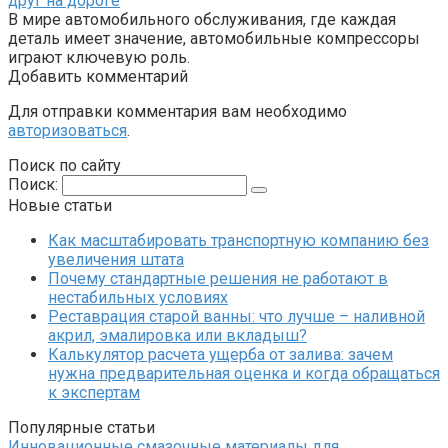
друг на дороге
В мире автомобильного обслуживания, где каждая
деталь имеет значение, автомобильные компрессоры
играют ключевую роль.
Добавить комментарий
Для отправки комментария вам необходимо
авторизоваться
.
Поиск по сайту
Поиск:
Новые статьи
Как масштабировать транспортную компанию без
увеличения штата
Почему стандартные решения не работают в
нестабильных условиях
Реставрация старой ванны: что лучше – наливной
акрил, эмалировка или вкладыш?
Калькулятор расчета ущерба от залива: зачем
нужна предварительная оценка и когда обращаться
к экспертам
Популярные статьи
Инновационные смазочные материалы для