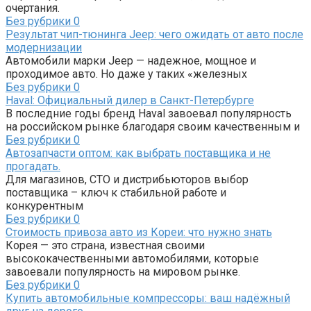
очертания.
Без рубрики
0
Результат чип-тюнинга Jeep: чего ожидать от авто после
модернизации
Автомобили марки Jeep — надежное, мощное и
проходимое авто. Но даже у таких «железных
Без рубрики
0
Haval: Официальный дилер в Санкт-Петербурге
В последние годы бренд Haval завоевал популярность
на российском рынке благодаря своим качественным и
Без рубрики
0
Автозапчасти оптом: как выбрать поставщика и не
прогадать.
Для магазинов, СТО и дистрибьюторов выбор
поставщика – ключ к стабильной работе и
конкурентным
Без рубрики
0
Стоимость привоза авто из Кореи: что нужно знать
Корея — это страна, известная своими
высококачественными автомобилями, которые
завоевали популярность на мировом рынке.
Без рубрики
0
Купить автомобильные компрессоры: ваш надёжный