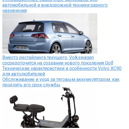
автомобильной и внедорожной техники разного
назначения
Вместо рестайлинга текущего, Volkswagen
сосредоточится на создании нового поколения Golf
Технические характеристики и особенности Volvo XC90
для автолюбителей
Обслуживание и уход за тяговым аккумулятором: как
продлить его срок службы