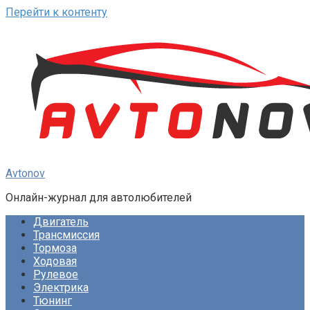
Перейти к контенту
Avtonov
Онлайн-журнал для автолюбителей
Двигатель
Трансмиссия
Тормоза
Ходовая
Рулевое
Электрика
Тюнинг