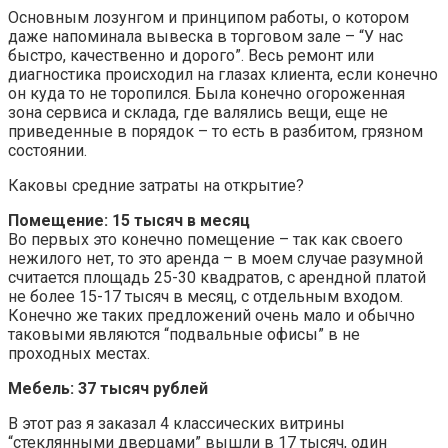
Основным лозунгом и принципом работы, о котором
даже напоминала вывеска в торговом зале – “У нас
быстро, качественно и дорого”. Весь ремонт или
диагностика происходил на глазах клиента, если конечно
он куда то не торопился. Была конечно огороженная
зона сервиса и склада, где валялись вещи, еще не
приведенные в порядок – то есть в разбитом, грязном
состоянии.
Каковы средние затраты на открытие?
Помещение: 15 тысяч в месяц
Во первых это конечно помещение – так как своего
нежилого нет, то это аренда – в моем случае разумной
считается площадь 25-30 квадратов, с арендной платой
не более 15-17 тысяч в месяц, с отдельным входом.
Конечно же таких предложений очень мало и обычно
таковыми являются “подвальные офисы” в не
проходных местах.
Мебель: 37 тысяч рублей
В этот раз я заказал 4 классических витрины
“стеклянными дверцами” вышли в 17 тысяч, один