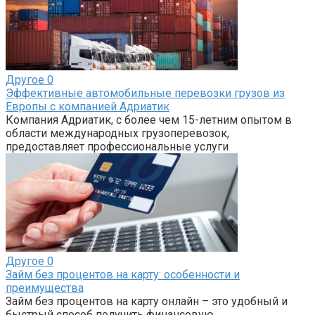
Другое
0
Эффективные автомобильные перевозки грузов из
Европы с компанией Адриатик
Компания Адриатик, с более чем 15-летним опытом в
области международных грузоперевозок,
предоставляет профессиональные услуги
Другое
0
Займ без процентов на карту: особенности и
преимущества
Займ без процентов на карту онлайн – это удобный и
быстрый способ получить финансовую