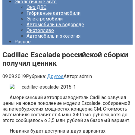
Экологичные авто
Эко ДВС
Гибридные автомобили
Электромобили
Автомобили на водороде
Экотопливо
Автомобиль и экология
Разное
Cadillac Escalade российской сборки
получил ценник
09.09.2019
Рубрика:
Другое
Автор:
admin
Американский автопроизводитель Cadillac озвучил
цены на новое поколение модели Escalade, собираемой
на петербуржских мощностях концерна GM. Стоимость
автомобиля составит от 4 млн. 340 тыс. рублей, хотя до
этого сообщалось о 3,5 млн. рублей за базовый вариант.
Новинка будет доступна в двух вариантах