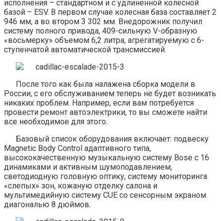
исполнения – стандартном и с удлиненной колесной
базой – ESV. В первом случае колесная база составляет 2
946 мм, а во втором 3 302 мм. Внедорожник получил
систему полного привода, 409-сильную V-образную
«восьмерку» объемом 6,2 литра, агрегатируемую с 6-
ступенчатой автоматической трансмиссией.
После того как была налажена сборка модели в
России, с его обслуживанием теперь не будет возникать
никаких проблем. Например, если вам потребуется
провести ремонт автоэлектрики, то вы сможете найти
все необходимое для этого.
Базовый список оборудования включает: подвеску
Magnetic Body Control адаптивного типа,
высококачественную музыкальную систему Bose с 16
динамиками и активным шумоподавлением,
светодиодную головную оптику, систему мониторинга
«слепых» зон, кожаную отделку салона и
мультимедийную систему CUE со сенсорным экраном
диагональю 8 дюймов.