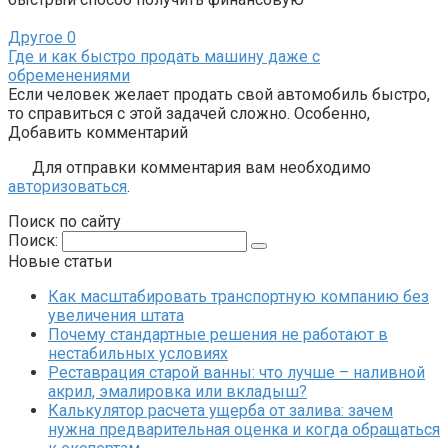
Другое
0
Где и как быстро продать машину даже с
обременениями
Если человек желает продать свой автомобиль быстро,
то справиться с этой задачей сложно. Особенно,
Добавить комментарий
Для отправки комментария вам необходимо
авторизоваться
.
Поиск по сайту
Поиск:
Новые статьи
Как масштабировать транспортную компанию без
увеличения штата
Почему стандартные решения не работают в
нестабильных условиях
Реставрация старой ванны: что лучше – наливной
акрил, эмалировка или вкладыш?
Калькулятор расчета ущерба от залива: зачем
нужна предварительная оценка и когда обращаться