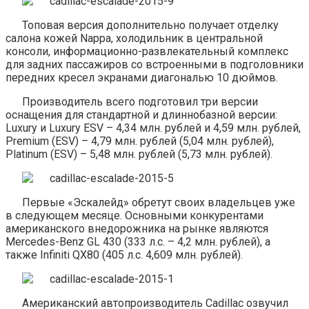
Топовая версия дополнительно получает отделку
салона кожей Nappa, холодильник в центральной
консоли, информационно-развлекательный комплекс
для задних пассажиров со встроенными в подголовники
передних кресел экранами диагональю 10 дюймов.
Производитель всего подготовил три версии
оснащения для стандартной и длиннобазной версии:
Luxury и Luxury ESV – 4,34 млн. рублей и 4,59 млн. рублей,
Premium (ESV) – 4,79 млн. рублей (5,04 млн. рублей),
Platinum (ESV) – 5,48 млн. рублей (5,73 млн. рублей).
Первые «Эскалейд» обретут своих владельцев уже
в следующем месяце. Основными конкурентами
американского внедорожника на рынке являются
Mercedes-Benz GL 430 (333 л.с. – 4,2 млн. рублей), а
также Infiniti QX80 (405 л.с. 4,609 млн. рублей).
Американский автопроизводитель Cadillac озвучил