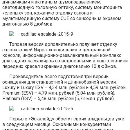
динамиками и активным шумоподавлением,
светодиодную головную оптику, систему мониторинга
«слепых» зон, кожаную отделку салона и
мультимедийную систему CUE со сенсорным экраном
диагональю 8 дюймов.
Топовая версия дополнительно получает отделку
салона кожей Nappa, холодильник в центральной
консоли, информационно-развлекательный комплекс
для задних пассажиров со встроенными в подголовники
передних кресел экранами диагональю 10 дюймов.
Производитель всего подготовил три версии
оснащения для стандартной и длиннобазной версии:
Luxury и Luxury ESV – 4,34 млн. рублей и 4,59 млн. рублей,
Premium (ESV) – 4,79 млн. рублей (5,04 млн. рублей),
Platinum (ESV) – 5,48 млн. рублей (5,73 млн. рублей).
Первые «Эскалейд» обретут своих владельцев уже
в следующем месяце. Основными конкурентами
американского внедорожника на рынке являются