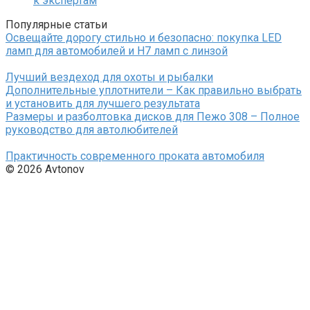
к экспертам
Популярные статьи
Освещайте дорогу стильно и безопасно: покупка LED
ламп для автомобилей и H7 ламп с линзой
Лучший вездеход для охоты и рыбалки
Дополнительные уплотнители – Как правильно выбрать
и установить для лучшего результата
Размеры и разболтовка дисков для Пежо 308 – Полное
руководство для автолюбителей
Практичность современного проката автомобиля
© 2026 Avtonov