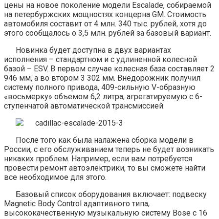
цены на новое поколение модели Escalade, собираемой
на петербуржских мощностях концерна GM. Стоимость
автомобиля составит от 4 млн. 340 тыс. рублей, хотя до
этого сообщалось о 3,5 млн. рублей за базовый вариант.
Новинка будет доступна в двух вариантах
исполнения – стандартном и с удлиненной колесной
базой – ESV. В первом случае колесная база составляет 2
946 мм, а во втором 3 302 мм. Внедорожник получил
систему полного привода, 409-сильную V-образную
«восьмерку» объемом 6,2 литра, агрегатируемую с 6-
ступенчатой автоматической трансмиссией.
После того как была налажена сборка модели в
России, с его обслуживанием теперь не будет возникать
никаких проблем. Например, если вам потребуется
провести ремонт автоэлектрики, то вы сможете найти
все необходимое для этого.
Базовый список оборудования включает: подвеску
Magnetic Body Control адаптивного типа,
высококачественную музыкальную систему Bose с 16