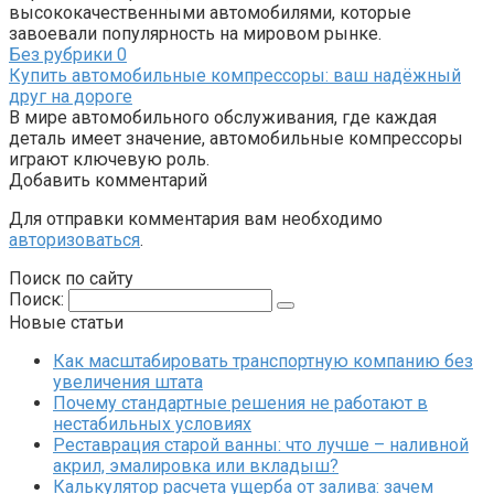
высококачественными автомобилями, которые
завоевали популярность на мировом рынке.
Без рубрики
0
Купить автомобильные компрессоры: ваш надёжный
друг на дороге
В мире автомобильного обслуживания, где каждая
деталь имеет значение, автомобильные компрессоры
играют ключевую роль.
Добавить комментарий
Для отправки комментария вам необходимо
авторизоваться
.
Поиск по сайту
Поиск:
Новые статьи
Как масштабировать транспортную компанию без
увеличения штата
Почему стандартные решения не работают в
нестабильных условиях
Реставрация старой ванны: что лучше – наливной
акрил, эмалировка или вкладыш?
Калькулятор расчета ущерба от залива: зачем