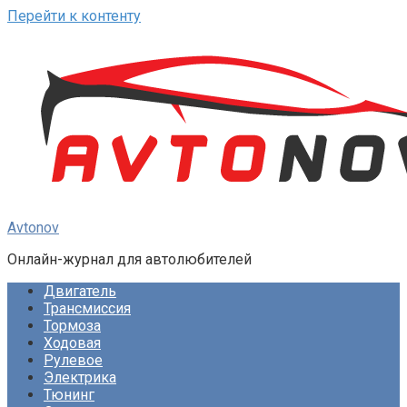
Перейти к контенту
Avtonov
Онлайн-журнал для автолюбителей
Двигатель
Трансмиссия
Тормоза
Ходовая
Рулевое
Электрика
Тюнинг