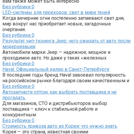
Вам также может быть интересно
Без рубрики
0
LED-системы для переходов: свет в мире теней
Когда вечерние огни постепенно затмевают свет дня,
мир вокруг нас приобретает новые, загадочные
очертания.
Без рубрики
0
Результат чип-тюнинга Jeep: чего ожидать от авто после
модернизации
Автомобили марки Jeep — надежное, мощное и
проходимое авто. Но даже у таких «железных
Без рубрики
0
Haval: Официальный дилер в Санкт-Петербурге
В последние годы бренд Haval завоевал популярность
на российском рынке благодаря своим качественным и
Без рубрики
0
Автозапчасти оптом: как выбрать поставщика и не
прогадать.
Для магазинов, СТО и дистрибьюторов выбор
поставщика – ключ к стабильной работе и
конкурентным
Без рубрики
0
Стоимость привоза авто из Кореи: что нужно знать
Корея — это страна, известная своими