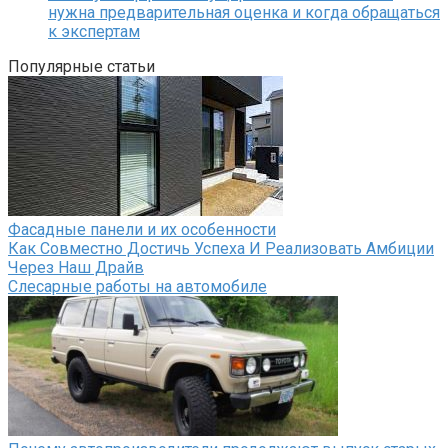
нужна предварительная оценка и когда обращаться
к экспертам
Популярные статьи
Фасадные панели и их особенности
Как Совместно Достичь Успеха И Реализовать Амбиции
Через Наш Драйв
Слесарные работы на автомобиле