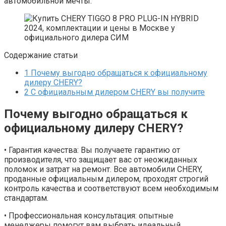
автомобильной мечты.
Содержание статьи
1
Почему выгодно обращаться к официальному
дилеру CHERY?
2
С официальным дилером CHERY вы получите
Почему выгодно обращаться к
официальному дилеру CHERY?
• Гарантия качества: Вы получаете гарантию от
производителя, что защищает вас от неожиданных
поломок и затрат на ремонт. Все автомобили CHERY,
проданные официальным дилером, проходят строгий
контроль качества и соответствуют всем необходимым
стандартам.
• Профессиональная консультация: опытные
менеджеры помогут вам выбрать идеальный