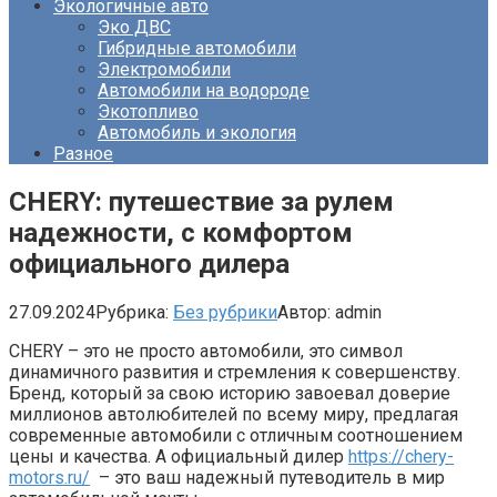
Экологичные авто
Эко ДВС
Гибридные автомобили
Электромобили
Автомобили на водороде
Экотопливо
Автомобиль и экология
Разное
CHERY: путешествие за рулем
надежности, с комфортом
официального дилера
27.09.2024
Рубрика:
Без рубрики
Автор:
admin
CHERY – это не просто автомобили, это символ
динамичного развития и стремления к совершенству.
Бренд, который за свою историю завоевал доверие
миллионов автолюбителей по всему миру, предлагая
современные автомобили с отличным соотношением
цены и качества. А официальный дилер
https://chery-
motors.ru/
– это ваш надежный путеводитель в мир