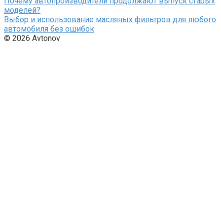
Почему автопроизводители продолжают выпуск старых
моделей?
Выбор и использование масляных фильтров для любого
автомобиля без ошибок
© 2026 Avtonov