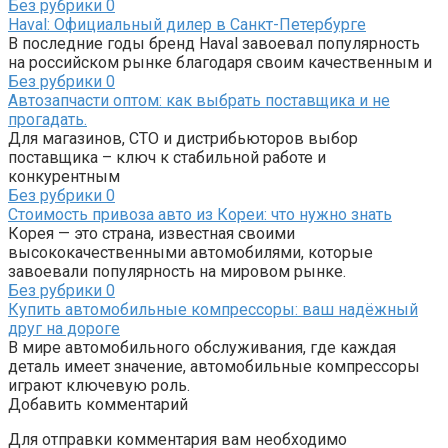
Без рубрики
0
Haval: Официальный дилер в Санкт-Петербурге
В последние годы бренд Haval завоевал популярность
на российском рынке благодаря своим качественным и
Без рубрики
0
Автозапчасти оптом: как выбрать поставщика и не
прогадать.
Для магазинов, СТО и дистрибьюторов выбор
поставщика – ключ к стабильной работе и
конкурентным
Без рубрики
0
Стоимость привоза авто из Кореи: что нужно знать
Корея — это страна, известная своими
высококачественными автомобилями, которые
завоевали популярность на мировом рынке.
Без рубрики
0
Купить автомобильные компрессоры: ваш надёжный
друг на дороге
В мире автомобильного обслуживания, где каждая
деталь имеет значение, автомобильные компрессоры
играют ключевую роль.
Добавить комментарий
Для отправки комментария вам необходимо