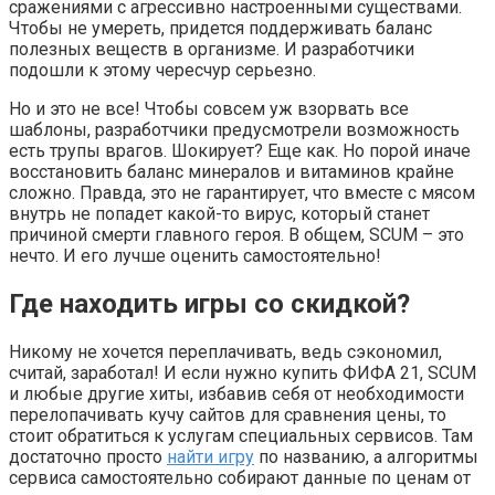
сражениями с агрессивно настроенными существами.
Чтобы не умереть, придется поддерживать баланс
полезных веществ в организме. И разработчики
подошли к этому чересчур серьезно.
Но и это не все! Чтобы совсем уж взорвать все
шаблоны, разработчики предусмотрели возможность
есть трупы врагов. Шокирует? Еще как. Но порой иначе
восстановить баланс минералов и витаминов крайне
сложно. Правда, это не гарантирует, что вместе с мясом
внутрь не попадет какой-то вирус, который станет
причиной смерти главного героя. В общем, SCUM – это
нечто. И его лучше оценить самостоятельно!
Где находить игры со скидкой?
Никому не хочется переплачивать, ведь сэкономил,
считай, заработал! И если нужно купить ФИФА 21, SCUM
и любые другие хиты, избавив себя от необходимости
перелопачивать кучу сайтов для сравнения цены, то
стоит обратиться к услугам специальных сервисов. Там
достаточно просто
найти игру
по названию, а алгоритмы
сервиса самостоятельно собирают данные по ценам от