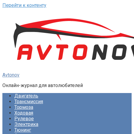
Перейти к контенту
Avtonov
Онлайн-журнал для автолюбителей
Двигатель
Трансмиссия
Тормоза
Ходовая
Рулевое
Электрика
Тюнинг