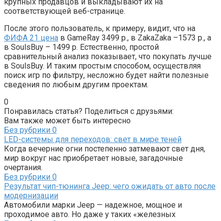
крупных продавцов и выкладывают их на
соответствующей веб-странице.
После этого пользователь, к примеру, видит, что на
ФИФА 21 цена
в GameRay 3499 р., в ZakaZaka –1573 р., а
в SoulsBuy – 1499 р. Естественно, простой
сравнительный анализ показывает, что покупать лучше
в SoulsBuy. И таким простым способом, осуществляя
поиск игр по фильтру, несложно будет найти полезные
сведения по любым другим проектам.
0
Понравилась статья? Поделиться с друзьями:
Вам также может быть интересно
Без рубрики
0
LED-системы для переходов: свет в мире теней
Когда вечерние огни постепенно затмевают свет дня,
мир вокруг нас приобретает новые, загадочные
очертания.
Без рубрики
0
Результат чип-тюнинга Jeep: чего ожидать от авто после
модернизации
Автомобили марки Jeep — надежное, мощное и
проходимое авто. Но даже у таких «железных