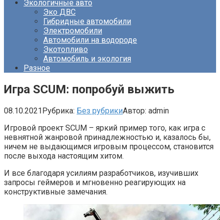
Экологичные авто
Эко ДВС
Гибридные автомобили
Электромобили
Автомобили на водороде
Экотопливо
Автомобиль и экология
Разное
Игра SCUM: попробуй выжить
08.10.2021
Рубрика:
Без рубрики
Автор:
admin
Игровой проект SCUM – яркий пример того, как игра с
невнятной жанровой принадлежностью и, казалось бы,
ничем не выдающимся игровым процессом, становится
после выхода настоящим хитом.
И все благодаря усилиям разработчиков, изучивших
запросы геймеров и мгновенно реагирующих на
конструктивные замечания.