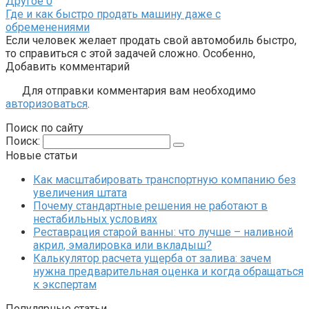
Другое
0
Где и как быстро продать машину даже с
обременениями
Если человек желает продать свой автомобиль быстро,
то справиться с этой задачей сложно. Особенно,
Добавить комментарий
Для отправки комментария вам необходимо
авторизоваться
.
Поиск по сайту
Поиск:
Новые статьи
Как масштабировать транспортную компанию без
увеличения штата
Почему стандартные решения не работают в
нестабильных условиях
Реставрация старой ванны: что лучше – наливной
акрил, эмалировка или вкладыш?
Калькулятор расчета ущерба от залива: зачем
нужна предварительная оценка и когда обращаться
к экспертам
Популярные статьи