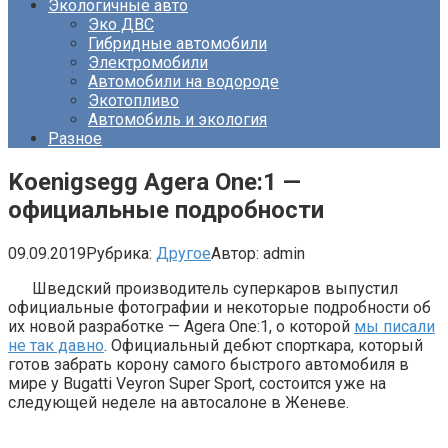
Экологичные авто
Эко ДВС
Гибридные автомобили
Электромобили
Автомобили на водороде
Экотопливо
Автомобиль и экология
Разное
Koenigsegg Agera One:1 —
официальные подробности
09.09.2019
Рубрика:
Другое
Автор:
admin
Шведский производитель суперкаров выпустил
официальные фотографии и некоторые подробности об
их новой разработке — Agera One:1, о которой
мы писали
не так давно
. Официальный дебют спорткара, который
готов забрать корону самого быстрого автомобиля в
мире у Bugatti Veyron Super Sport, состоится уже на
следующей неделе на автосалоне в Женеве.