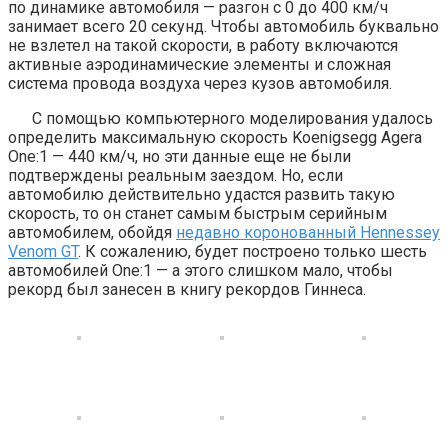
по динамике автомобиля — разгон с 0 до 400 км/ч
занимает всего 20 секунд. Чтобы автомобиль буквально
не взлетел на такой скорости, в работу включаются
активные аэродинамические элементы и сложная
система провода воздуха через кузов автомобиля.
С помощью компьютерного моделирования удалось
определить максимальную скорость Koenigsegg Agera
One:1 — 440 км/ч, но эти данные еще не были
подтверждены реальным заездом. Но, если
автомобилю действительно удастся развить такую
скорость, то он станет самым быстрым серийным
автомобилем, обойдя
недавно коронованный Hennessey
Venom GT
. К сожалению, будет построено только шесть
автомобилей One:1 — а этого слишком мало, чтобы
рекорд был занесен в книгу рекордов Гиннеса.