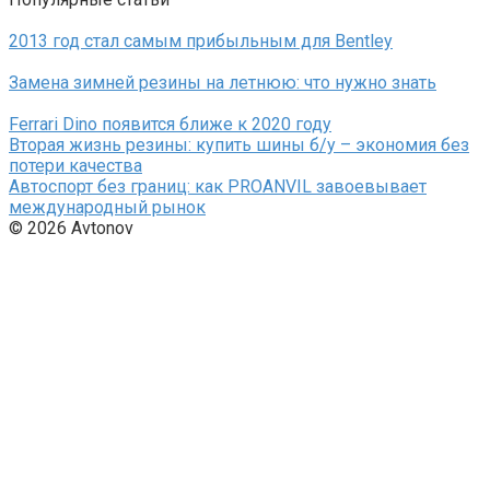
2013 год стал самым прибыльным для Bentley
Замена зимней резины на летнюю: что нужно знать
Ferrari Dino появится ближе к 2020 году
Вторая жизнь резины: купить шины б/у – экономия без
потери качества
Автоспорт без границ: как PROANVIL завоевывает
международный рынок
© 2026 Avtonov