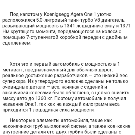
Под капотом у Koenigsegg Agera One:1 уютно
расположился 5,0-литровый твин-турбо V8 двигатель,
развивающий мощность в 1341 лошадиную силу и 1371
Нм крутящего момента, передающегося на колеса с
помощью 7-ступенчатой коробкой передач с двойным
сцеплением.
Хотя это и первый автомобиль с мощностью в 1
мегаватт, предназначенный для обычных дорог,
реальное достижение разработчиков — это низкий вес
суперкара. Из углеродного волокна сделаны не только
очевидные детали — все, начиная с сидений и
заканчивая колесами было облегчено, с целью снизить
массу авто до 1360 кг. Поэтому автомобиль и получил
название One:1, так как на каждый килограмм веса
приходится 1 лошадиная сила мощности.
Некоторые элементы автомобиля, такие как
наконечники труб выхлопной систем, а также кое-какие
внутренние детали его двух турбин были сделаны с