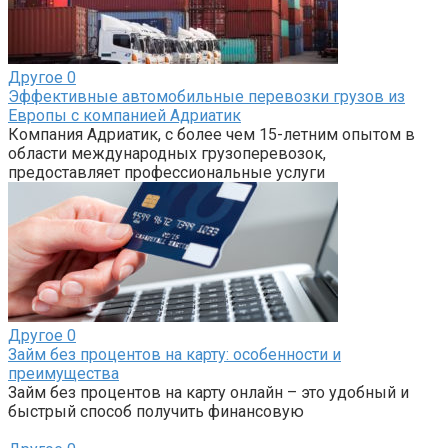
Другое
0
Эффективные автомобильные перевозки грузов из
Европы с компанией Адриатик
Компания Адриатик, с более чем 15-летним опытом в
области международных грузоперевозок,
предоставляет профессиональные услуги
Другое
0
Займ без процентов на карту: особенности и
преимущества
Займ без процентов на карту онлайн – это удобный и
быстрый способ получить финансовую