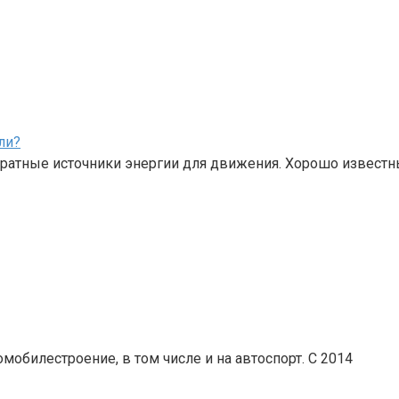
ли?
кратные источники энергии для движения. Хорошо извест
обилестроение, в том числе и на автоспорт. С 2014