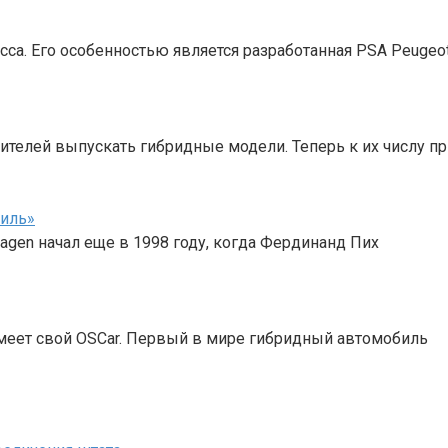
сса. Его особенностью является разработанная PSA Peugeot
телей выпускать гибридные модели. Теперь к их числу п
биль»
gen начал еще в 1998 году, когда Фердинанд Пих
меет свой OSCar. Первый в мире гибридный автомобиль