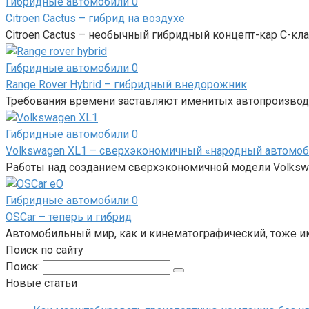
Гибридные автомобили
0
Citroen Cactus – гибрид на воздухе
Citroen Cactus – необычный гибридный концепт-кар С-кла
Гибридные автомобили
0
Range Rover Hybrid – гибридный внедорожник
Требования времени заставляют именитых автопроизводи
Гибридные автомобили
0
Volkswagen XL1 – сверхэкономичный «народный автомо
Работы над созданием сверхэкономичной модели Volkswa
Гибридные автомобили
0
OSCar – теперь и гибрид
Автомобильный мир, как и кинематографический, тоже и
Поиск по сайту
Поиск:
Новые статьи