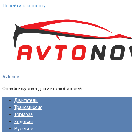
Перейти к контенту
Avtonov
Онлайн-журнал для автолюбителей
Двигатель
Трансмиссия
Тормоза
Ходовая
Рулевое