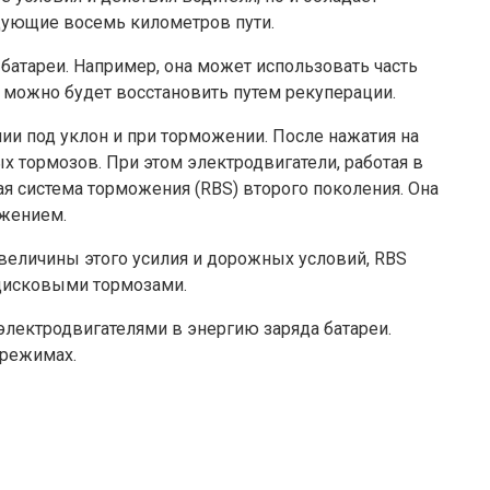
дующие восемь километров пути.
 батареи. Например, она может использовать часть
ю можно будет восстановить путем рекуперации.
и под уклон и при торможении. После нажатия на
х тормозов. При этом электродвигатели, работая в
я система торможения (RBS) второго поколения. Она
ожением.
величины этого усилия и дорожных условий, RBS
 дисковыми тормозами.
электродвигателями в энергию заряда батареи.
 режимах.