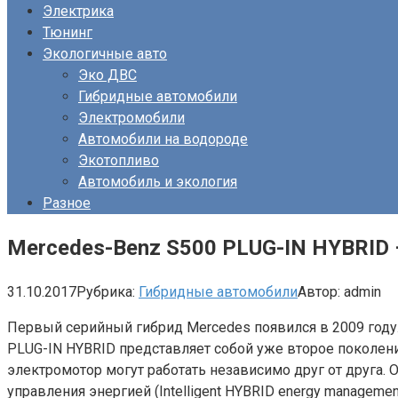
Электрика
Тюнинг
Экологичные авто
Эко ДВС
Гибридные автомобили
Электромобили
Автомобили на водороде
Экотопливо
Автомобиль и экология
Разное
Mercedes-Benz S500 PLUG-IN HYBRID
31.10.2017
Рубрика:
Гибридные автомобили
Автор:
admin
Первый серийный гибрид Mercedes появился в 2009 году.
PLUG-IN HYBRID представляет собой уже второе поколен
электромотор могут работать независимо друг от друга.
управления энергией (Intelligent HYBRID energy managem