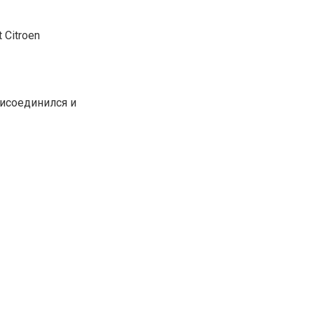
 Citroen
рисоединился и