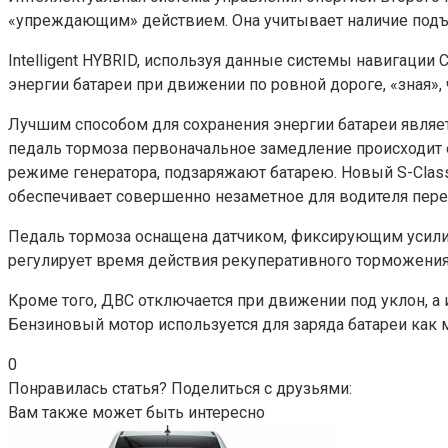
«упреждающим» действием. Она учитывает наличие подъе
Intelligent HYBRID, используя данные системы навигации
энергии батареи при движении по ровной дороге, «зная»,
Лучшим способом для сохранения энергии батареи являе
педаль тормоза первоначальное замедление происходит о
режиме генератора, подзаряжают батарею. Новый S-Class
обеспечивает совершенно незаметное для водителя пер
Педаль тормоза оснащена датчиком, фиксирующим усилие,
регулирует время действия рекуперативного торможени
Кроме того, ДВС отключается при движении под уклон, а
Бензиновый мотор используется для заряда батареи как
0
Понравилась статья? Поделиться с друзьями:
Вам также может быть интересно