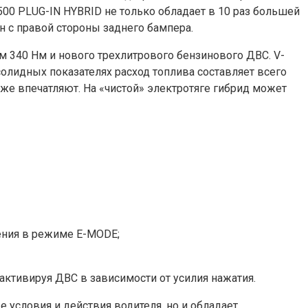
500 PLUG-IN HYBRID не только обладает в 10 раз большей
н с правой стороны заднего бампера.
м 340 Нм и нового трехлитрового бензинового ДВС. V-
солидных показателях расход топлива составляет всего
тоже впечатляют. На «чистой» электротяге гибрид может
ения в режиме E-MODE;
активируя ДВС в зависимости от усилия нажатия.
 условия и действия водителя, но и обладает