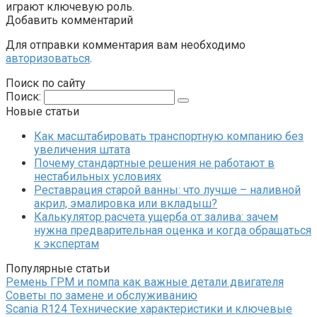
играют ключевую роль.
Добавить комментарий
Для отправки комментария вам необходимо
авторизоваться
.
Поиск по сайту
Поиск:
Новые статьи
Как масштабировать транспортную компанию без
увеличения штата
Почему стандартные решения не работают в
нестабильных условиях
Реставрация старой ванны: что лучше – наливной
акрил, эмалировка или вкладыш?
Калькулятор расчета ущерба от залива: зачем
нужна предварительная оценка и когда обращаться
к экспертам
Популярные статьи
Ремень ГРМ и помпа как важные детали двигателя
Советы по замене и обслуживанию
Scania R124 Технические характеристики и ключевые