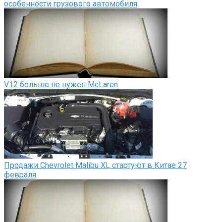
особенности грузового автомобиля
V12 больше не нужен McLaren
Продажи Chevrolet Malibu XL стартуют в Китае 27
февраля