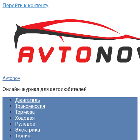
Перейти к контенту
Avtonov
Онлайн-журнал для автолюбителей
Двигатель
Трансмиссия
Тормоза
Ходовая
Рулевое
Электрика
Тюнинг