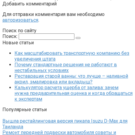
Добавить комментарий
Для отправки комментария вам необходимо
авторизоваться
.
Поиск по сайту
Поиск:
Новые статьи
Как масштабировать транспортную компанию без
увеличения штата
Почему стандартные решения не работают в
нестабильных условиях
Реставрация старой ванны: что лучше – наливной
акрил, эмалировка или вкладыш?
Калькулятор расчета ущерба от залива: зачем
нужна предварительная оценка и когда обращаться
к экспертам
Популярные статьи
Вышла рестайлинговая версия пикапа Isuzu D-Max для
Таиланда
Ремонт передней подвески автомобиля советы и