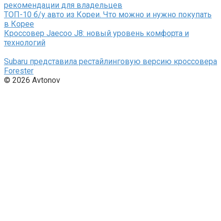
рекомендации для владельцев
ТОП-10 б/у авто из Кореи. Что можно и нужно покупать
в Корее
Кроссовер Jaecoo J8: новый уровень комфорта и
технологий
Subaru представила рестайлинговую версию кроссовера
Forester
© 2026 Avtonov