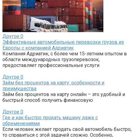
Другое
0
Эффективные автомобильные перевозки грузов из
Европы с компанией Адриатик
Компания Адриатик, с более чем 15-летним опытом в
области международных грузоперевозок,
предоставляет профессиональные услуги
Другое
0
Займ без процентов на карту: особенности и
преимущества
Займ без процентов на карту онлайн – это удобный и
быстрый способ получить финансовую
Другое
0
Где и как быстро продать машину даже с
обременениями
Если человек желает продать свой автомобиль быстро,
то справиться с этой задачей сложно. Особенно,