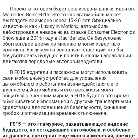
Проект в котором будет реализована данная идея это
Mercedes Benz F015. Это то как автомобиль может
выглядеть примерно через 15-20 лет. Официально
известный как «Luxury in Motion», автомобиль
дебютировал в январе на выставке Consumer Electronics
Show еще в 2015 году в Лас-Вегасе. Он безусловно
обогнал свое время по мнению многих известных
критиков. Взглянем на основные тенденции, что бы
почувствовать будущее и понять в каком направлении
двигаются передовые автопроизводители.
В F015 водители и пассажиры могут использовать
свои мобильные устройства для управления
автомобилем и работы или взаимодействия с его
дисплеями. Автомобиль и его пассажиры могут
общаться с внешним миром, а F015 будет в это время
обмениваться информацией с другими транспортными
средствами для повышения безопасности, снижения
пробок и оптимизации времени отключения.
F015 — это гламурное, захватывающее видение
будущего, но сегодняшние автомобили, и особенно
их дисплеи, претерпят еще много изменений, прежде