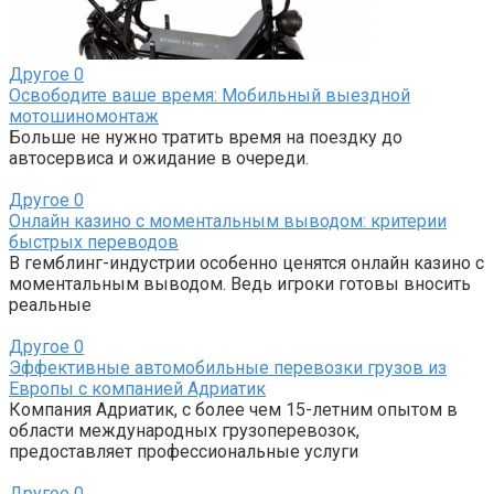
Другое
0
Освободите ваше время: Мобильный выездной
мотошиномонтаж
Больше не нужно тратить время на поездку до
автосервиса и ожидание в очереди.
Другое
0
Онлайн казино с моментальным выводом: критерии
быстрых переводов
В гемблинг-индустрии особенно ценятся онлайн казино с
моментальным выводом. Ведь игроки готовы вносить
реальные
Другое
0
Эффективные автомобильные перевозки грузов из
Европы с компанией Адриатик
Компания Адриатик, с более чем 15-летним опытом в
области международных грузоперевозок,
предоставляет профессиональные услуги
Другое
0