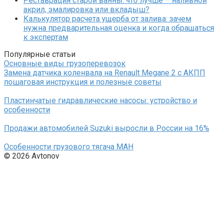
Реставрация старой ванны: что лучше – наливной
акрил, эмалировка или вкладыш?
Калькулятор расчета ущерба от залива: зачем
нужна предварительная оценка и когда обращаться
к экспертам
Популярные статьи
Основные виды грузоперевозок
Замена датчика коленвала на Renault Megane 2 с АКПП
пошаговая инструкция и полезные советы
Пластинчатые гидравлические насосы: устройство и
особенности
Продажи автомобилей Suzuki выросли в России на 16%
Особенности грузового тягача МАН
© 2026 Avtonov