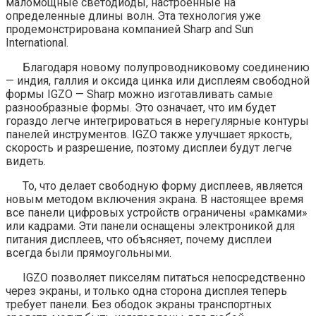
маломощные светодиоды, настроенные на
определенные длины волн. Эта технология уже
продемонстрирована компанией Sharp and Sun
International.
Благодаря новому полупроводниковому соединению
— индия, галлия и оксида цинка или дисплеям свободной
формы IGZO — Sharp можно изготавливать самые
разнообразные формы. Это означает, что им будет
гораздо легче интегрироваться в нерегулярные контуры
панелей инструментов. IGZO также улучшает яркость,
скорость и разрешение, поэтому дисплеи будут легче
видеть.
То, что делает свободную форму дисплеев, является
новым методом включения экрана. В настоящее время
все панели цифровых устройств ограничены «рамками»
или кадрами. Эти панели оснащены электроникой для
питания дисплеев, что объясняет, почему дисплеи
всегда были прямоугольными.
IGZO позволяет пикселям питаться непосредственно
через экраны, и только одна сторона дисплея теперь
требует панели. Без ободок экраны транспортных