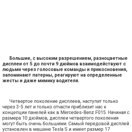
Большие, с высоким разрешением, разноцветные
дисплеи от 5 до почти 9 дюймов взаимодействуют с
людьми через голосовые команды и прикосновения,
запоминают патерны, реагируют на определенные
жесты и даже мимику водителя.
Четвертое поколение дисплеев, наступит только
через 3-5 лет и только отчасти приблизит нас к
концепции панелей как в Mercedes-Benz F015. Начиная с
размера 10 дюймов, дисплеи четвертого поколения
могут быть очень большими. Самый передовой дисплей
установлен в машине Tesla S и имеет размер 17