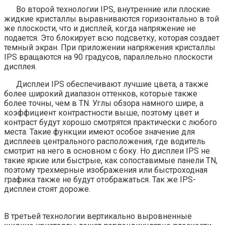
Во второй технологии IPS, внутренние или плоские
жидкие кристаллы выравниваются горизонтально в той
же плоскости, что и дисплей, когда напряжение не
подается. Это блокирует всю подсветку, которая создает
темный экран. При приложении напряжения кристаллы
IPS вращаются на 90 градусов, параллельно плоскости
дисплея.
Дисплеи IPS обеспечивают лучшие цвета, а также
более широкий диапазон оттенков, которые также
более точны, чем в TN. Углы обзора намного шире, а
коэффициент контрастности выше, поэтому цвет и
контраст будут хорошо смотрятся практически с любого
места. Такие функции имеют особое значение для
дисплеев центрального расположения, где водитель
смотрит на него в основном с боку. Но дисплеи IPS не
такие яркие или быстрые, как сопоставимые панели TN,
поэтому трехмерные изображения или быстроходная
графика также не будут отображаться. Так же IPS-
дисплеи стоят дороже.
В третьей технологии вертикально выровненные