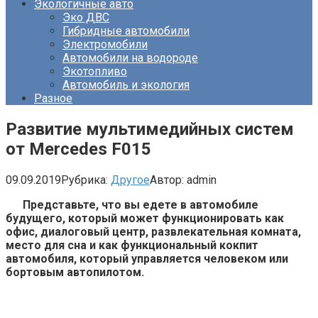
Экологичные авто
Эко ДВС
Гибридные автомобили
Электромобили
Автомобили на водороде
Экотопливо
Автомобиль и экология
Разное
Развитие мультимедийных систем
от Mercedes F015
09.09.2019
Рубрика:
Другое
Автор:
admin
Представьте, что вы едете в автомобиле
будущего, который может функционировать как
офис, диалоговый центр, развлекательная комната,
место для сна и как функциональный кокпит
автомобиля, который управляется человеком или
бортовым автопилотом.