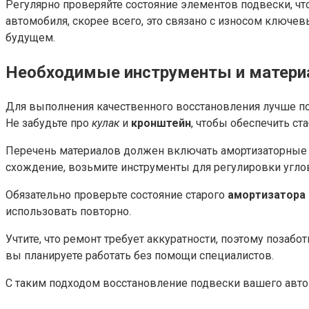
Регулярно проверяйте состояние элементов подвески, ч
автомобиля, скорее всего, это связано с износом ключе
будущем.
Необходимые инструменты и матери
Для выполнения качественного восстановления лучше п
Не забудьте про
кулак
и
кронштейн
, чтобы обеспечить с
Перечень материалов должен включать амортизаторны
схождение, возьмите инструменты для регулировки угло
Обязательно проверьте состояние старого
амортизатора
использовать повторно.
Учтите, что ремонт требует аккуратности, поэтому позаб
вы планируете работать без помощи специалистов.
С таким подходом восстановление подвески вашего авто 