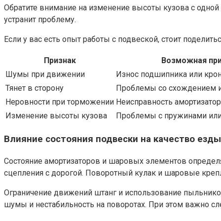
Обратите внимание на изменение высоты кузова с одной 
устранит проблему.
Если у вас есть опыт работы с подвеской, стоит поделит
Признак
Возможная пр
Шумы при движении
Износ подшипника или кро
Тянет в сторону
Проблемы со схождением и
Неровности при торможении
Неисправность амортизато
Изменение высоты кузова
Проблемы с пружинами или
Влияние состояния подвески на качество езды
Состояние амортизаторов и шаровых элементов определя
сцепления с дорогой. Поворотный кулак и шаровые кре
Ограничение движений штанг и использование пыльников 
шумы и нестабильность на поворотах. При этом важно с