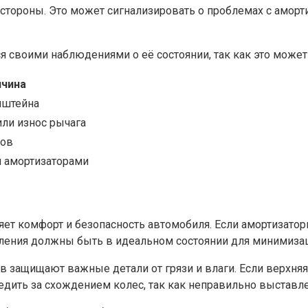
стороны. Это может сигнализировать о проблемах с аморт
ься своими наблюдениями о её состоянии, так как это може
ичина
нштейна
ли износ рычага
ров
 амортизаторами
ет комфорт и безопасность автомобиля. Если амортизатор
пления должны быть в идеальном состоянии для минимиза
защищают важные детали от грязи и влаги. Если верхняя 
ледить за схождением колес, так как неправильно выстав