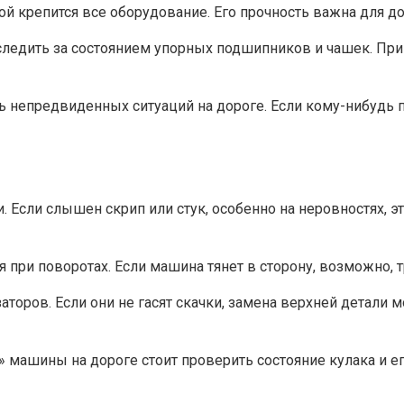
ой крепится все оборудование. Его прочность важна для д
следить за состоянием упорных подшипников и чашек. При
ь непредвиденных ситуаций на дороге. Если кому-нибудь 
Если слышен скрип или стук, особенно на неровностях, э
при поворотах. Если машина тянет в сторону, возможно, т
аторов. Если они не гасят скачки, замена верхней детали
машины на дороге стоит проверить состояние кулака и е