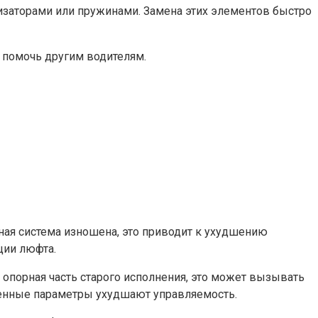
изаторами или пружинами. Замена этих элементов быстро
т помочь другим водителям.
ная система изношена, это приводит к ухудшению
ции люфта.
опорная часть старого исполнения, это может вызывать
ленные параметры ухудшают управляемость.