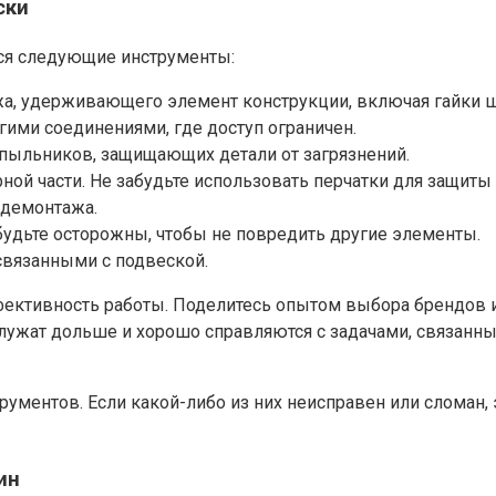
ски
ся следующие инструменты:
а, удерживающего элемент конструкции, включая гайки ш
ими соединениями, где доступ ограничен.
 пыльников, защищающих детали от загрязнений.
ной части. Не забудьте использовать перчатки для защиты 
 демонтажа.
будьте осторожны, чтобы не повредить другие элементы.
связанными с подвеской.
ффективность работы. Поделитесь опытом выбора брендов 
лужат дольше и хорошо справляются с задачами, связанн
ментов. Если какой-либо из них неисправен или сломан, э
ин