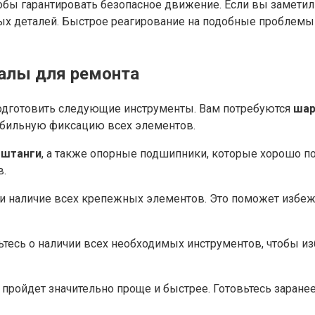
тобы гарантировать безопасное движение. Если вы замети
вых деталей. Быстрое реагирование на подобные проблемы
алы для ремонта
одготовить следующие инструменты. Вам потребуются
ша
табильную фиксацию всех элементов.
е
штанги
, а также опорные подшипники, которые хорошо по
в.
и наличие всех крепежных элементов. Это поможет избежа
отьтесь о наличии всех необходимых инструментов, чтобы и
пройдет значительно проще и быстрее. Готовьтесь заранее