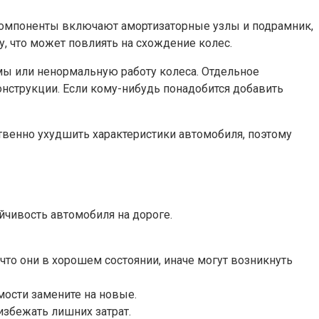
 компоненты включают амортизаторные узлы и подрамник,
, что может повлиять на схождение колес.
мы или ненормальную работу колеса. Отдельное
онструкции. Если кому-нибудь понадобится добавить
твенно ухудшить характеристики автомобиля, поэтому
йчивость автомобиля на дороге.
что они в хорошем состоянии, иначе могут возникнуть
мости замените на новые.
избежать лишних затрат.