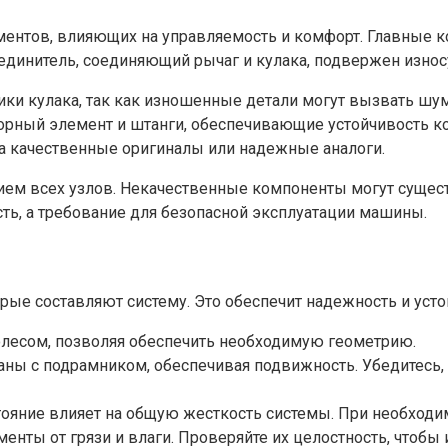
ментов, влияющих на управляемость и комфорт. Главные
динитель, соединяющий рычаг и кулака, подвержен износу
ики кулака, так как изношенные детали могут вызвать шу
порный элемент и штанги, обеспечивающие устойчивость к
на качественные оригиналы или надежные аналоги.
нием всех узлов. Некачественные компоненты могут сущес
ть, а требование для безопасной эксплуатации машины.
ые составляют систему. Это обеспечит надежность и усто
лесом, позволяя обеспечить необходимую геометрию.
аны с подрамником, обеспечивая подвижность. Убедитесь, 
тояние влияет на общую жесткость системы. При необходи
ты от грязи и влаги. Проверяйте их целостность, чтобы 