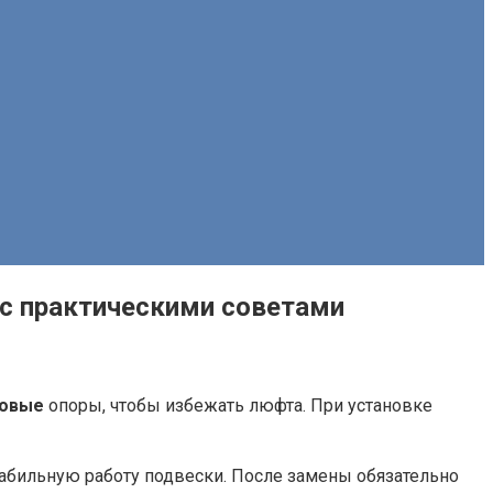
 с практическими советами
овые
опоры, чтобы избежать люфта. При установке
абильную работу подвески. После замены обязательно