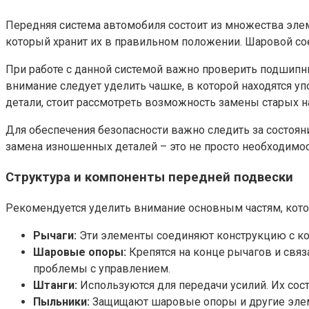
Передняя система автомобиля состоит из множества эле
который хранит их в правильном положении. Шаровой сое
При работе с данной системой важно проверить подшипн
внимание следует уделить чашке, в которой находятся у
детали, стоит рассмотреть возможность замены старых 
Для обеспечения безопасности важно следить за состоя
замена изношенных деталей – это не просто необходимос
Структура и компоненты передней подвески
Рекомендуется уделить внимание основным частям, котор
Рычаги:
Эти элементы соединяют конструкцию с ко
Шаровые опоры:
Крепятся на конце рычагов и связ
проблемы с управлением.
Штанги:
Используются для передачи усилий. Их сос
Пыльники:
Защищают шаровые опоры и другие элемен