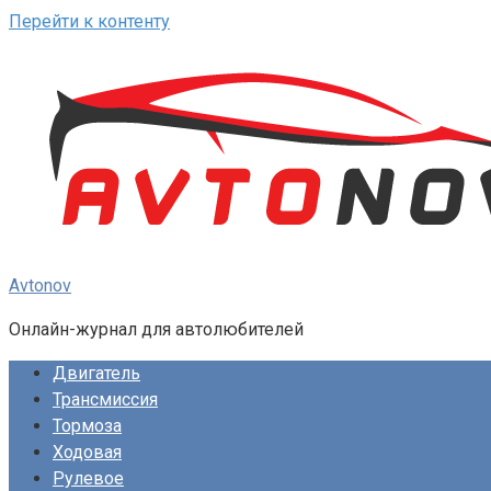
Перейти к контенту
Avtonov
Онлайн-журнал для автолюбителей
Двигатель
Трансмиссия
Тормоза
Ходовая
Рулевое