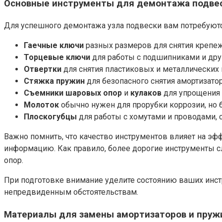
Основные инструменты для демонтажа подве
Для успешного демонтажа узла подвески вам потребуют
Гаечные ключи
разных размеров для снятия крепеж
Торцевые ключи
для работы с подшипниками и друг
Отвертки
для снятия пластиковых и металлических
Стяжка пружин
для безопасного снятия амортизатор
Съемники шаровых опор
и
кулаков
для упрощения
Молоток
обычно нужен для прорубки коррозии, но 
Плоскогубцы
для работы с хомутами и проводами, 
Важно помнить, что качество инструментов влияет на э
информацию. Как правило, более дорогие инструменты с
опор.
При подготовке внимание уделите состоянию ваших инстру
непредвиденным обстоятельствам.
Материалы для замены амортизаторов и пруж