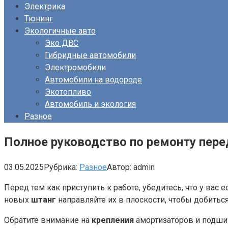
Электрика
Тюнинг
Экологичные авто
Эко ДВС
Гибридные автомобили
Электромобили
Автомобили на водороде
Экотопливо
Автомобиль и экология
Разное
Полное руководство по ремонту пере
03.05.2025
Рубрика:
Разное
Автор:
admin
Перед тем как приступить к работе, убедитесь, что у вас
новых
штанг
направляйте их в плоскости, чтобы добитьс
Обратите внимание на
крепления
амортизаторов и подши