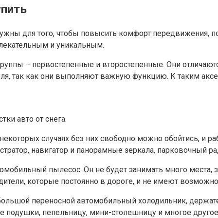
упить
нужны для того, чтобы повысить комфорт передвижения, п
ивлекательным и уникальным.
руппы – первостепенные и второстепенные. Они отличаютс
ля, так как они выполняют важную функцию. К таким аксе
тки авто от снега.
 некоторых случаях без них свободно можно обойтись, и р
стратор, навигатор и панорамные зеркала, парковочный ра
обильный пылесос. Он не будет занимать много места, за
дители, которые постоянно в дороге, и не имеют возможно
ольшой переносной автомобильный холодильник, держател
 подушки, пепельницу, мини-столешницу и многое другое