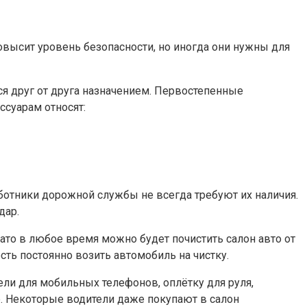
овысит уровень безопасности, но иногда они нужны для
я друг от друга назначением. Первостепенные
ссуарам относят:
аботники дорожной службы не всегда требуют их наличия.
дар.
то в любое время можно будет почистить салон авто от
сть постоянно возить автомобиль на чистку.
и для мобильных телефонов, оплётку для руля,
. Некоторые водители даже покупают в салон