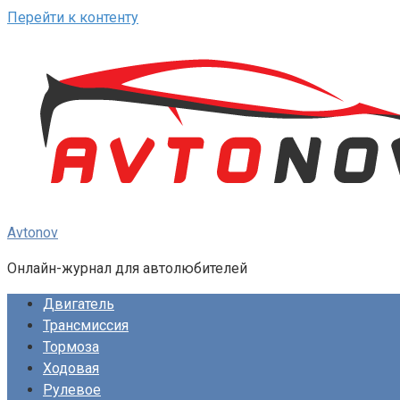
Перейти к контенту
Avtonov
Онлайн-журнал для автолюбителей
Двигатель
Трансмиссия
Тормоза
Ходовая
Рулевое