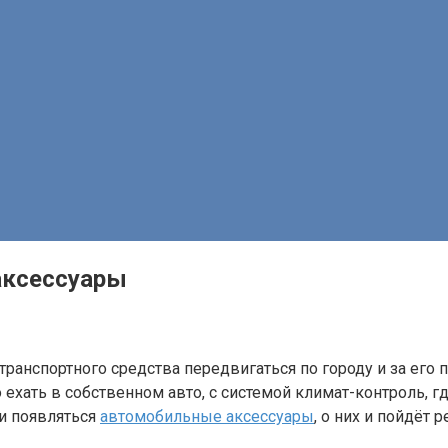
аксессуары
 транспортного средства передвигаться по городу и за ег
ехать в собственном авто, с системой климат-контроль, гд
и появляться
автомобильные аксессуары
, о них и пойдёт р