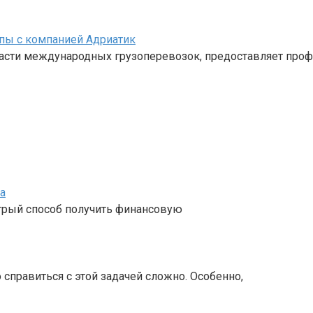
пы с компанией Адриатик
ласти международных грузоперевозок, предоставляет про
а
стрый способ получить финансовую
 справиться с этой задачей сложно. Особенно,