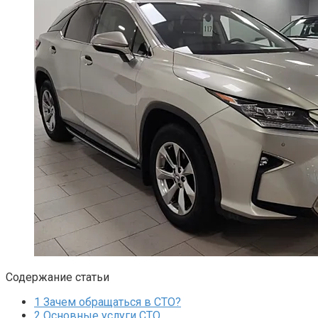
Содержание статьи
1
Зачем обращаться в СТО?
2
Основные услуги СТО