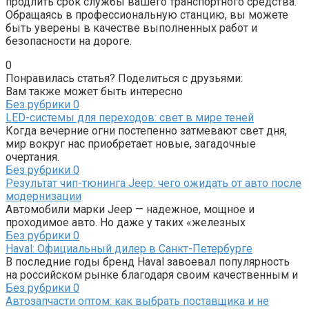
продлить срок службы вашего транспортного средства.
Обращаясь в профессиональную станцию, вы можете
быть уверены в качестве выполненных работ и
безопасности на дороге.
0
Понравилась статья? Поделиться с друзьями:
Вам также может быть интересно
Без рубрики
0
LED-системы для переходов: свет в мире теней
Когда вечерние огни постепенно затмевают свет дня,
мир вокруг нас приобретает новые, загадочные
очертания.
Без рубрики
0
Результат чип-тюнинга Jeep: чего ожидать от авто после
модернизации
Автомобили марки Jeep — надежное, мощное и
проходимое авто. Но даже у таких «железных
Без рубрики
0
Haval: Официальный дилер в Санкт-Петербурге
В последние годы бренд Haval завоевал популярность
на российском рынке благодаря своим качественным и
Без рубрики
0
Автозапчасти оптом: как выбрать поставщика и не