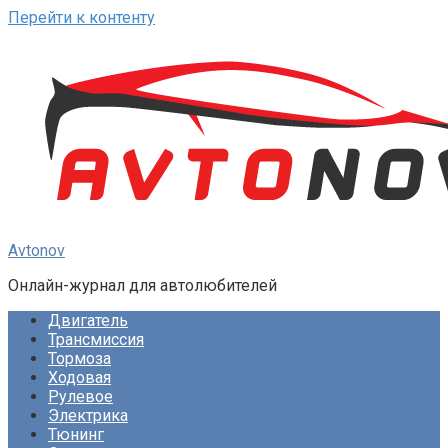
Перейти к контенту
Avtonov
Онлайн-журнал для автолюбителей
Двигатель
Трансмиссия
Тормоза
Ходовая
Рулевое
Электрика
Тюнинг