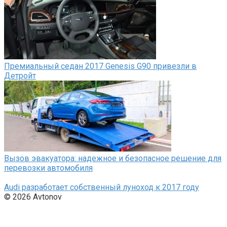
Премиальный седан 2017 Genesis G90 привезли в
Детройт
Вызов эвакуатора: надежное и безопасное решение для
перевозки автомобиля
Audi разработает собственный луноход к 2017 году
© 2026 Avtonov