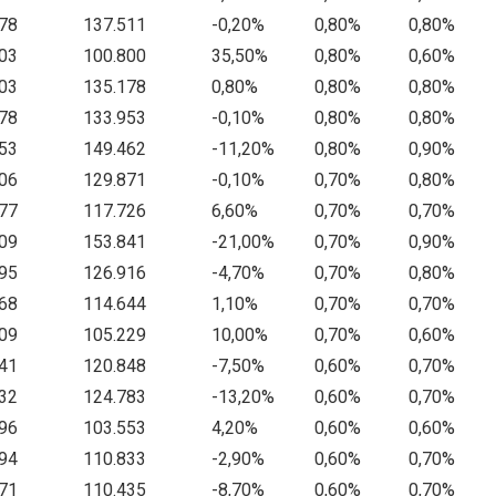
78
137.511
-0,20%
0,80%
0,80%
03
100.800
35,50%
0,80%
0,60%
03
135.178
0,80%
0,80%
0,80%
78
133.953
-0,10%
0,80%
0,80%
53
149.462
-11,20%
0,80%
0,90%
06
129.871
-0,10%
0,70%
0,80%
77
117.726
6,60%
0,70%
0,70%
09
153.841
-21,00%
0,70%
0,90%
95
126.916
-4,70%
0,70%
0,80%
68
114.644
1,10%
0,70%
0,70%
09
105.229
10,00%
0,70%
0,60%
41
120.848
-7,50%
0,60%
0,70%
32
124.783
-13,20%
0,60%
0,70%
96
103.553
4,20%
0,60%
0,60%
94
110.833
-2,90%
0,60%
0,70%
71
110.435
-8,70%
0,60%
0,70%