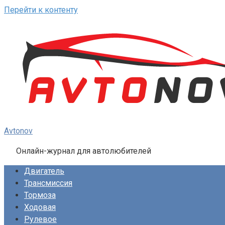
Перейти к контенту
Avtonov
Онлайн-журнал для автолюбителей
Двигатель
Трансмиссия
Тормоза
Ходовая
Рулевое