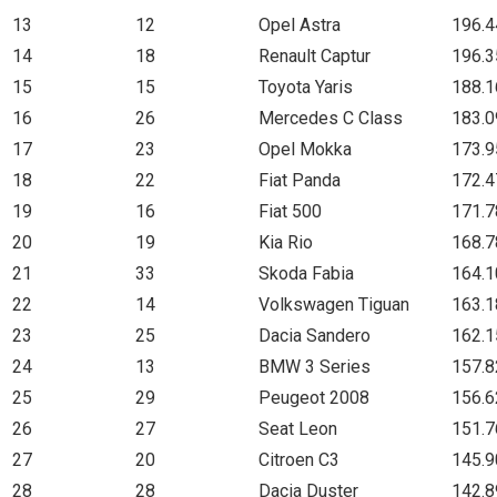
13
12
Opel Astra
196.4
14
18
Renault Captur
196.3
15
15
Toyota Yaris
188.1
16
26
Mercedes C Class
183.0
17
23
Opel Mokka
173.9
18
22
Fiat Panda
172.4
19
16
Fiat 500
171.7
20
19
Kia Rio
168.7
21
33
Skoda Fabia
164.1
22
14
Volkswagen Tiguan
163.1
23
25
Dacia Sandero
162.1
24
13
BMW 3 Series
157.8
25
29
Peugeot 2008
156.6
26
27
Seat Leon
151.7
27
20
Citroen C3
145.9
28
28
Dacia Duster
142.8