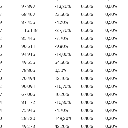
6
97.897
-13,20%
0,50%
0,60%
3
68.467
23,50%
0,50%
0,40%
9
87.456
-4,20%
0,50%
0,50%
7
115.118
-27,30%
0,50%
0,70%
2
85.446
-3,70%
0,50%
0,50%
0
90.511
-9,80%
0,50%
0,50%
6
94.916
-14,00%
0,50%
0,60%
9
49.556
64,50%
0,50%
0,30%
7
78.806
0,50%
0,50%
0,50%
0
70.494
12,10%
0,40%
0,40%
2
90.091
-16,70%
0,40%
0,50%
7
67.005
10,20%
0,40%
0,40%
4
81.172
-10,80%
0,40%
0,50%
4
75.945
-4,70%
0,40%
0,40%
0
28.320
149,20%
0,40%
0,20%
0
49.273
42,20%
0,40%
0,30%