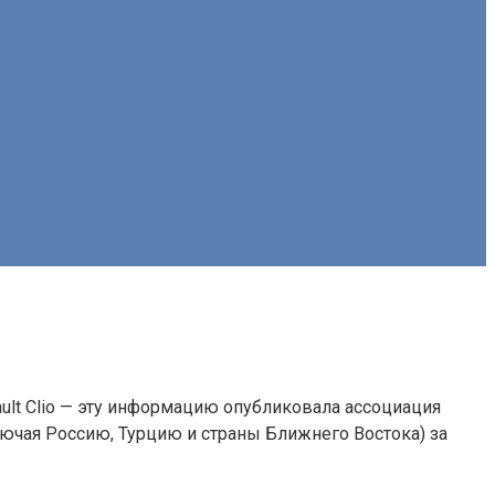
ult Clio — эту информацию опубликовала ассоциация
ключая Россию, Турцию и страны Ближнего Востока) за