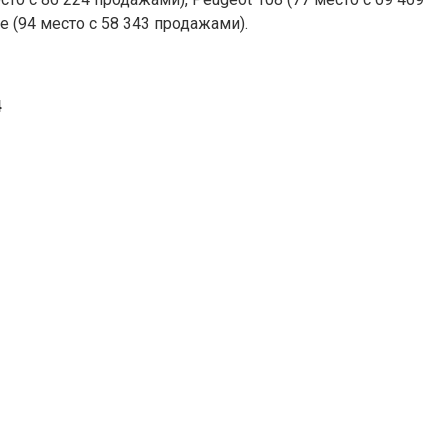
de (94 место с 58 343 продажами).
4