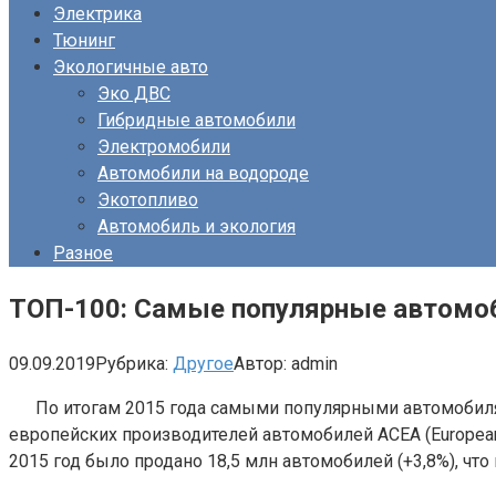
Электрика
Тюнинг
Экологичные авто
Эко ДВС
Гибридные автомобили
Электромобили
Автомобили на водороде
Экотопливо
Автомобиль и экология
Разное
ТОП-100: Самые популярные автомоби
09.09.2019
Рубрика:
Другое
Автор:
admin
По итогам 2015 года самыми популярными автомобилями
европейских производителей автомобилей ACEA (European 
2015 год было продано 18,5 млн автомобилей (+3,8%), что 