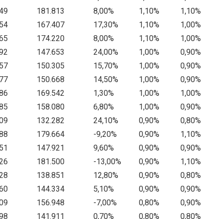
49
181.813
8,00%
1,10%
1,10%
54
167.407
17,30%
1,10%
1,00%
65
174.220
8,00%
1,10%
1,00%
92
147.653
24,00%
1,00%
0,90%
57
150.305
15,70%
1,00%
0,90%
77
150.668
14,50%
1,00%
0,90%
86
169.542
1,30%
1,00%
1,00%
85
158.080
6,80%
1,00%
0,90%
09
132.282
24,10%
0,90%
0,80%
88
179.664
-9,20%
0,90%
1,10%
51
147.921
9,60%
0,90%
0,90%
26
181.500
-13,00%
0,90%
1,10%
28
138.851
12,80%
0,90%
0,80%
60
144.334
5,10%
0,90%
0,90%
09
156.948
-7,00%
0,80%
0,90%
98
141.911
0,70%
0,80%
0,80%