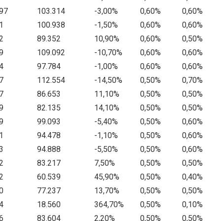
97
103.314
-3,00%
0,60%
0,60%
1
100.938
-1,50%
0,60%
0,60%
2
89.352
10,90%
0,60%
0,50%
9
109.092
-10,70%
0,60%
0,60%
4
97.784
-1,00%
0,60%
0,60%
7
112.554
-14,50%
0,50%
0,70%
7
86.653
11,10%
0,50%
0,50%
9
82.135
14,10%
0,50%
0,50%
9
99.093
-5,40%
0,50%
0,60%
1
94.478
-1,10%
0,50%
0,60%
3
94.888
-5,50%
0,50%
0,60%
2
83.217
7,50%
0,50%
0,50%
2
60.539
45,90%
0,50%
0,40%
0
77.237
13,70%
0,50%
0,50%
4
18.560
364,70%
0,50%
0,10%
6
83.604
2,20%
0,50%
0,50%